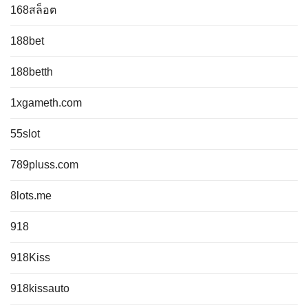
168สล็อต
188bet
188betth
1xgameth.com
55slot
789pluss.com
8lots.me
918
918Kiss
918kissauto