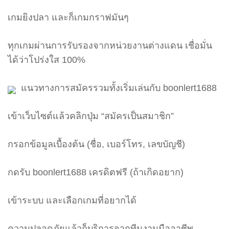
เกมยิงปลา และก็เกมกราฟมันๆ
ทุกเกมผ่านการรับรองจากหน่วยงานต่างแดน เชื่อมั่น
ได้ว่าโปร่งใส 100%
แนวทางการสมัครรวมทั้งเริ่มเล่นกับ boonlert1688
เข้าเว็บไซต์แล้วคลิกปุ่ม “สมัครเป็นสมาชิก”
กรอกข้อมูลเบื้องต้น (ชื่อ, เบอร์โทร, เลขบัญชี)
กดรับ boonlert1688 เครดิตฟรี (ถ้าเกิดอยาก)
เข้าระบบ และเลือกเกมที่อยากได้
ความปลอดภัยแล้วก็บริการจากทีมงานมืออาชีพ