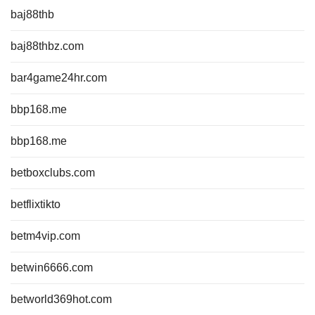
baj88thb
baj88thbz.com
bar4game24hr.com
bbp168.me
bbp168.me
betboxclubs.com
betflixtikto
betm4vip.com
betwin6666.com
betworld369hot.com