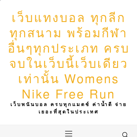
Skip
to
เว็บแทงบอล ทุกลีก
content
ทุกสนาม พร้อมกีฬา
อื่นๆทุกประเภท ครบ
จบในเว็บนี้เว็บเดียว
เท่านั้น Womens
Nike Free Run
เว็บพนันบอล ครบทุกแมตช์ ค่าน้ำดี จ่าย
เยอะที่สุดในประเทศ
Primary
Menu