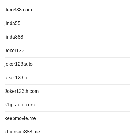
item388.com
jinda55
jinda888
Joker123
joker123auto
joker123th
Joker123th.com
k1gt-auto.com
keepmovie.me
khumsup888.me