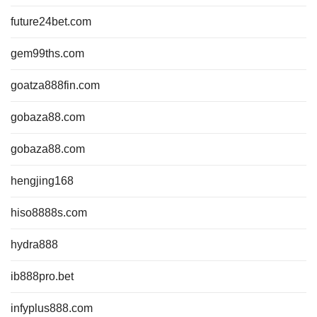
future24bet.com
gem99ths.com
goatza888fin.com
gobaza88.com
gobaza88.com
hengjing168
hiso8888s.com
hydra888
ib888pro.bet
infyplus888.com