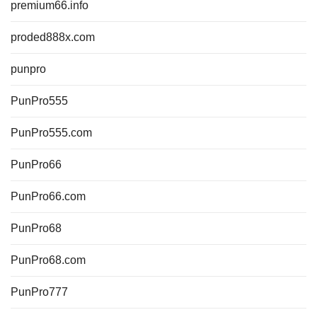
premium66.info
proded888x.com
punpro
PunPro555
PunPro555.com
PunPro66
PunPro66.com
PunPro68
PunPro68.com
PunPro777