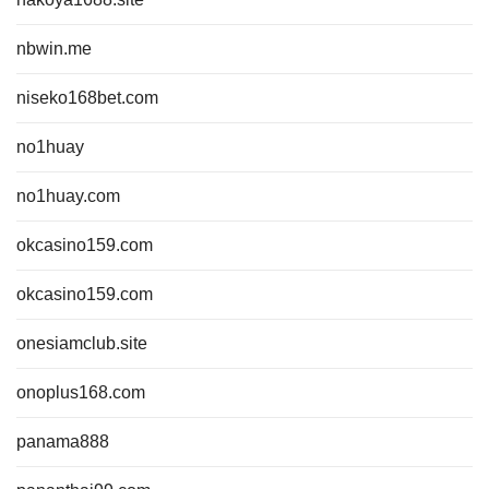
nbwin.me
niseko168bet.com
no1huay
no1huay.com
okcasino159.com
okcasino159.com
onesiamclub.site
onoplus168.com
panama888