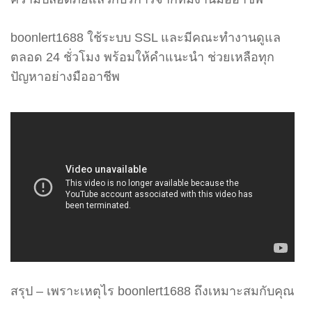
boonlert1688 ใช้ระบบ SSL และมีคณะทำงานดูแล
ตลอด 24 ชั่วโมง พร้อมให้คำแนะนำ ช่วยเหลือทุก
ปัญหาอย่างมืออาชีพ
สรุป – เพราะเหตุไร boonlert1688 ถึงเหมาะสมกับคุณ