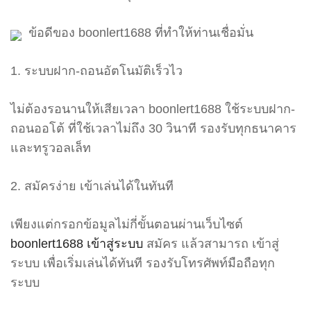
ข้อดีของ boonlert1688 ที่ทำให้ท่านเชื่อมั่น
1. ระบบฝาก-ถอนอัตโนมัติเร็วไว
ไม่ต้องรอนานให้เสียเวลา boonlert1688 ใช้ระบบฝาก-
ถอนออโต้ ที่ใช้เวลาไม่ถึง 30 วินาที รองรับทุกธนาคาร
และทรูวอลเล็ท
2. สมัครง่าย เข้าเล่นได้ในทันที
เพียงแต่กรอกข้อมูลไม่กี่ขั้นตอนผ่านเว็บไซต์
boonlert1688 เข้าสู่ระบบ
สมัคร แล้วสามารถ เข้าสู่
ระบบ เพื่อเริ่มเล่นได้ทันที รองรับโทรศัพท์มือถือทุก
ระบบ