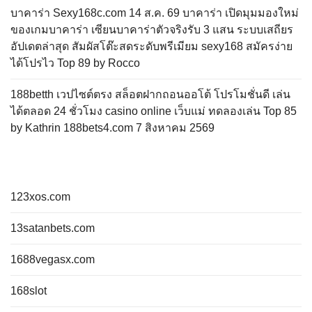
บาคาร่า Sexy168c.com 14 ส.ค. 69 บาคาร่า เปิดมุมมองใหม่
ของเกมบาคาร่า เซียนบาคาร่าตัวจริงรับ 3 แสน ระบบเสถียร
อัปเดตล่าสุด สัมผัสโต๊ะสดระดับพรีเมียม sexy168 สมัครง่าย
ได้โปรไว Top 89 by Rocco
188betth เวปไซต์ตรง สล็อตฝากถอนออโต้ โปรโมชั่นดี เล่น
ได้ตลอด 24 ชั่วโมง casino online เว็บแม่ ทดลองเล่น Top 85
by Kathrin 188bets4.com 7 สิงหาคม 2569
123xos.com
13satanbets.com
1688vegasx.com
168slot