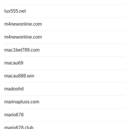
lux555.net
m4newonline.com
m4newonline.com
mac1bet789.com
macau69
macau888.win
madoohd
marinapluss.com
mario678
mario678.club