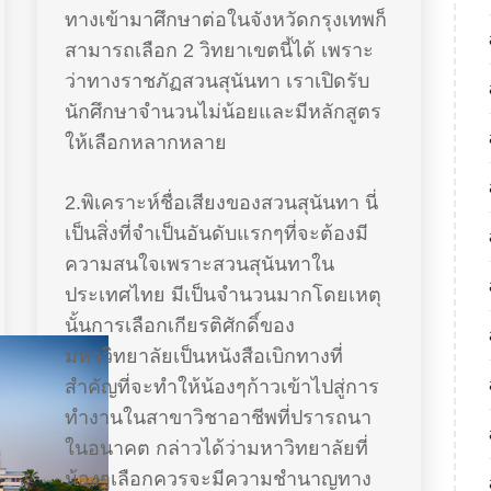
ทางเข้ามาศึกษาต่อในจังหวัดกรุงเทพก็
สามารถเลือก 2 วิทยาเขตนี้ได้ เพราะ
ว่าทางราชภัฏสวนสุนันทา เราเปิดรับ
นักศึกษาจำนวนไม่น้อยและมีหลักสูตร
ให้เลือกหลากหลาย
2.พิเคราะห์ชื่อเสียงของสวนสุนันทา นี่
เป็นสิ่งที่จำเป็นอันดับแรกๆที่จะต้องมี
ความสนใจเพราะสวนสุนันทาใน
ประเทศไทย มีเป็นจำนวนมากโดยเหตุ
นั้นการเลือกเกียรติศักดิ์ของ
มหาวิทยาลัยเป็นหนังสือเบิกทางที่
สำคัญที่จะทำให้น้องๆก้าวเข้าไปสู่การ
ทำงานในสาขาวิชาอาชีพที่ปรารถนา
ในอนาคต กล่าวได้ว่ามหาวิทยาลัยที่
น้องๆเลือกควรจะมีความชำนาญทาง