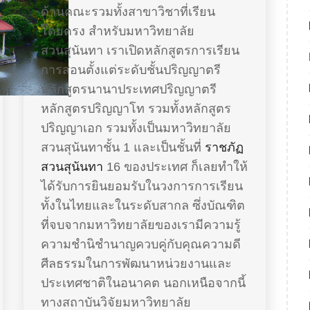
ด้านคณะรวมทั้งสาขาวิชาที่เรียน
โดยตรง สำหรับมหาวิทยาลัย
สวนสุนันทา เราเปิดหลักสูตรการเรียน
การสอนตั้งแต่ระดับชั้นปริญญาตรี
หลักสูตรนานาประเทศปริญญาตรี
หลักสูตรปริญญาโท รวมทั้งหลักสูตร
ปริญญาเอก รวมทั้งเป็นมหาวิทยาลัย
สวนสุนันทาชั้น 1 และเป็นชั้นที่
ราชภัฏ
สวนสุนันทา
16 ของประเทศ ก็เลยทำให้
ได้รับการยินยอมรับในวงการการเรียน
ทั้งในไทยและในระดับสากล ซึ่งบัณฑิต
ที่จบจากมหาวิทยาลัยของเรามีความรู้
ความชำนิชำนาญควบคู่กับคุณความดี
ศีลธรรมในการพัฒนาหน่วยงานและ
ประเทศชาติในอนาคต นอกเหนือจากนี้
ทางสถาบันวิจัยมหาวิทยาลัย