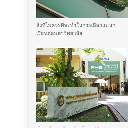
สิ่งที่ไม่ควรที่จะทำในการเลือกแผนก
เรียนต่อมหาวิทยาลัย