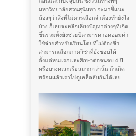
ก่อนและก็ปัจจุบันนี้ ซึ่งวันนี้ทางพี่ๆ
มหาวิทยาลัยสวนสุนันทา จะมาชี้แนะ
น้องๆว่าสิ่งที่ไม่ควรเลือกจำต้องทำยังไง
บ้าง ก็เลยจะหลีกเลี่ยงปัญหาต่างๆที่เกิด
ขึ้นรวมทั้งยังช่วยบิดามารดาอดออมค่า
ใช้จ่ายสำหรับเรียนโดยที่ไม่ต้องซิ่ว
สามารถเลือกภาควิชาที่ยังชอบได้
ตั้งแต่หนแรกและศึกษาต่อจนจบ 4 ปี
หรือบางคณะเรียนมากกว่านั้น ถ้าเกิด
พร้อมแล้วเราไปดูเคล็ดลับกันได้เลย