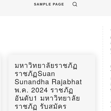
SAMPLE PAGE
มหาวิทยาลัยราชภัฏ
ราชภัฏSuan
Sunandha Rajabhat
พ.ค. 2024 ราชภัฏ
อันดับ1 มหาวิทยาลัย
ราชภัฏ รับสมัคร