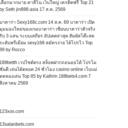
เลือกมากมาย คาสิโน เว็บใหญ่ เครดิตฟรี Top 21
by Seth jin888.asia 17 ส.ค. 2569
บาคาร่า Sexy168c.com 14 ส.ค. 69 บาคาร่า เปิด
มุมมองใหม่ของเกมบาคาร่า เซียนบาคาร่าตัวจริง
รับ 3 แสน ระบบเสถียร อัปเดตล่าสุด สัมผัสโต๊ะสด
ระดับพรีเมียม sexy168 สมัครง่าย ได้โปรไว Top
89 by Rocco
188betth เวปไซต์ตรง สล็อตฝากถอนออโต้ โปรโม
ชั่นดี เล่นได้ตลอด 24 ชั่วโมง casino online เว็บแม่
ทดลองเล่น Top 85 by Kathrin 188bets4.com 7
สิงหาคม 2569
123xos.com
13satanbets.com