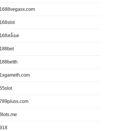
1688vegasx.com
168slot
168สล็อต
188bet
188betth
1xgameth.com
55slot
789pluss.com
8lots.me
918