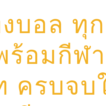
งบอล ทุก
ร้อมกีฬาอ
 ครบจบใน