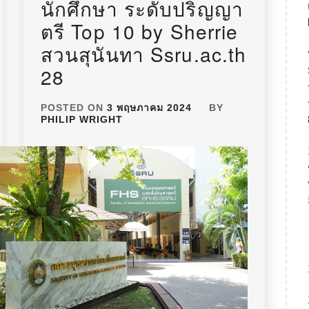
นักศึกษา ระดับปริญญา
ตรี Top 10 by Sherrie
สวนสุนันทา Ssru.ac.th
28
POSTED ON
3 พฤษภาคม 2024
BY
PHILIP WRIGHT