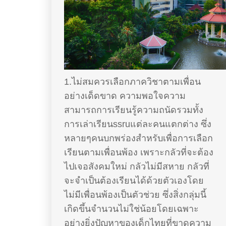
1.ไม่สมควรเลือกภาควิชาตามเพื่อน
อย่างเด็ดขาด ความพอใจความ
สามารถการเรียนรู้ความถนัดรวมทั้ง
การเล่าเรียนssruแต่ละคนแตกต่าง ซึ่ง
หลายๆคนบกพร่องสำหรับเพื่อการเลือก
เรียนตามเพื่อนพ้อง เพราะกลัวที่จะต้อง
ไปเจอสังคมใหม่ กลัวไม่มีสหาย กลัวที่
จะจำเป็นต้องเรียนได้ด้วยตัวเองโดย
ไม่มีเพื่อนพ้องเป็นตัวช่วย ซึ่งสิ่งกลุ่มนี้
เกิดขึ้นจำนวนไม่ใช่น้อยโดยเฉพาะ
อย่างยิ่งปัญหาของเด็กไทยที่ขาดความ