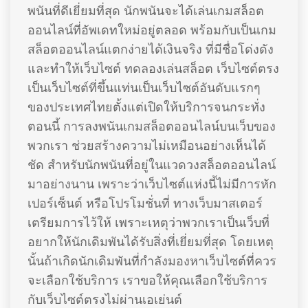
พนันที่ดีเยี่ยมที่สุด นักพนันจะได้เล่นเกมสล็อต
ออนไลน์ที่อัพเดทใหม่อยู่ตลอด พร้อมกับเป็นเกม
สล็อตออนไลน์แตกง่ายได้เงินจริง ที่มีชื่อโด่งดัง
และทำให้เว็บไซต์ ทดลองเล่นสล็อต เว็บไซต์ตรง
เป็นเว็บไซต์ที่ขึ้นแท่นเป็นเว็บไซต์อันดับแรกๆ
ของประเทศไทยตั้งแต่เปิดให้บริการจนกระทั่ง
ตอนนี้ การลงพนันเกมสล็อตออนไลน์บนเว็บของ
พวกเรา ช่วยสร้างความไม่เหมือนอย่างเห็นได้
ชัด สำหรับนักพนันที่อยู่ในแวดวงสล็อตออนไลน์
มาอย่างนาน เพราะว่าเว็บไซต์แห่งนี้ไม่มีการหัก
เปอร์เซ็นต์ หรือโปรโมชั่นที่ ทางเว็บมาสเตอร์
เตรียมการไว้ให้ เพราะเหตุว่าพวกเราเป็นเว็บที่
อยากให้นักเดิมพันได้รับสิ่งที่เยี่ยมที่สุด โดยเหตุ
นั้นถ้าเกิดนักเดิมพันที่กำลังมองหาเว็บไซต์ที่ควร
จะเลือกใช้บริการ เราขอให้คุณเลือกใช้บริการ
กับเว็บไซต์ตรงไม่ผ่านเอเย่นต์