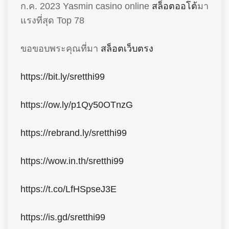
ก.ค. 2023 Yasmin casino online
สล็อตออโต้
มา
แรงที่สุด Top 78
ขอขอบพระคุณที่มา
สล็อตเว็บตรง
https://bit.ly/sretthi99
https://ow.ly/p1Qy50OTnzG
https://rebrand.ly/sretthi99
https://wow.in.th/sretthi99
https://t.co/LfHSpseJ3E
https://is.gd/sretthi99