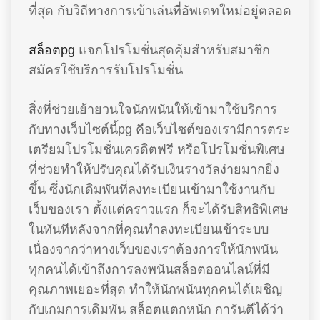
ที่สุด กับวิถีทางการเข้าเล่นที่อัพเดทใหม่อยู่ตลอด
สล็อตpg
แจกโปรโมชั่นสุดคุ้มสำหรับสมาชิก
สมัครใช้บริการรับโปรโมชั่น
สิ่งที่ช่วยเย้ายวนใจนักพนันให้เข้ามาใช้บริการ
กับทางเว็บไซต์นี้pg คือเว็บไซต์ของเรามีการตระ
เตรียมโปรโมชั่นเครดิตฟรี หรือโปรโมชั่นพิเศษ
ที่ช่วยทำให้ปรับคุณได้รับเงินรางวัลง่ายมากยิ่ง
ขึ้น ซึ่งนักเดิมพันที่ลงทะเบียนเข้ามาใช้งานกับ
เว็บของเรา ตั้งแต่คราวแรก ก็จะได้รับสิทธิพิเศษ
ในทันทีหลังจากที่คุณทำลงทะเบียนเข้าระบบ
เนื่องจากว่าทางเว็บของเราต้องการให้นักพนัน
ทุกคนได้เข้าถึงการลงพนันสล็อตออนไลน์ที่มี
คุณภาพเยอะที่สุด ทำให้นักพนันทุกคนได้เผชิญ
กับเกมการเดิมพัน สล็อตแตกหนัก การันตีได้ว่า