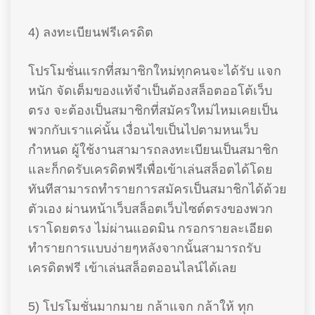
4) ลงทะเบียนฟรีเครดิต
โปรโมชั่นแรกที่สมาชิกใหม่ทุกคนจะได้รับ แจก
หนัก จัดเต็มของแท้จำเป็นต้องสล็อตออโต้เว็บ
ตรง จะต้องเป็นสมาชิกที่สมัครใหม่ไหมเคยเป็น
พวกกับเราแค่นั้น เงื่อนไขเป็นไปตามหนเว็บ
กำหนด ผู้ใช้งานสามารถลงทะเบียนเป็นสมาชิก
และก็กดรับเครดิตฟรีเพื่อเข้าเล่นสล็อตได้โดย
ทันทีสามารถทำรายการสมัครเป็นสมาชิกได้ด้วย
ตัวเอง ผ่านหน้าเว็บสล็อตเว็บไซต์ตรงของพวก
เราโดยตรง ไม่ผ่านแอดมิน กรอกรายละเอียด
ทำรายการแบบง่ายๆหลังจากนั้นสามารถรับ
เครดิตฟรี เข้าเล่นสล็อตออนไลน์ได้เลย
5) โปรโมชั่นมากมาย กล้าแจก กล้าให้ ทุก