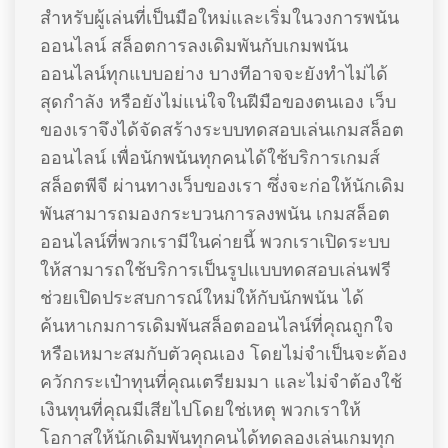
สำหรับผู้เล่นที่เป็นมือใหม่และเริ่มในวงการพนัน
ออนไลน์ สล็อตการลงเดิมพันกับเกมพนัน
ออนไลน์ทุกแบบอย่าง บางทีอาจจะยังทำไม่ได้
สุดกำลัง หรือยังไม่แน่ใจในฝีมือของตนเอง เว็บ
ของเราจึงได้จัดสร้างระบบทดสอบเล่นเกมสล็อต
ออนไลน์ เพื่อนักพนันทุกคนได้ใช้บริการเกมส์
สล็อตพีจี ผ่านทางเว็บของเรา ซึ่งจะก่อให้นักเดิม
พันสามารถมองกระบวนการลงพนัน เกมสล็อต
ออนไลน์ที่พวกเรามีในค่ายนี้ พวกเราเปิดระบบ
ให้สามารถใช้บริการเป็นรูปแบบทดสอบเล่นฟรี
ช่วยเปิดประสบการณ์ใหม่ให้กับนักพนัน ได้
ค้นหาเกมการเดิมพันสล็อตออนไลน์ที่คุณถูกใจ
หรือเหมาะสมกับตัวคุณเอง โดยไม่จำเป็นจะต้อง
ควักกระเป๋าทุนที่คุณเตรียมมา และไม่จำต้องใช้
เงินทุนที่คุณมีเสียไปโดยใช่เหตุ พวกเราให้
โอกาสให้นักเดิมพันทุกคนได้ทดลองเล่นเกมทุก