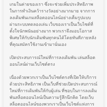
เกมในค่ายของเรา ซึ่งจะช่วยเพิ่มประสิทธิภาพ
ในการทำเงินคว้ารางวัลอย่างมากมาย จากการ
ลงเดิมพันเกมสล็อตออนไลน์อย่างเต็มรูปแบบ
ผ่านระบบทดลองเล่น เว็บของเราเป็นเว็บไซต์ที่
ตั้งใจนักพนันอย่างมาก พวกเราจึงมอบโอกาส
พิเศษให้กับนักเดิมพันทุกคนได้โดยทันทีภายหลัง
ที่คุณสมัครใช้งานเข้ามานั่นเอง
เปิดประสบการณ์ใหม่ที่การลงเดิมพัน เล่นสล็อต
ออนไลน์ผ่านเว็บไซต์ตรง
เนื่องด้วยพวกเราเป็นเว็บไซต์ตรงที่เปิดให้บริการ
ด้วยประสิทธิภาพ เป็นเว็บที่ช่วยเปิดประสบการณ์
ใหม่ที่การเดิมพันให้กับผู้เล่น ที่ชอบในการลงเดิม
พันสล็อตออนไลน์เป็นความรู้สึกนึกคิด โดยเว็บ
สล็อตออนไลน์ของพวกเราเป็นเว็บไซต์แห่งการ