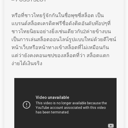
หรือที่ชาวไทยรู้จักกันในชื่อพุซซี่สล็อต เป็น
แบรนด์สล็อตเครดิตฟรีชื่อดังติดอันดับท๊อปๆที่
ชาวไทยนิยมอย่างยิ่งเช่นเดียวกับ2ค่ายข้างบน
เป็นการเล่นสล็อตออนไลน์รูปแบบใหม่ด้วยดีไซน์
หน้าเว็บหรือหน้าทางเข้าสล็อตที่ไม่เหมือนกัน
แต่ว่ายังคงคอนเซปของสล็อตที่ว่า สล็อตแตก
ง่ายได้เงินจริง