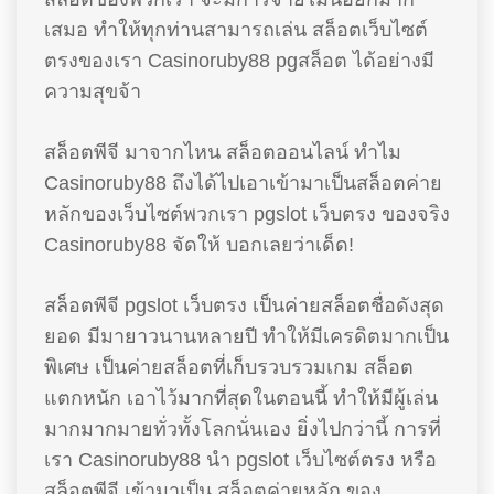
เสมอ ทำให้ทุกท่านสามารถเล่น สล็อตเว็บไซต์
ตรงของเรา Casinoruby88 pgสล็อต ได้อย่างมี
ความสุขจ้า
สล็อตพีจี มาจากไหน สล็อตออนไลน์ ทำไม
Casinoruby88 ถึงได้ไปเอาเข้ามาเป็นสล็อตค่าย
หลักของเว็บไซต์พวกเรา pgslot เว็บตรง ของจริง
Casinoruby88 จัดให้ บอกเลยว่าเด็ด!
สล็อตพีจี pgslot เว็บตรง เป็นค่ายสล็อตชื่อดังสุด
ยอด มีมายาวนานหลายปี ทำให้มีเครดิตมากเป็น
พิเศษ เป็นค่ายสล็อตที่เก็บรวบรวมเกม สล็อต
แตกหนัก เอาไว้มากที่สุดในตอนนี้ ทำให้มีผู้เล่น
มากมากมายทั่วทั้งโลกนั่นเอง ยิ่งไปกว่านี้ การที่
เรา Casinoruby88 นำ pgslot เว็บไซต์ตรง หรือ
สล็อตพีจี เข้ามาเป็น สล็อตค่ายหลัก ของ