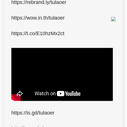
https://rebrand.ly/tulaoer
https://wow.in.th/tulaoer
https://t.co/E10hzMx2ct
https://is.gd/tulaoer