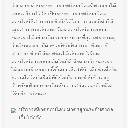
ง่ายดาย ผ่านระบบการลงพนันสล็อตที่พวกเราได้
ตระเตรียมไว้ให้ เป็นระบบการลงพนันสล็อต
ออนไลน์ที่สามารถเข้าถึงได้ไม่ยาก และก็ทำให้
คุณสามารถเล่นเกมสล็อตออนไลน์ผ่านระบบ
ของเราได้อย่างเต็มสมรรถนะสูงที่สุด เพราะเหตุ
ว่าเว็บของเรามีตัวช่วยพินิจพิจารณาข้อมูล ที่
สามารถช่วยให้นักพนันได้เล่นเกมส์สล็อต
ออนไลน์ผ่านระบบอัตโนมัติ ซึ่งทางเว็บของเรา
ได้แจกสร้างระบบนี้ขึ้นมา เพื่อให้นักเดิมพันที่เป็น
ผู้เล่นมือใหม่หรือผู้ที่ยังไม่มีความชำนิชำนาญ
สำหรับเพื่อการลงเดิมพัน เกมสล็อตออนไลน์ได้
ใช้บริการนั่นเอง
บริการสล็อตออนไลน์ มาตรฐานระดับสากล
เว็บโด่งดัง