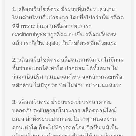
1. สล็อตเว็บไซต์ตรง มีระบบที่เสถียร เล่นเกม
ไหนค่ายไหนก็ไม่กระตุก โดยยิ่งไปกว่านั้น สล็อต
พีจี เพราะว่านอกเหนือจากพวกเรา
Casinoruby88 pgสล็อต จะเป็น สล็อตเว็บตรง
แล้ว เราก็เป็น pgslot เว็บไซต์ตรง อีกด้วยแรง
2. สล็อตเว็บไซต์ตรง สล็อตแตกหนัก จะไม่มีการ
อั้นว่าจะแตกได้เท่าใด ฝากถอน ได้ทั้งหมด ไม่
ว่าจะเป็นปริมาณเยอะแค่ไหน จะหลักหน่วยหรือ
หลักล้าน ไม่มีทุจริต บิด ไม่จ่าย อย่างแน่แท้แรง
3. สล็อตเว็บตรง มีระบบระเบียบรักษาความ
ปลอดภัยระดับสูงสุดในวงการ สล็อตออนไลน์
เสมอ อีกทั้งระบบฝากถอน ไม่ว่าทุกคนจะฝาก
ถอนเท่าใด ก็จะไม่มีการคดโกงเกิดขึ้น แม้เป็น