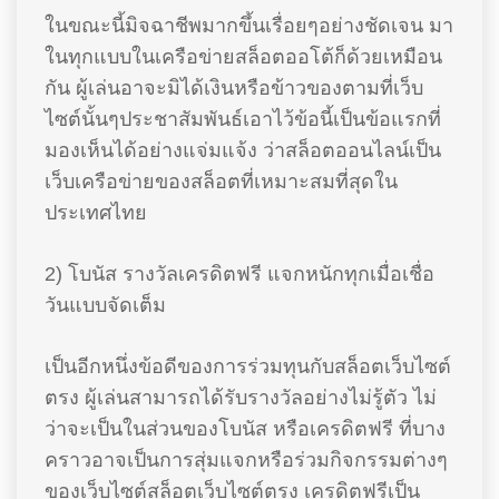
ในขณะนี้มิจฉาชีพมากขึ้นเรื่อยๆอย่างชัดเจน มา
ในทุกแบบในเครือข่ายสล็อตออโต้ก็ด้วยเหมือน
กัน ผู้เล่นอาจะมิได้เงินหรือข้าวของตามที่เว็บ
ไซต์นั้นๆประชาสัมพันธ์เอาไว้ข้อนี้เป็นข้อแรกที่
มองเห็นได้อย่างแจ่มแจ้ง ว่าสล็อตออนไลน์เป็น
เว็บเครือข่ายของสล็อตที่เหมาะสมที่สุดใน
ประเทศไทย
2) โบนัส รางวัลเครดิตฟรี แจกหนักทุกเมื่อเชื่อ
วันแบบจัดเต็ม
เป็นอีกหนึ่งข้อดีของการร่วมทุนกับสล็อตเว็บไซต์
ตรง ผู้เล่นสามารถได้รับรางวัลอย่างไม่รู้ตัว ไม่
ว่าจะเป็นในส่วนของโบนัส หรือเครดิตฟรี ที่บาง
คราวอาจเป็นการสุ่มแจกหรือร่วมกิจกรรมต่างๆ
ของเว็บไซต์สล็อตเว็บไซต์ตรง เครดิตฟรีเป็น