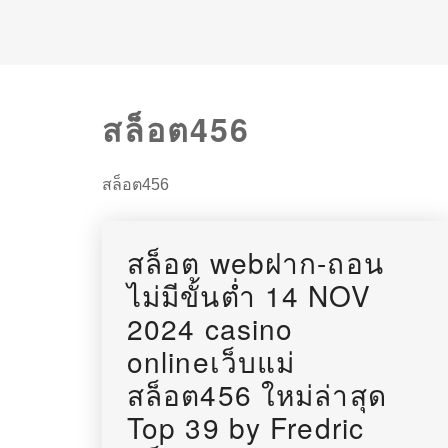
สล็อต456
สล็อต456
สล็อต webฝาก-ถอน
ไม่มีขั้นต่ำ 14 NOV
2024 casino
onlineเว็บแม่
สล็อต456 ใหม่ล่าสุด
Top 39 by Fredric