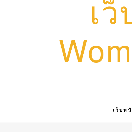
เว็
Wome
เว็บพน