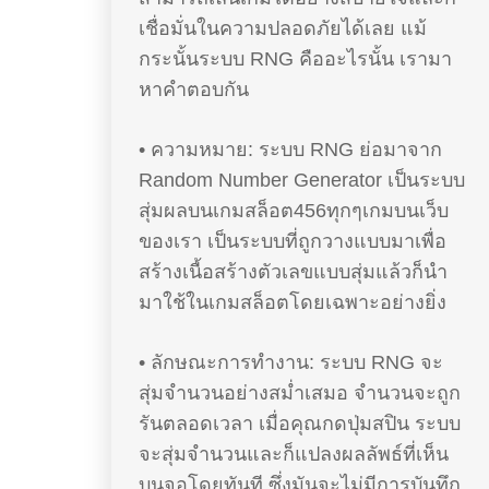
เชื่อมั่นในความปลอดภัยได้เลย แม้
กระนั้นระบบ RNG คืออะไรนั้น เรามา
หาคำตอบกัน
• ความหมาย: ระบบ RNG ย่อมาจาก
Random Number Generator เป็นระบบ
สุ่มผลบนเกมสล็อต456ทุกๆเกมบนเว็บ
ของเรา เป็นระบบที่ถูกวางแบบมาเพื่อ
สร้างเนื้อสร้างตัวเลขแบบสุ่มแล้วก็นำ
มาใช้ในเกมสล็อตโดยเฉพาะอย่างยิ่ง
• ลักษณะการทำงาน: ระบบ RNG จะ
สุ่มจำนวนอย่างสม่ำเสมอ จำนวนจะถูก
รันตลอดเวลา เมื่อคุณกดปุ่มสปิน ระบบ
จะสุ่มจำนวนและก็แปลงผลลัพธ์ที่เห็น
บนจอโดยทันที ซึ่งมันจะไม่มีการบันทึก