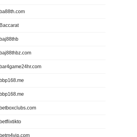
ba88th.com
Baccarat
baj88thb
baj88thbz.com
bar4game24hr.com
bbp168.me
bbp168.me
betboxclubs.com
betflixtikto
betm4vip.com