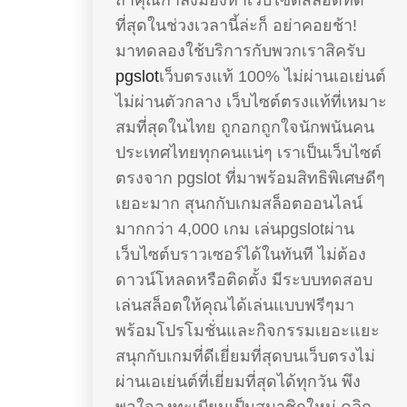
ที่สุดในช่วงเวลานี้ล่ะก็ อย่าคอยช้า!
มาทดลองใช้บริการกับพวกเราสิครับ
pgslot
เว็บตรงแท้ 100% ไม่ผ่านเอเย่นต์
ไม่ผ่านตัวกลาง เว็บไซต์ตรงแท้ที่เหมาะ
สมที่สุดในไทย ถูกอกถูกใจนักพนันคน
ประเทศไทยทุกคนแน่ๆ เราเป็นเว็บไซต์
ตรงจาก pgslot ที่มาพร้อมสิทธิพิเศษดีๆ
เยอะมาก สุนกกับเกมสล็อตออนไลน์
มากกว่า 4,000 เกม เล่นpgslotผ่าน
เว็บไซต์บราวเซอร์ได้ในทันที ไม่ต้อง
ดาวน์โหลดหรือติดตั้ง มีระบบทดสอบ
เล่นสล็อตให้คุณได้เล่นแบบฟรีๆมา
พร้อมโปรโมชั่นและกิจกรรมเยอะแยะ
สนุกกับเกมที่ดีเยี่ยมที่สุดบนเว็บตรงไม่
ผ่านเอเย่นต์ที่เยี่ยมที่สุดได้ทุกวัน พึง
พอใจลงทะเบียนเป็นสมาชิกใหม่ คลิก