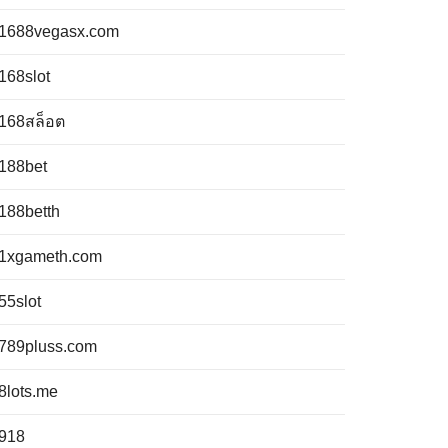
1688vegasx.com
168slot
168สล็อต
188bet
188betth
1xgameth.com
55slot
789pluss.com
8lots.me
918