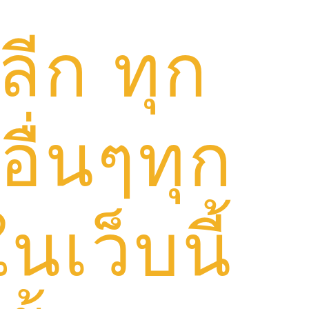
ลีก ทุก
ื่นๆทุก
เว็บนี้