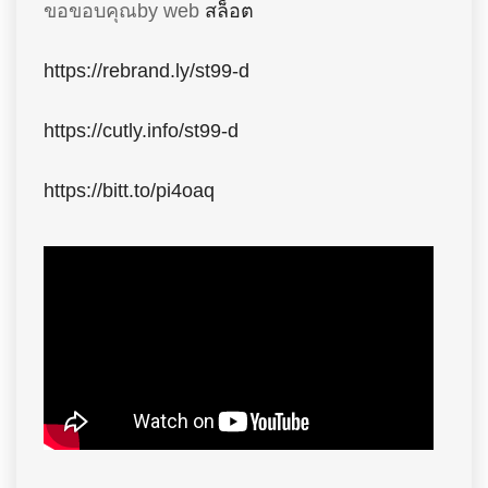
ขอขอบคุณby web
สล็อต
https://rebrand.ly/st99-d
https://cutly.info/st99-d
https://bitt.to/pi4oaq