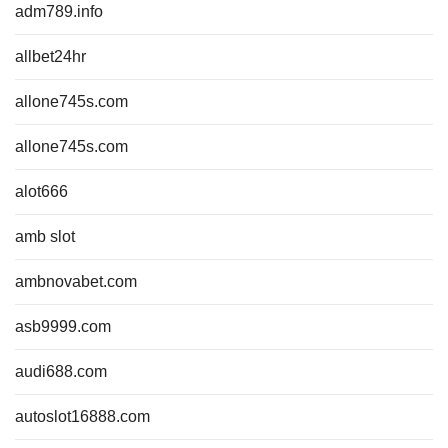
adm789.info
allbet24hr
allone745s.com
allone745s.com
alot666
amb slot
ambnovabet.com
asb9999.com
audi688.com
autoslot16888.com