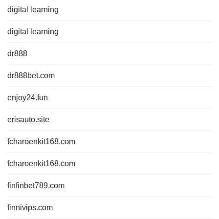
digital learning
digital learning
dr888
dr888bet.com
enjoy24.fun
erisauto.site
fcharoenkit168.com
fcharoenkit168.com
finfinbet789.com
finnivips.com