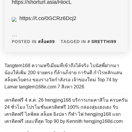
https://shorturl.asia/HiocL
https://t.co/0GCRz6Dcj2
…
POSTED IN
สล็อต99
TAGGED IN
SRETTHI99
Tangtem168 ความพรีเมียมที่เข้าถึงได้จริง โบนัสพี่ฝากมา
น้องให้เพิ่ม 200 จ่ายตรง กี่ล้านก็จ่าย การันตี กำไรหลักแสน
สล็อตเว็บตรง ของรางวัลกำลังรอ เจ้าของใหม่ Top 74 by
Lamar tangtem168e.com 7 สิงหา 2026
เครดิตฟรี 4 ส.ค. 26 hengjing168 บริการเกมคาสิโน ครบครัน
24 ชั่วโมง โปรโมชั่นเครดิตฟรี 100% กล่องสุ่มเฮงเฮง รับ
เครดิตฟรี ไลฟ์สด สล็อต ยิงปลา กีฬา ไพ่ hengjing168 แจก
เครดิตฟรี เยอะที่สุด Top 90 by Kennith hengjing168d.com