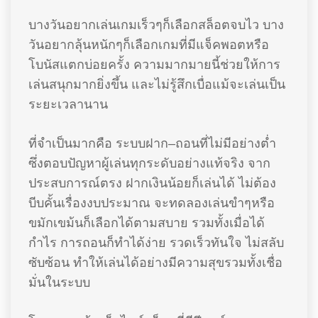
บางวันอยากเล่นเกมเร็วๆก็เลือกสล็อตจบไว บาง
วันอยากลุ้นหนักๆก็เลือกเกมที่มีแจ็คพอตหรือ
โบนัสแตกบ่อยครั้ง ความมากมายนี้ช่วยให้การ
เล่นสนุกมากยิ่งขึ้น และไม่รู้สึกเบื่อแม้จะเล่นเป็น
ระยะเวลานาน
ที่จำเป็นมากคือ ระบบฝาก–ถอนที่ไม่มีอย่างต่ำ
ซึ่งตอบปัญหาผู้เล่นทุกระดับอย่างแท้จริง จาก
ประสบการณ์ตรง ฝากเงินน้อยก็เล่นได้ ไม่ต้อง
บีบคั้นเรื่องงบประมาณ จะทดลองเล่นขำๆหรือ
ขมักเขม้นก็เลือกได้ตามสบาย รวมทั้งเมื่อได้
กำไร การถอนก็ทำได้ง่าย รวดเร็วทันใจ ไม่สลับ
ซับซ้อน ทำให้เล่นได้อย่างมีความสุขรวมทั้งเชื่อ
มั่นในระบบ