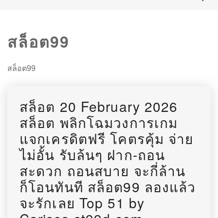
สล็อต99
สล็อต99
สล็อต 20 February 2026
สล็อต พลิกโฉมวงการเกม
แจกเครดิตฟรี โคตรคุ้ม จ่าย
ไม่อั้น รับล้นๆ ฝาก-ถอน
สะดวก ถอนสบาย จะกี่ล้าน
ก็โอนทันที สล็อต99 ลองแล้ว
จะรักเลย Top 51 by