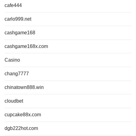
cafe444
carlo999.net
cashgame168
cashgame168x.com
Casino
chang7777
chinatown888.win
cloudbet
cupcake88x.com
dgb222hot.com