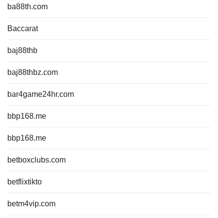
ba88th.com
Baccarat
baj88thb
baj88thbz.com
bar4game24hr.com
bbp168.me
bbp168.me
betboxclubs.com
betflixtikto
betm4vip.com