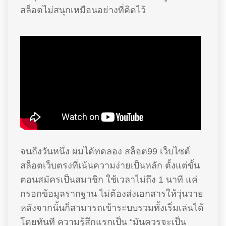
สล็อตไม่สนุกเหมือนอย่างที่คิดไว้
จนถึงวันหนึ่ง ผมได้ทดลอง สล็อต99 เว็บไซต์
สล็อตเว็บตรงที่เน้นความง่ายเป็นหลัก ตั้งแต่ขั้น
ตอนสมัครเป็นสมาชิก ใช้เวลาไม่ถึง 1 นาที แค่
กรอกข้อมูลรากฐาน ไม่ต้องส่งเอกสารให้วุ่นวาย
หลังจากนั้นก็สามารถเข้าระบบรวมทั้งเริ่มเล่นได้
โดยทันที ความรู้สึกแรกเป็น “มันควรจะเป็น