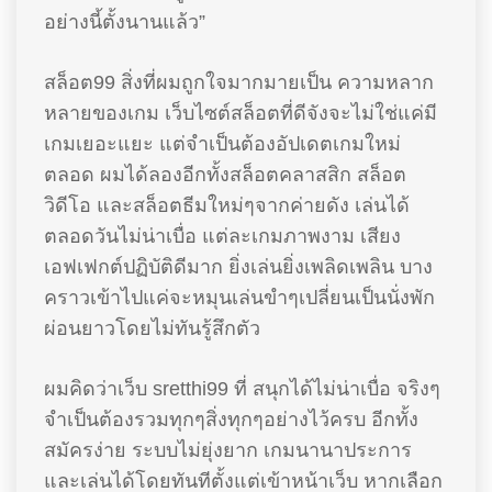
อย่างนี้ตั้งนานแล้ว”
สล็อต99 สิ่งที่ผมถูกใจมากมายเป็น ความหลาก
หลายของเกม เว็บไซต์สล็อตที่ดีจังจะไม่ใช่แค่มี
เกมเยอะแยะ แต่จำเป็นต้องอัปเดตเกมใหม่
ตลอด ผมได้ลองอีกทั้งสล็อตคลาสสิก สล็อต
วิดีโอ และสล็อตธีมใหม่ๆจากค่ายดัง เล่นได้
ตลอดวันไม่น่าเบื่อ แต่ละเกมภาพงาม เสียง
เอฟเฟกต์ปฏิบัติดีมาก ยิ่งเล่นยิ่งเพลิดเพลิน บาง
คราวเข้าไปแค่จะหมุนเล่นขำๆเปลี่ยนเป็นนั่งพัก
ผ่อนยาวโดยไม่ทันรู้สึกตัว
ผมคิดว่าเว็บ sretthi99 ที่ สนุกได้ไม่น่าเบื่อ จริงๆ
จำเป็นต้องรวมทุกๆสิ่งทุกๆอย่างไว้ครบ อีกทั้ง
สมัครง่าย ระบบไม่ยุ่งยาก เกมนานาประการ
และเล่นได้โดยทันทีตั้งแต่เข้าหน้าเว็บ หากเลือก