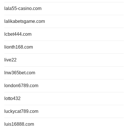
lala55-casino.com
lalikabetsgame.com
lcbet444.com
lionth168.com
live22
lnw365bet.com
london6789.com
lotto432
luckycat789.com
luis16888.com