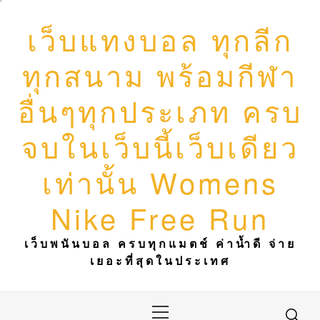
Skip
to
เว็บแทงบอล ทุกลีก
content
ทุกสนาม พร้อมกีฬา
อื่นๆทุกประเภท ครบ
จบในเว็บนี้เว็บเดียว
เท่านั้น Womens
Nike Free Run
เว็บพนันบอล ครบทุกแมตช์ ค่าน้ำดี จ่าย
เยอะที่สุดในประเทศ
Primary
Menu