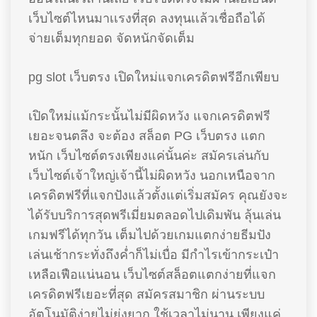
เว็บไซต์ไหนมาเเรงที่สุด ลงทุนเเล้วเชื่อถือได้
จ่ายเต็มทุกยอด จัดหนักจัดเต็ม
pg slot เว็บตรง เปิดใหม่แจกเครดิตฟรีอีกเพียบ
เปิดใหม่แม้กระนั้นไม่มีผิดหวัง แจกเครดิตฟรี
เยอะจนตลึง จะต้อง สล็อต PG เว็บตรง แตก
หนัก เว็บไซต์ตรงเพียงแค่นั้นค่ะ สมัครเล่นกับ
เว็บไซต์เจ้าใหญ่เจ้านี้ไม่ผิดหวัง นอกเหนือจาก
เครดิตฟรีที่แจกปังแล้วตั้งแต่เริ่มสมัคร คุณยังจะ
ได้รับบริการสุดพรีเมี่ยมตลอดไปเดิมพัน ลุ้นเล่น
เกมฟรีได้ทุกวัน เต็มไปด้วยเกมแตกง่ายธีมปัง
เล่นเช้ากระทั่งถึงค่ำก็ไม่เบื่อ มีกำไรเข้ากระเป๋า
เหลือเฟือแน่นอน เว็บไซต์สล็อตแตกง่ายที่แจก
เครดิตฟรีเยอะที่สุด สมัครสมาชิก ผ่านระบบ
อัตโนมัติง่ายไม่ยุ่งยาก ใช้เวลาไม่นาน เพียงแค่