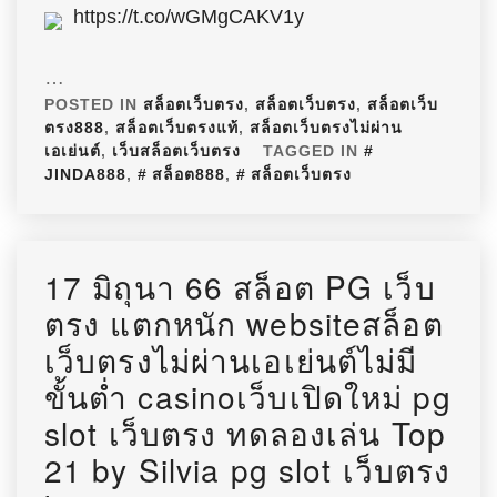
https://t.co/wGMgCAKV1y
…
POSTED IN
สล็อตเว็บตรง
,
สล็อตเว็บตรง
,
สล็อตเว็บ
ตรง888
,
สล็อตเว็บตรงแท้
,
สล็อตเว็บตรงไม่ผ่าน
เอเย่นต์
,
เว็บสล็อตเว็บตรง
TAGGED IN
JINDA888
,
สล็อต888
,
สล็อตเว็บตรง
17 มิถุนา 66 สล็อต PG เว็บ
ตรง แตกหนัก websiteสล็อต
เว็บตรงไม่ผ่านเอเย่นต์ไม่มี
ขั้นต่ำ casinoเว็บเปิดใหม่ pg
slot เว็บตรง ทดลองเล่น Top
21 by Silvia pg slot เว็บตรง