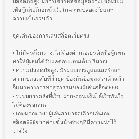
ปลอดภัยสูง มีการเข้ารหัสข้อมูลอย่างยอดเยี่ยม
เพื่อผู้เล่นมั่นอกมั่นใจในความปลอดภัยและ
ความเป็นส่วนตัว
จุดเด่นของการเล่นสล็อตเว็บตรง
• ไม่มีคนกึ่งกลาง: ไม่ต้องผ่านเอเย่นต์หรือผู้แทน
ทำให้ผู้เล่นได้รับผลตอบแทนเต็มปริมาณ
• ความปลอดภัยสูง: มีระบบการดูแลและรักษา
ความปลอดภัยที่ล้ำยุค ป้องกันข้อมูลส่วนตัวแล้ว
ก็แนวทางการทำธุรกรรมของผู้เล่นสล็อต888
• ระบบการคลังที่เร็ว: ฝาก-ถอน เงินได้เร็วทันใจ
ไม่ต้องรอนาน
• เกมมากมาย: ผู้เล่นสามารถเลือกเล่นเกม
สล็อต888จากค่ายชั้นนำต่างๆที่มีความน่าไว้
วางใจ