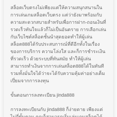
สล็อตเว็บตรงไม่เพียงแต่ให้ความสนุกสนานใน
การเล่นเกมสล็อตเว็บตรง แต่ว่ายังมาพร้อมกับ
ความสะดวกสบายสำหรับเพื่อการฝาก-ถอนเงินที่
รวดเร็วทันใจแล้วก็ไม่เป็นอันตราย การเลือกเล่น
กับเว็บไซต์สล็อตชั้นนำสุดยอดทำให้ผู้เล่น
สล็อต888ได้รับประสบการณ์ที่ดีอีกทั้งในเรื่อง
ของการบริการ ความโล่งใส และก็การชำระเงิน
ที่รวดเร็ว ด้วยระบบที่ทันสมัย ทำให้ผู้เล่น
สามารถทำเงินจากการเล่นสล็อต888ได้ในทันที
รวมทั้งมั่นใจได้ว่าจะได้รับความคุ้มค่าอย่างเต็ม
เปี่ยมจากการลงทุน
ขั้นตอนการลงทะเบียน jinda888
การลงทะเบียนกับ jinda888 ก็ง่ายดาย เพียงแต่
ไม่กี่ขั้นตอน คุณก็สามารถเริ่มเล่นเกมสล็อตได้