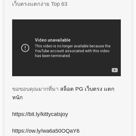
เว็บตรงแตกง่าย Top 63
ขอขอบคุณมากที่มา
สล็อต PG เว็บตรง แตก
หนัก
https://bit.ly/kittycatsjoy
https://ow.ly/wa6a50OQaY6