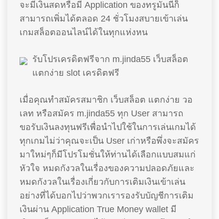
จะมีเงินสดหรือมี Application ของทรูมันนี่ก็
สามารถเพิ่มได้ตลอด 24 ชั่วโมงสบายเข้าเล่น
เกมสล็อตออนไลน์ได้ในทุกแห่งหน
รับโปรเครดิตฟรีจาก m.jinda55 เว็บสล็อต
แตกง่าย slot เครดิตฟรี
เมื่อคุณทำสมัครสมาชิก เว็บสล็อต แตกง่าย วอ
เลท หรือสมัคร m.jinda55 ทุก User สามารถ
ขอรับเงินลงทุนฟรีเพื่อนำไปใช้ในการเล่นเกมได้
ทุกเกมไม่ว่าคุณจะเป็น User เก่าหรือพึ่งจะสมัคร
มาใหม่ๆก็มีโปรโมชั่นให้ท่านได้เลือกแบบสมแก่
หัวใจ หมดกังวลในเรื่องของความปลอดภัยและ
หมดกังวลในเรื่องเกี่ยวกับการเติมเงินเข้าเล่น
อย่างที่ได้บอกไปว่าพวกเรารองรับบัญชีการเติม
เงินผ่าน Application True Money wallet มี