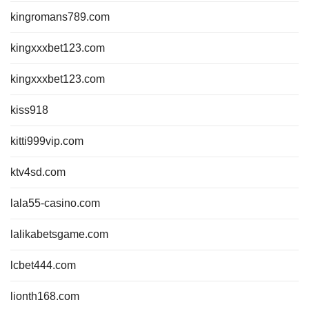
kingromans789.com
kingxxxbet123.com
kingxxxbet123.com
kiss918
kitti999vip.com
ktv4sd.com
lala55-casino.com
lalikabetsgame.com
lcbet444.com
lionth168.com