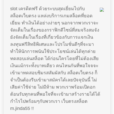
slot เครดิตฟรี ด้วยระบบสุดเยี่ยมไปกับ
สล็อตเว็บตรง แหล่งบริการเกมสล็อตที่ยอด
เยี่ยม ทำเงินได้อย่างง่ายๆ นอกจากพวกเราจะ
จัดเต็มในเรื่องของกราฟิกดีไซน์ที่สมจริงสมจัง
ยังจัดเต็มในเรื่องที่เกี่ยวข้องกับการแจกเงิน
ลงทุนฟรีสิทธิพิเศษและโปรโมชั่นดีๆที่จะมา
ทำให้นักการพนันใช้ประโยชน์เล่นได้ทุกค่าย
ทดสอบเล่นสล็อต ได้ก่อนใครโดยที่ไม่ต้องเสีย
เงินแม้กระทั้งบาทเดียว คนไหนกันที่พอใจจจะ
เข้ามาทดสอบชิมรสสัมผัสกับ สล็อตเว็บตรง ก็
จำเป็นต้องรีบเข้ามาสมัครได้เลยปัจจุบันนี้ ไม่
เสียค่าใช้จ่าย ไม่มีห้าม พวกเราพร้อมเปิดอก
ต้อนรับทุกคนที่พอใจที่จะเข้ามาสร้างรายได้ได้
กำไรไปพร้อมๆกับพวกเรา เว็บตรงสล็อต
m.jinda55 !!