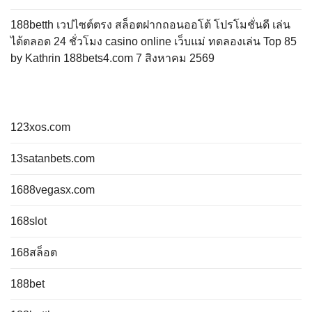
188betth เวปไซต์ตรง สล็อตฝากถอนออโต้ โปรโมชั่นดี เล่น
ได้ตลอด 24 ชั่วโมง casino online เว็บแม่ ทดลองเล่น Top 85
by Kathrin 188bets4.com 7 สิงหาคม 2569
123xos.com
13satanbets.com
1688vegasx.com
168slot
168สล็อต
188bet