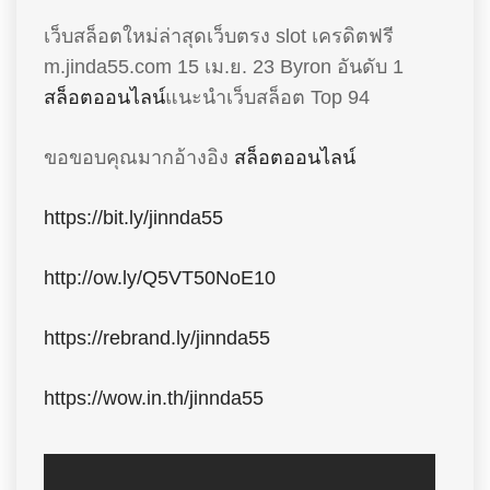
เว็บสล็อตใหม่ล่าสุดเว็บตรง slot เครดิตฟรี
m.jinda55.com 15 เม.ย. 23 Byron อันดับ 1
สล็อตออนไลน์
แนะนำเว็บสล็อต Top 94
ขอขอบคุณมากอ้างอิง
สล็อตออนไลน์
https://bit.ly/jinnda55
http://ow.ly/Q5VT50NoE10
https://rebrand.ly/jinnda55
https://wow.in.th/jinnda55