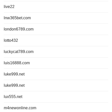
live22
lnw365bet.com
london6789.com
lotto432
luckycat789.com
luis16888.com
luke999.net
luke999.net
lux555.net
m4newonline.com