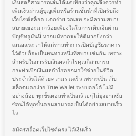
เงินสดก็สามารถเล่นได้แค่เพียงว่าคุณจึงควรทำ
เพิ่มเงินผ่านตู้บุญเพิ่มหรือร้านชั้นนำที่เปิดรับถึง
เว็บไซต์สล็อต แตกง่าย วอเลท จะมีความสบาย
สบายเยอะมากน้อยเพียงใดในการเติมเงินผ่าน
บัญชีทรูมันนี่ หากแม้หากจะให้ดีมากยิ่งกว่า
เสนอแนะว่าให้แก่ท่านทำการเปิดบัญชีธนาคาร
ไว้ด้วยก็จะเป็นหนทางหนึ่งที่สบายเช่นกัน เพราะ
สำหรับในการรับเงินผลกำไรคุณก็สามารถ
กระทำเบิกเงินผลกำไรออกมาใช้จ่ายในชีวิต
ประจำวันได้ด้วยความรวดเร็ว เพราะเป็น เว็บ
สล็อตแตกง่าย True Wallet ระบบออโต้ ไม่มี
อย่างน้อย ทุกขั้นตอนทำเป็นกล้วยๆไม่ยุ่งยากซับ
ซ้อนได้ทุกขั้นตอนสามารถเป็นได้อย่างสบายเร็ว
ไว
สมัครสล็อตเว็บไซต์ตรง ได้เงินเร็ว