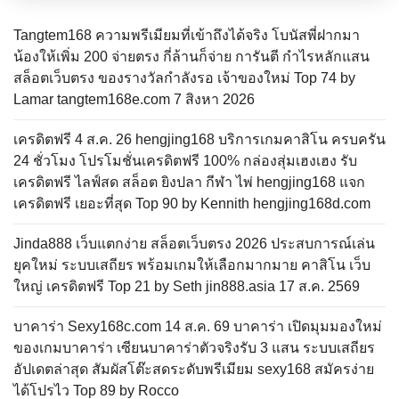
Tangtem168 ความพรีเมียมที่เข้าถึงได้จริง โบนัสพี่ฝากมา
น้องให้เพิ่ม 200 จ่ายตรง กี่ล้านก็จ่าย การันตี กำไรหลักแสน
สล็อตเว็บตรง ของรางวัลกำลังรอ เจ้าของใหม่ Top 74 by
Lamar tangtem168e.com 7 สิงหา 2026
เครดิตฟรี 4 ส.ค. 26 hengjing168 บริการเกมคาสิโน ครบครัน
24 ชั่วโมง โปรโมชั่นเครดิตฟรี 100% กล่องสุ่มเฮงเฮง รับ
เครดิตฟรี ไลฟ์สด สล็อต ยิงปลา กีฬา ไพ่ hengjing168 แจก
เครดิตฟรี เยอะที่สุด Top 90 by Kennith hengjing168d.com
Jinda888 เว็บแตกง่าย สล็อตเว็บตรง 2026 ประสบการณ์เล่น
ยุคใหม่ ระบบเสถียร พร้อมเกมให้เลือกมากมาย คาสิโน เว็บ
ใหญ่ เครดิตฟรี Top 21 by Seth jin888.asia 17 ส.ค. 2569
บาคาร่า Sexy168c.com 14 ส.ค. 69 บาคาร่า เปิดมุมมองใหม่
ของเกมบาคาร่า เซียนบาคาร่าตัวจริงรับ 3 แสน ระบบเสถียร
อัปเดตล่าสุด สัมผัสโต๊ะสดระดับพรีเมียม sexy168 สมัครง่าย
ได้โปรไว Top 89 by Rocco