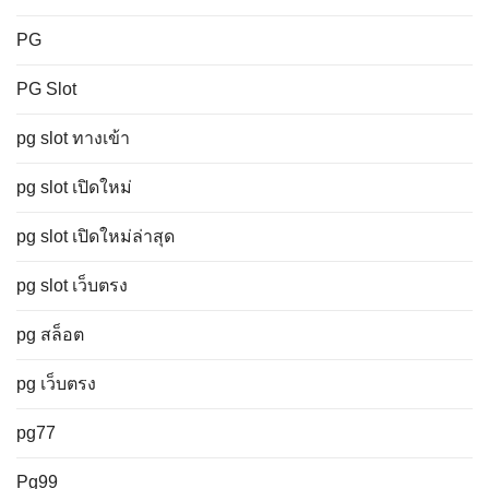
PG
PG Slot
pg slot ทางเข้า
pg slot เปิดใหม่
pg slot เปิดใหม่ล่าสุด
pg slot เว็บตรง
pg สล็อต
pg เว็บตรง
pg77
Pg99