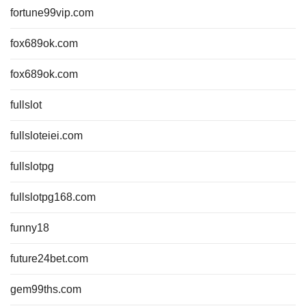
fortune99vip.com
fox689ok.com
fox689ok.com
fullslot
fullsloteiei.com
fullslotpg
fullslotpg168.com
funny18
future24bet.com
gem99ths.com