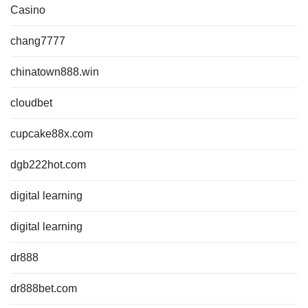
Casino
chang7777
chinatown888.win
cloudbet
cupcake88x.com
dgb222hot.com
digital learning
digital learning
dr888
dr888bet.com