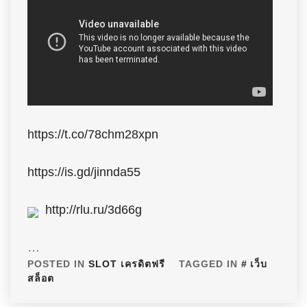
https://t.co/78chm28xpn
https://is.gd/jinnda55
http://rlu.ru/3d66g
…
POSTED IN
SLOT เครดิตฟรี
TAGGED IN
เว็บ
สล็อต