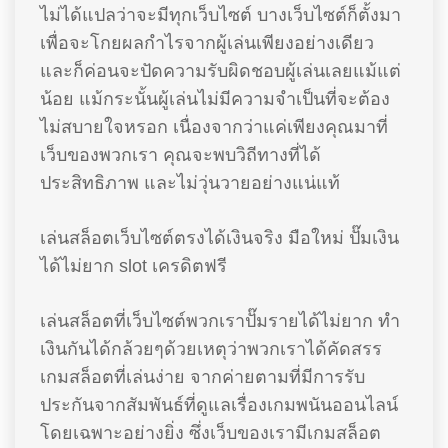
ไม่ได้แปลว่าจะมีทุกเว็บไซต์ บางเว็บไซต์ก็ตั้งมา
เพื่อจะโกยผลกำไรจากผู้เล่นเพียงอย่างเดียว
และก็ค่อนจะปัดความรับผิดชอบผู้เล่นเลยแม้แต่
น้อย แม้กระนั้นผู้เล่นไม่มีความจำเป็นที่จะต้อง
ไม่สบายใจหรอก เนื่องจากว่าแค่เพียงคุณมาที่
เว็บของพวกเรา คุณจะพบวิถีทางที่ได้
ประสิทธิภาพ และไม่วุ่นวายอย่างแน่แท้
เล่นสล็อตเว็บไซต์ตรงได้เงินจริง มือใหม่ ปั๊มเงิน
ได้ไม่ยาก slot เครดิตฟรี
เล่นสล็อตที่เว็บไซต์พวกเราปั๊มรายได้ไม่ยาก ทำ
เงินกันได้กล้วยๆด้วยเหตุว่าพวกเราได้คัดสรร
เกมสล็อตที่เล่นง่าย จากค่ายตามที่มีการรับ
ประกันจากสัมพันธ์ที่ดูแลเรื่องเกมพนันออนไลน์
โดยเฉพาะอย่างยิ่ง ซึ่งเว็บของเรามีเกมสล็อต