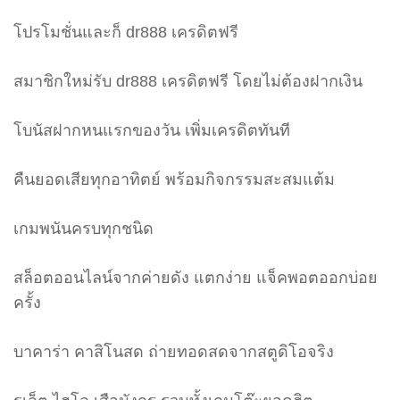
โปรโมชั่นและก็ dr888 เครดิตฟรี
สมาชิกใหม่รับ dr888 เครดิตฟรี โดยไม่ต้องฝากเงิน
โบนัสฝากหนแรกของวัน เพิ่มเครดิตทันที
คืนยอดเสียทุกอาทิตย์ พร้อมกิจกรรมสะสมแต้ม
เกมพนันครบทุกชนิด
สล็อตออนไลน์จากค่ายดัง แตกง่าย แจ็คพอตออกบ่อย
ครั้ง
บาคาร่า คาสิโนสด ถ่ายทอดสดจากสตูดิโอจริง