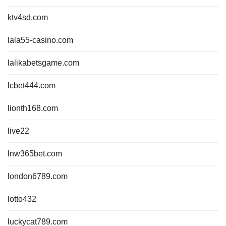
ktv4sd.com
lala55-casino.com
lalikabetsgame.com
lcbet444.com
lionth168.com
live22
lnw365bet.com
london6789.com
lotto432
luckycat789.com