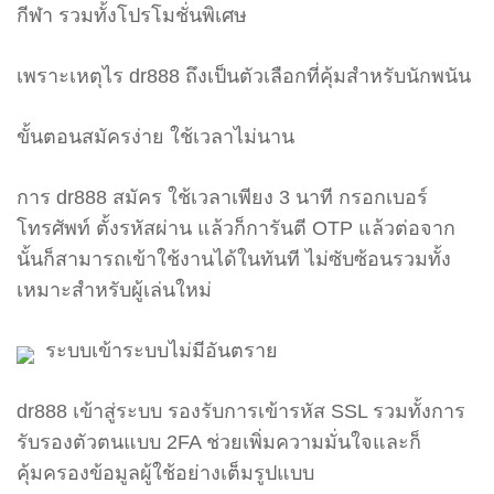
กีฬา รวมทั้งโปรโมชั่นพิเศษ
เพราะเหตุไร dr888 ถึงเป็นตัวเลือกที่คุ้มสำหรับนักพนัน
ขั้นตอนสมัครง่าย ใช้เวลาไม่นาน
การ dr888 สมัคร ใช้เวลาเพียง 3 นาที กรอกเบอร์
โทรศัพท์ ตั้งรหัสผ่าน แล้วก็การันตี OTP แล้วต่อจาก
นั้นก็สามารถเข้าใช้งานได้ในทันที ไม่ซับซ้อนรวมทั้ง
เหมาะสำหรับผู้เล่นใหม่
ระบบเข้าระบบไม่มีอันตราย
dr888 เข้าสู่ระบบ รองรับการเข้ารหัส SSL รวมทั้งการ
รับรองตัวตนแบบ 2FA ช่วยเพิ่มความมั่นใจและก็
คุ้มครองข้อมูลผู้ใช้อย่างเต็มรูปแบบ