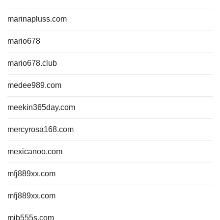
marinapluss.com
mario678
mario678.club
medee989.com
meekin365day.com
mercyrosa168.com
mexicanoo.com
mfj889xx.com
mfj889xx.com
mib555s.com