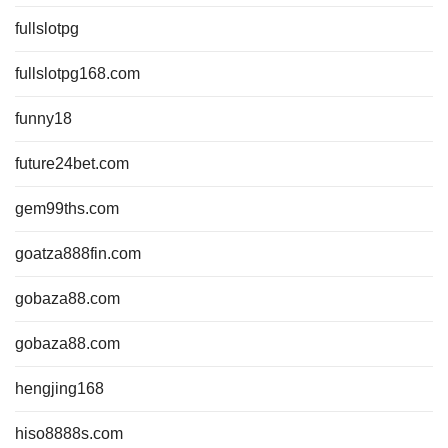
fullslotpg
fullslotpg168.com
funny18
future24bet.com
gem99ths.com
goatza888fin.com
gobaza88.com
gobaza88.com
hengjing168
hiso8888s.com