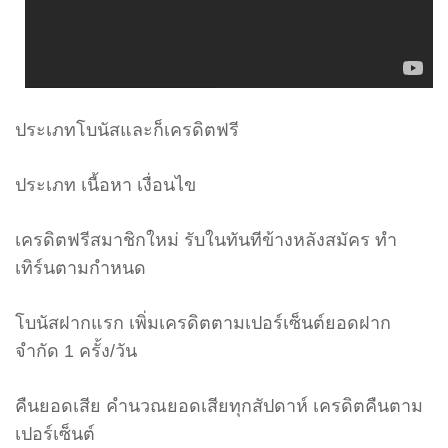
ประเภทโบนัสและก็เครดิตฟรี
ประเภท เนื้อหา เงื่อนไข
เครดิตฟรีสมาชิกใหม่ รับในทันทีข้างหลังสมัคร ทำ
เทิร์นตามกำหนด
โบนัสฝากแรก เพิ่มเครดิตตามเปอร์เซ็นต์ยอดฝาก
จำกัด 1 ครั้ง/วัน
คืนยอดเสีย คำนวณยอดเสียทุกสัปดาห์ เครดิตคืนตาม
เปอร์เซ็นต์