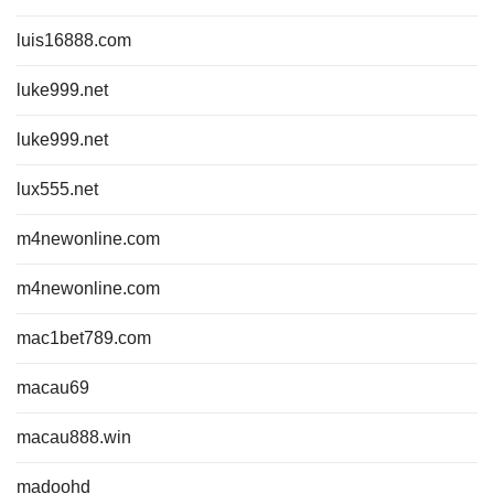
luis16888.com
luke999.net
luke999.net
lux555.net
m4newonline.com
m4newonline.com
mac1bet789.com
macau69
macau888.win
madoohd