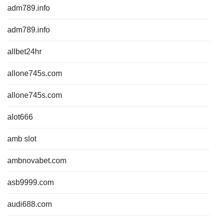
adm789.info
adm789.info
allbet24hr
allone745s.com
allone745s.com
alot666
amb slot
ambnovabet.com
asb9999.com
audi688.com