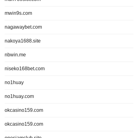
mwin9s.com
nagawaybet.com
nakoya1688.site
nbwin.me
niseko168bet.com
no1huay
no1huay.com
okcasino159.com
okcasino159.com
onesiamclub.site