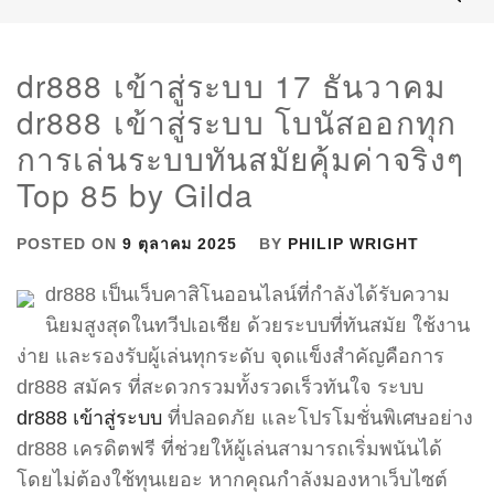
dr888 เข้าสู่ระบบ 17 ธันวาคม
dr888 เข้าสู่ระบบ โบนัสออกทุก
การเล่นระบบทันสมัยคุ้มค่าจริงๆ
Top 85 by Gilda
POSTED ON
9 ตุลาคม 2025
BY
PHILIP WRIGHT
dr888 เป็นเว็บคาสิโนออนไลน์ที่กำลังได้รับความ
นิยมสูงสุดในทวีปเอเชีย ด้วยระบบที่ทันสมัย ใช้งาน
ง่าย และรองรับผู้เล่นทุกระดับ จุดแข็งสำคัญคือการ
dr888 สมัคร ที่สะดวกรวมทั้งรวดเร็วทันใจ ระบบ
dr888 เข้าสู่ระบบ
ที่ปลอดภัย และโปรโมชั่นพิเศษอย่าง
dr888 เครดิตฟรี ที่ช่วยให้ผู้เล่นสามารถเริ่มพนันได้
โดยไม่ต้องใช้ทุนเยอะ หากคุณกำลังมองหาเว็บไซต์