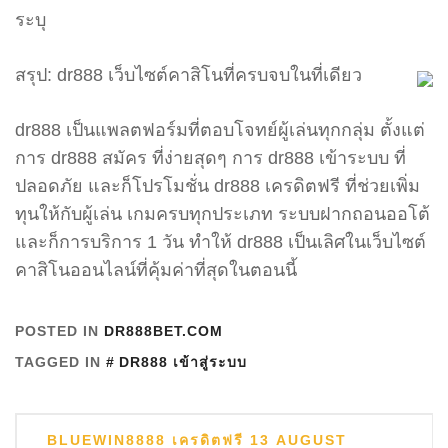
ระบุ
สรุป: dr888 เว็บไซต์คาสิโนที่ครบจบในที่เดียว
dr888 เป็นแพลตฟอร์มที่ตอบโจทย์ผู้เล่นทุกกลุ่ม ตั้งแต่
การ dr888 สมัคร ที่ง่ายสุดๆ การ dr888 เข้าระบบ ที่
ปลอดภัย และก็โปรโมชั่น dr888 เครดิตฟรี ที่ช่วยเพิ่ม
ทุนให้กับผู้เล่น เกมครบทุกประเภท ระบบฝากถอนออโต้
และก็การบริการ 1 วัน ทำให้ dr888 เป็นเลิศในเว็บไซต์
คาสิโนออนไลน์ที่คุ้มค่าที่สุดในตอนนี้
POSTED IN
DR888BET.COM
TAGGED IN
DR888 เข้าสู่ระบบ
แนะแนว
BLUEWIN8888 เครดิตฟรี 13 AUGUST