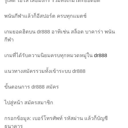
รูเล็ต ไฮโล เสือมังกร รวมทั้งเกมโต๊ะยอดฮิต
พนันกีฬาแล้วก็อีสปอร์ต ครบทุกแมตช์
เกมยอดฮิตบน dr888 อาทิเช่น สล็อต บาคาร่า พนัน
กีฬา
เกมที่ได้รับความนิยมครบทุกหมวดหมู่ใน
dr888
แนวทางสมัครรวมทั้งเข้าระบบ dr888
ขั้นตอนการ dr888 สมัคร
ไปสู่หน้า สมัครสมาชิก
กรอกข้อมูล: เบอร์โทรศัพท์ รหัสผ่าน แล้วก็บัญชี
ธนาคาร