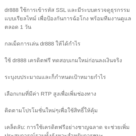
dr888 ใช้การเข้ารหัส SSL และมีระบบตรวจดูธุรกรรม
แบบเรียลไทม์ เพื่อป้องกันการฉ้อโกง พร้อมทีมงานดูแล
ตลอด 1 วัน
กลเม็ดการเล่น dr888 ให้ได้กำไร
ใช้ dr888 เครดิตฟรี ทดสอบเกมใหม่ก่อนลงเงินจริง
ระบุงบประมาณและก็กำหนดเป้าหมายกำไร
เลือกเกมที่มีค่า RTP สูงเพื่อเพิ่มช่องทาง
ติดตามโปรโมชั่นใหม่ๆเพื่อใช้สิทธิ์ให้คุ้ม
เคล็ดลับ: การใช้เครดิตฟรีอย่างชาญฉลาด จะช่วยเพิ่ม
ประสบการณ์รวมทั้งจังหวะสำหรับการชนะ