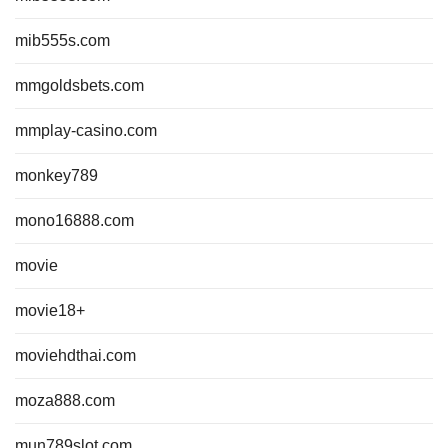
mib555s.com
mmgoldsbets.com
mmplay-casino.com
monkey789
mono16888.com
movie
movie18+
moviehdthai.com
moza888.com
mun789slot.com