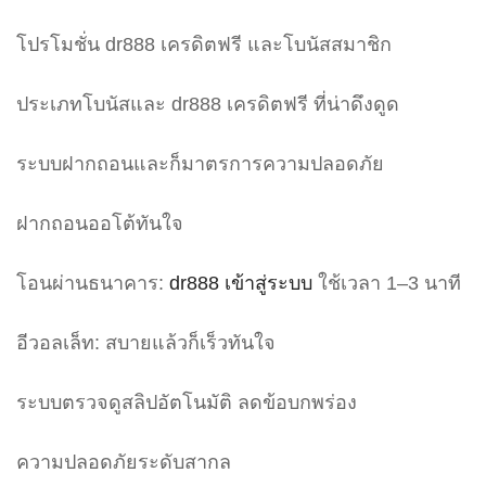
โปรโมชั่น dr888 เครดิตฟรี และโบนัสสมาชิก
ประเภทโบนัสและ dr888 เครดิตฟรี ที่น่าดึงดูด
ระบบฝากถอนและก็มาตรการความปลอดภัย
ฝากถอนออโต้ทันใจ
โอนผ่านธนาคาร:
dr888 เข้าสู่ระบบ
ใช้เวลา 1–3 นาที
อีวอลเล็ท: สบายแล้วก็เร็วทันใจ
ระบบตรวจดูสลิปอัตโนมัติ ลดข้อบกพร่อง
ความปลอดภัยระดับสากล