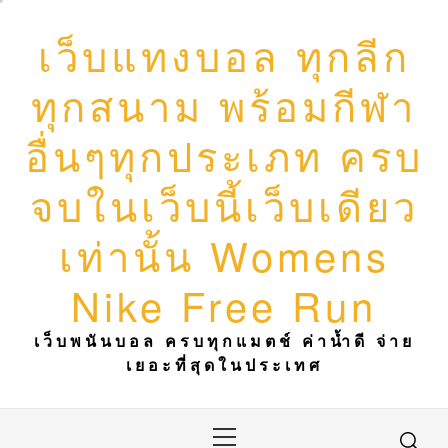
Skip
to
เว็บแทงบอล ทุกลีก
content
ทุกสนาม พร้อมกีฬา
อื่นๆทุกประเภท ครบ
จบในเว็บนี้เว็บเดียว
เท่านั้น Womens
Nike Free Run
เว็บพนันบอล ครบทุกแมตช์ ค่าน้ำดี จ่าย
เยอะที่สุดในประเทศ
Primary
Menu