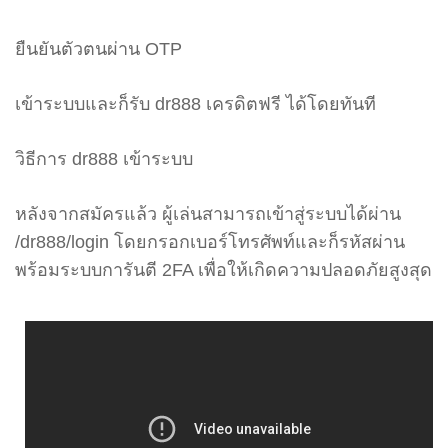
ยืนยันตัวตนผ่าน OTP
เข้าระบบและก็รับ dr888 เครดิตฟรี ได้โดยทันที
วิธีการ dr888 เข้าระบบ
หลังจากสมัครแล้ว ผู้เล่นสามารถเข้าสู่ระบบได้ผ่าน
/dr888/login โดยกรอกเบอร์โทรศัพท์และก็รหัสผ่าน
พร้อมระบบการันตี 2FA เพื่อให้เกิดความปลอดภัยสูงสุด