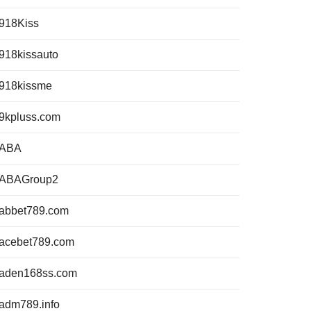
918Kiss
918kissauto
918kissme
9kpluss.com
ABA
ABAGroup2
abbet789.com
acebet789.com
aden168ss.com
adm789.info