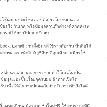
่ใช้น้อยมักจะใช้ตัวเลขที่เกี่ยวโยงกับตนเอง
ชื่อจริง วันเกิด หรือข้อมูลส่วนตัวต่างๆที่คาดคะเน
าดการณ์ได้ยากไปเลยครับผม
ook, E-mail รวมทั้งอื่นๆที่ใช้ราวกับๆกัน นั่นถือได้
ผ่านของเราซ้ำกับบัญชีอื่นๆที่คุณมี พากเพียรใช้
ปลี่ยนรหัสผ่านบ่อยๆจะช่วยทำให้คุณไม่เป็น
ูลเยอะขึ้นเรื่อยๆครับผม ถ้าหากเป็นได้
ับ เพื่อให้มีความปลอดภัยสำหรับการเข้าถึงไอดี
ี้ ลงทะเบียนสมัครสมาชิกใหม่ฟรี ใช้งานระบบที่ดี