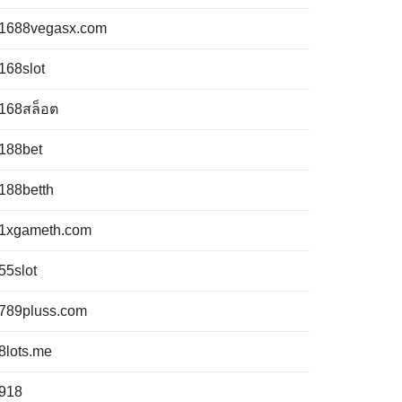
1688vegasx.com
168slot
168สล็อต
188bet
188betth
1xgameth.com
55slot
789pluss.com
8lots.me
918