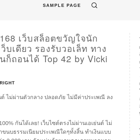
SAMPLE PAGE
168 เว็บสล็อตขวัญใจนัก
เว็บเดียว รองรับวอเล็ท ทาง
านก็ถอนได้ Top 42 by Vicki
WRIGHT
ต์ ไม่ผ่านตัวกลาง ปลอดภัย ไม่มีค่าประเพณี ลง
00% กันได้เลย! เว็บไซต์ตรงไม่ผ่านเอเย่นต์ ไม่
ค่าขนบธรรมเนียมประเพณีใดๆทั้งสิ้น ทำเงินแบบ