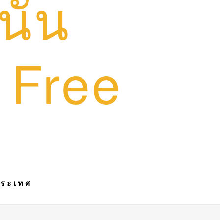
นั้น
 Free
นประเทศ