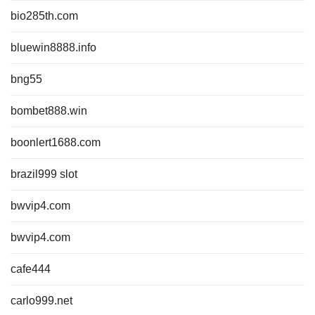
bio285th.com
bluewin8888.info
bng55
bombet888.win
boonlert1688.com
brazil999 slot
bwvip4.com
bwvip4.com
cafe444
carlo999.net