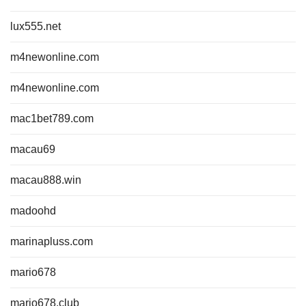
lux555.net
m4newonline.com
m4newonline.com
mac1bet789.com
macau69
macau888.win
madoohd
marinapluss.com
mario678
mario678.club