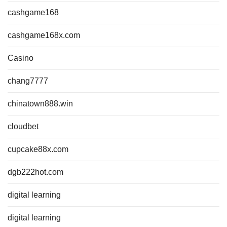
cashgame168
cashgame168x.com
Casino
chang7777
chinatown888.win
cloudbet
cupcake88x.com
dgb222hot.com
digital learning
digital learning