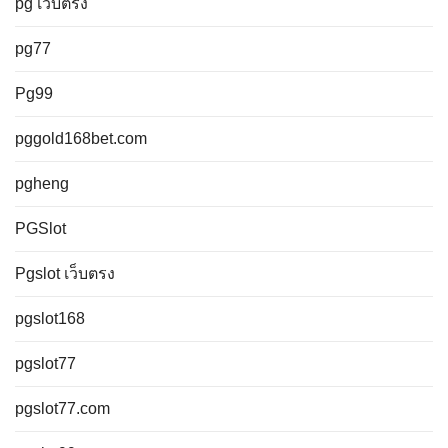
pg เว็บตรง
pg77
Pg99
pggold168bet.com
pgheng
PGSlot
Pgslot เว็บตรง
pgslot168
pgslot77
pgslot77.com