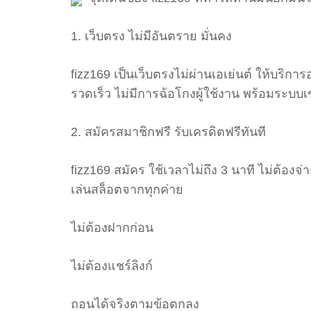
1. เว็บตรง ไม่มีอันตราย มั่นคง
fizz169 เป็นเว็บตรงไม่ผ่านเอเย่นต์ ให้บริก
รวดเร็ว ไม่มีการฉ้อโกงผู้ใช้งาน พร้อมระบบ
2. สมัครสมาชิกฟรี รับเครดิตฟรีทันที
fizz169 สมัคร ใช้เวลาไม่ถึง 3 นาที ไม่ต้องจ
เล่นสล็อตจากทุกค่าย
ไม่ต้องฝากก่อน
ไม่ต้องแชร์ลิงก์
ถอนได้จริงตามข้อตกลง