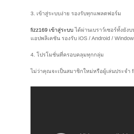
3. เข้าสู่ระบบง่าย รองรับทุกแพลตฟอร์ม
fizz169 เข้าสู่ระบบ
ได้ผ่านเบราว์เซอร์ทั้งยัง
แอปพลิเคชัน รองรับ iOS / Android / Window
4. โปรโมชั่นที่ครอบคลุมทุกกลุ่ม
ไม่ว่าคุณจะเป็นสมาชิกใหม่หรือผู้เล่นประจำ fi