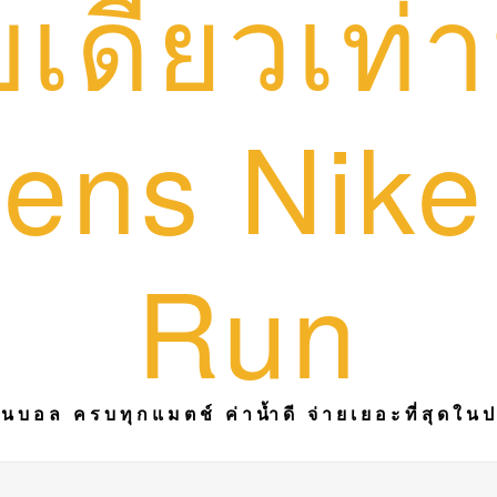
บเดียวเท่า
ns Nike
Run
ันบอล ครบทุกแมตช์ ค่าน้ำดี จ่ายเยอะที่สุดใ