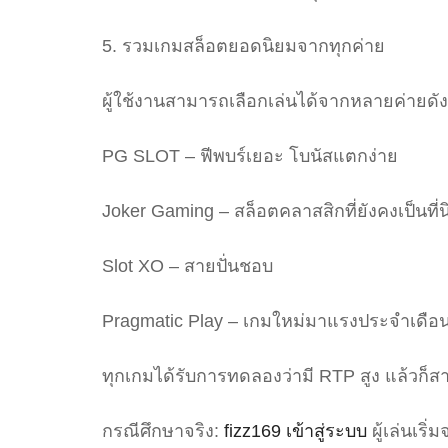
5. รวมเกมสล็อตยอดนิยมจากทุกค่าย
ผู้ใช้งานสามารถเลือกเล่นได้จากหลายค่ายดัง
PG SLOT – ฟีพบร์เยอะ โบนัสแตกง่าย
Joker Gaming – สล็อตคลาสสิกที่ยังคงเป็นที่
Slot XO – สายปั่นชอบ
Pragmatic Play – เกมใหม่มาแรงประจำเดือ
ทุกเกมได้รับการทดลองว่ามี RTP สูง แล้วก็สา
กรณีศึกษาจริง:
fizz169 เข้าสู่ระบบ
ผู้เล่นเริ