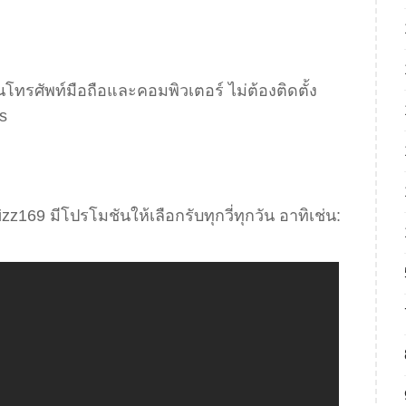
บนโทรศัพท์มือถือและคอมพิวเตอร์ ไม่ต้องติดตั้ง
s
zz169 มีโปรโมชันให้เลือกรับทุกวี่ทุกวัน อาทิเช่น: