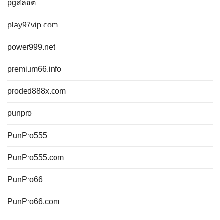
pgสล็อต
play97vip.com
power999.net
premium66.info
proded888x.com
punpro
PunPro555
PunPro555.com
PunPro66
PunPro66.com