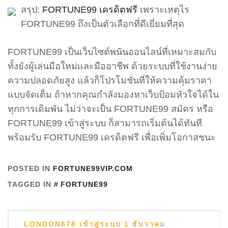
สรุป:
FORTUNE99 เครดิตฟรี
เพราะเหตุไร
FORTUNE99 ถึงเป็นตัวเลือกที่ดีเยี่ยมที่สุด
FORTUNE99 เป็นเว็บไซต์พนันออนไลน์ที่เหมาะสมกับ
ทั้งยังผู้เล่นมือใหม่และมืออาชีพ ด้วยระบบที่ใช้งานง่าย
ความปลอดภัยสูง แล้วก็โปรโมชั่นที่ให้ความคุ้มราคา
แบบจัดเต็ม ถ้าหากคุณกำลังมองหาเว็บป้อมหัวใจได้ใน
ทุกการเดิมพัน ไม่ว่าจะเป็น FORTUNE99 สมัคร หรือ
FORTUNE99 เข้าสู่ระบบ ก็สามารถเริ่มต้นได้ทันที
พร้อมรับ FORTUNE99 เครดิตฟรี เพื่อเพิ่มโอกาสชนะ
POSTED IN
FORTUNE99VIP.COM
TAGGED IN
FORTUNE99
แนะแนว
LONDON678 เข้าสู่ระบบ 1 ธันวาคม