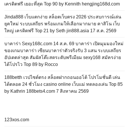
เครดิตฟรี เยอะที่สุด Top 90 by Kennith hengjing168d.com
Jinda888 เว็บแตกง่าย สล็อตเว็บตรง 2026 ประสบการณ์เล่น
ยุคใหม่ ระบบเสถียร พร้อมเกมให้เลือกมากมาย คาสิโน เว็บ
ใหญ่ เครดิตฟรี Top 21 by Seth jin888.asia 17 ส.ค. 2569
บาคาร่า Sexy168c.com 14 ส.ค. 69 บาคาร่า เปิดมุมมองใหม่
ของเกมบาคาร่า เซียนบาคาร่าตัวจริงรับ 3 แสน ระบบเสถียร
อัปเดตล่าสุด สัมผัสโต๊ะสดระดับพรีเมียม sexy168 สมัครง่าย
ได้โปรไว Top 89 by Rocco
188betth เวปไซต์ตรง สล็อตฝากถอนออโต้ โปรโมชั่นดี เล่น
ได้ตลอด 24 ชั่วโมง casino online เว็บแม่ ทดลองเล่น Top 85
by Kathrin 188bets4.com 7 สิงหาคม 2569
123xos.com