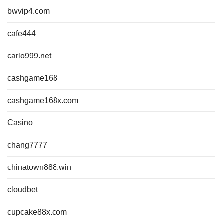
bwvip4.com
cafe444
carlo999.net
cashgame168
cashgame168x.com
Casino
chang7777
chinatown888.win
cloudbet
cupcake88x.com