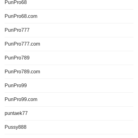
PunPro68
PunPro68.com
PunPro777
PunPro777.com
PunPro789
PunPro789.com
PunPro99
PunPro99.com
puntaek77
Pussy888