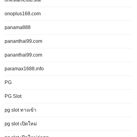
onoplus168.com
panama888
pananthai99.com
pananthai99.com
paramax1688.info
PG
PG Slot
pg slot ทางเข้า
pg slot เปิดใหม่