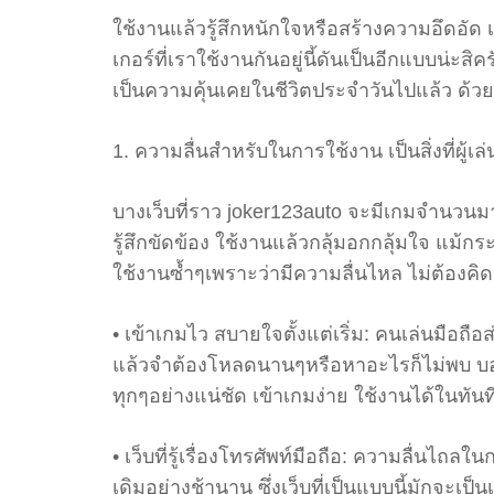
ใช้งานแล้วรู้สึกหนักใจหรือสร้างความอึดอัด เ
เกอร์ที่เราใช้งานกันอยู่นี้ดันเป็นอีกแบบน่ะส
เป็นความคุ้นเคยในชีวิตประจำวันไปแล้ว ด้วยเห
1. ความลื่นสำหรับในการใช้งาน เป็นสิ่งที่ผู้เล่
บางเว็บที่ราว joker123auto จะมีเกมจำนวนม
รู้สึกขัดข้อง ใช้งานแล้วกลุ้มอกกลุ้มใจ แม้กระ
ใช้งานซ้ำๆเพราะว่ามีความลื่นไหล ไม่ต้องค
• เข้าเกมไว สบายใจตั้งแต่เริ่ม: คนเล่นมือถือ
แล้วจำต้องโหลดนานๆหรือหาอะไรก็ไม่พบ บอกเ
ทุกๆอย่างแน่ชัด เข้าเกมง่าย ใช้งานได้ในทันท
• เว็บที่รู้เรื่องโทรศัพท์มือถือ: ความลื่นไถลใ
เดิมอย่างช้านาน ซึ่งเว็บที่เป็นแบบนี้มักจะเป็