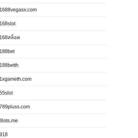
1688vegasx.com
168slot
168สล็อต
188bet
188betth
1xgameth.com
55slot
789pluss.com
8lots.me
918