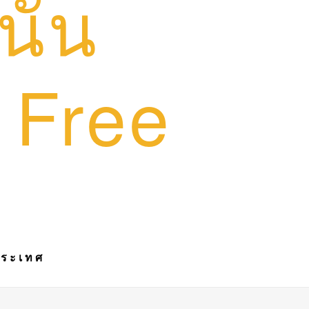
นั้น
 Free
นประเทศ