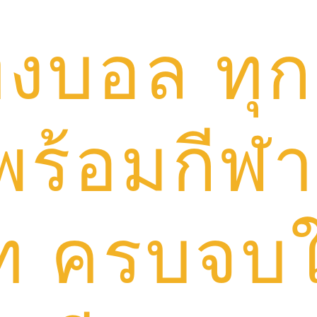
งบอล ทุก
ร้อมกีฬาอ
 ครบจบใน