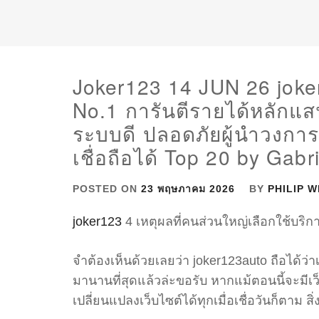
Joker123 14 JUN 26 joke
No.1 การันตีรายได้หลัก
ระบบดี ปลอดภัยผู้นำวงกา
เชื่อถือได้ Top 20 by Gabr
POSTED ON
23 พฤษภาคม 2026
BY
PHILIP 
joker123
4 เหตุผลที่คนส่วนใหญ่เลือกใช้บริก
จำต้องเห็นด้วยเลยว่า joker123auto ถือได้ว่
มานานที่สุดแล้วล่ะขอรับ หากแม้ตอนนี้จะมี
เปลี่ยนแปลงเว็บไซต์ได้ทุกเมื่อเชื่อวันก็ตาม ส