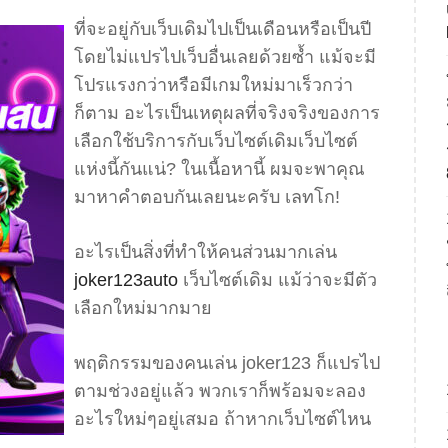
ที่จะอยู่กับเว็บเดิมไปเป็นเดือนหรือเป็นปี
โดยไม่แปรไปเว็บอื่นเลยด้วยซ้ำ แม้จะมี
โปรแรงกว่าหรือมีเกมใหม่มาเร็วกว่า
ก็ตาม อะไรเป็นเหตุผลที่จริงจริงของการ
เลือกใช้บริการกับเว็บไซต์เดิมเว็บไซต์
แห่งนี้กันแน่? ในเนื้อหานี้ ผมจะพาคุณ
มาหาคำตอบกันเลยนะครับ เลทโก!
อะไรเป็นสิ่งที่ทำให้คนส่วนมากเล่น
joker123auto
เว็บไซต์เดิม แม้ว่าจะมีตัว
เลือกใหม่มากมาย
พฤติกรรมของคนเล่น joker123 ก็แปรไป
ตามช่วงอยู่แล้ว พวกเราก็พร้อมจะลอง
อะไรใหม่ๆอยู่เสมอ ถ้าหากเว็บไซต์ไหน