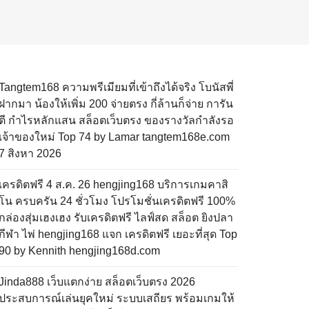
Tangtem168 ความพรีเมียมที่เข้าถึงได้จริง โบนัสพี่
ฝากมา น้องให้เพิ่ม 200 จ่ายตรง กี่ล้านก็จ่าย การัน
ตี กำไรหลักแสน สล็อตเว็บตรง ของรางวัลกำลังรอ
เจ้าของใหม่ Top 74 by Lamar tangtem168e.com
7 สิงหา 2026
เครดิตฟรี 4 ส.ค. 26 hengjing168 บริการเกมคาสิ
โน ครบครัน 24 ชั่วโมง โปรโมชั่นเครดิตฟรี 100%
กล่องสุ่มเฮงเฮง รับเครดิตฟรี ไลฟ์สด สล็อต ยิงปลา
กีฬา ไพ่ hengjing168 แจก เครดิตฟรี เยอะที่สุด Top
90 by Kennith hengjing168d.com
Jinda888 เว็บแตกง่าย สล็อตเว็บตรง 2026
ประสบการณ์เล่นยุคใหม่ ระบบเสถียร พร้อมเกมให้