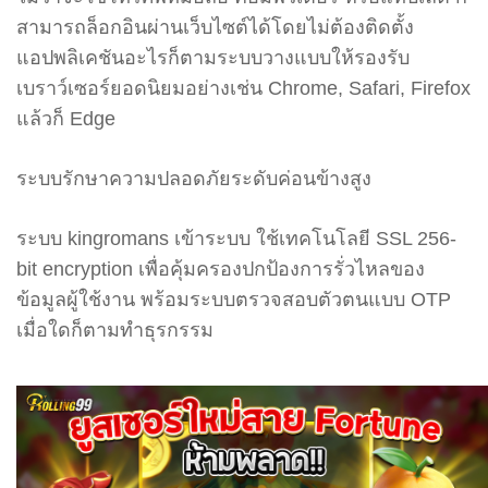
สามารถล็อกอินผ่านเว็บไซต์ได้โดยไม่ต้องติดตั้ง
แอปพลิเคชันอะไรก็ตามระบบวางแบบให้รองรับ
เบราว์เซอร์ยอดนิยมอย่างเช่น Chrome, Safari, Firefox
แล้วก็ Edge
ระบบรักษาความปลอดภัยระดับค่อนข้างสูง
ระบบ kingromans เข้าระบบ ใช้เทคโนโลยี SSL 256-
bit encryption เพื่อคุ้มครองปกป้องการรั่วไหลของ
ข้อมูลผู้ใช้งาน พร้อมระบบตรวจสอบตัวตนแบบ OTP
เมื่อใดก็ตามทำธุรกรรม