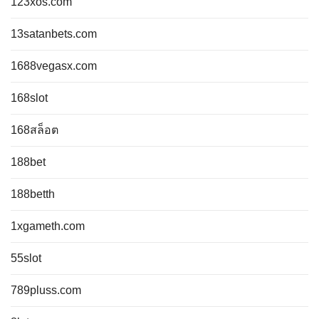
123xos.com
13satanbets.com
1688vegasx.com
168slot
168สล็อต
188bet
188betth
1xgameth.com
55slot
789pluss.com