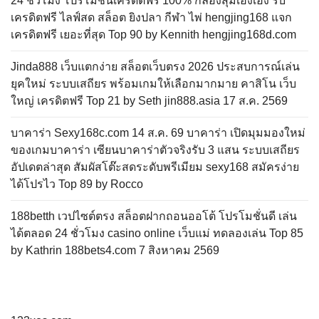
24 ชั่วโมง โปรโมชั่นเครดิตฟรี 100% กล่องสุ่มเฮงเฮง รับ
เครดิตฟรี ไลฟ์สด สล็อต ยิงปลา กีฬา ไพ่ hengjing168 แจก
เครดิตฟรี เยอะที่สุด Top 90 by Kennith hengjing168d.com
Jinda888 เว็บแตกง่าย สล็อตเว็บตรง 2026 ประสบการณ์เล่น
ยุคใหม่ ระบบเสถียร พร้อมเกมให้เลือกมากมาย คาสิโน เว็บ
ใหญ่ เครดิตฟรี Top 21 by Seth jin888.asia 17 ส.ค. 2569
บาคาร่า Sexy168c.com 14 ส.ค. 69 บาคาร่า เปิดมุมมองใหม่
ของเกมบาคาร่า เซียนบาคาร่าตัวจริงรับ 3 แสน ระบบเสถียร
อัปเดตล่าสุด สัมผัสโต๊ะสดระดับพรีเมียม sexy168 สมัครง่าย
ได้โปรไว Top 89 by Rocco
188betth เวปไซต์ตรง สล็อตฝากถอนออโต้ โปรโมชั่นดี เล่น
ได้ตลอด 24 ชั่วโมง casino online เว็บแม่ ทดลองเล่น Top 85
by Kathrin 188bets4.com 7 สิงหาคม 2569