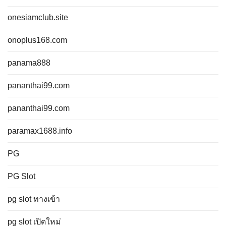
onesiamclub.site
onoplus168.com
panama888
pananthai99.com
pananthai99.com
paramax1688.info
PG
PG Slot
pg slot ทางเข้า
pg slot เปิดใหม่