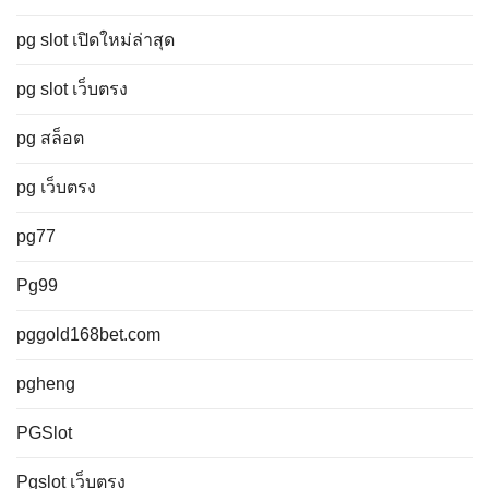
pg slot เปิดใหม่ล่าสุด
pg slot เว็บตรง
pg สล็อต
pg เว็บตรง
pg77
Pg99
pggold168bet.com
pgheng
PGSlot
Pgslot เว็บตรง