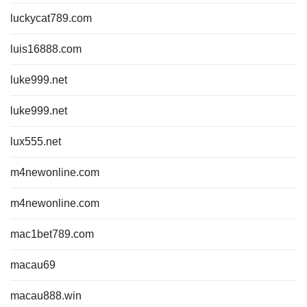
luckycat789.com
luis16888.com
luke999.net
luke999.net
lux555.net
m4newonline.com
m4newonline.com
mac1bet789.com
macau69
macau888.win