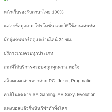
หน้าเว็บรองรับภาษาไทย 100%
แสดงข้อมูลเกม โปรโมชั่น และวิธีใช้งานเด่นชัด
มีกลุ่มซัพพอร์ตดูแลผ่านไลน์ 24 ชม.
บริการเกมครบทุกประเภท
เกมที่ให้บริการครอบคลุมทุกความพอใจ
สล็อตแตกง่ายจากค่าย PG, Joker, Pragmatic
คาสิโนสดจาก SA Gaming, AE Sexy, Evolution
แทงบอลแล้วก็พนันกีฬาทั่วทั้งโลก