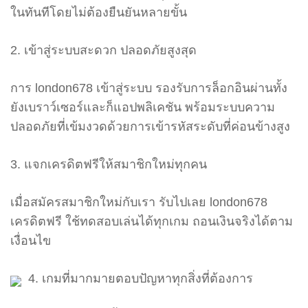
ในทันทีโดยไม่ต้องยืนยันหลายขั้น
2. เข้าสู่ระบบสะดวก ปลอดภัยสูงสุด
การ london678 เข้าสู่ระบบ รองรับการล็อกอินผ่านทั้ง
ยังเบราว์เซอร์และก็แอปพลิเคชัน พร้อมระบบความ
ปลอดภัยที่เข้มงวดด้วยการเข้ารหัสระดับที่ค่อนข้างสูง
3. แจกเครดิตฟรีให้สมาชิกใหม่ทุกคน
เมื่อสมัครสมาชิกใหม่กับเรา รับไปเลย london678
เครดิตฟรี ใช้ทดสอบเล่นได้ทุกเกม ถอนเงินจริงได้ตาม
เงื่อนไข
4. เกมที่มากมายตอบปัญหาทุกสิ่งที่ต้องการ