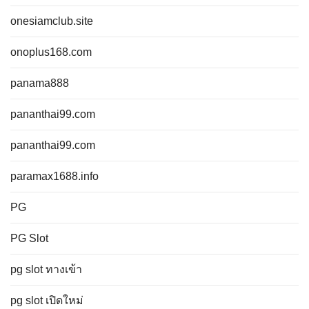
onesiamclub.site
onoplus168.com
panama888
pananthai99.com
pananthai99.com
paramax1688.info
PG
PG Slot
pg slot ทางเข้า
pg slot เปิดใหม่