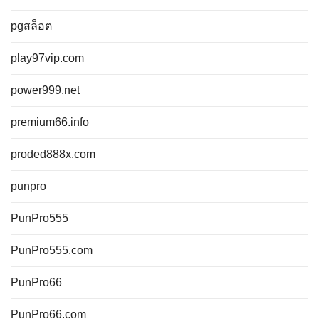
pgสล็อต
play97vip.com
power999.net
premium66.info
proded888x.com
punpro
PunPro555
PunPro555.com
PunPro66
PunPro66.com