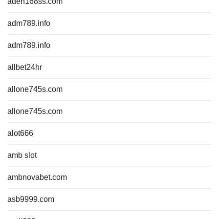
aden168ss.com
adm789.info
adm789.info
allbet24hr
allone745s.com
allone745s.com
alot666
amb slot
ambnovabet.com
asb9999.com