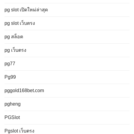
pg slot เปิดใหม่ล่าสุด
pg slot เว็บตรง
pg สล็อต
pg เว็บตรง
pg77
Pg99
pggold168bet.com
pgheng
PGSlot
Pgslot เว็บตรง