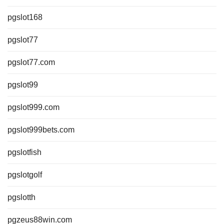
pgslot168
pgslot77
pgslot77.com
pgslot99
pgslot999.com
pgslot999bets.com
pgslotfish
pgslotgolf
pgslotth
pgzeus88win.com