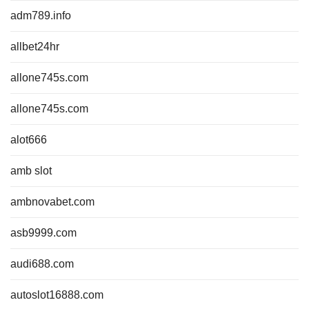
adm789.info
allbet24hr
allone745s.com
allone745s.com
alot666
amb slot
ambnovabet.com
asb9999.com
audi688.com
autoslot16888.com