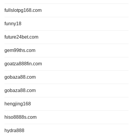
fullslotpg168.com
funny18
future24bet.com
gem99ths.com
goatza888fin.com
gobaza88.com
gobaza88.com
hengjing168
hiso8888s.com
hydra888