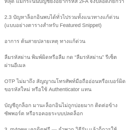
หลุด แม้กระนั้นบัญชียังอยากรหัส 2FA จึงปลอดภัยกว่า
2.3 ปัญหาล็อกอินพบได้ทั่วไปรวมทั้งแนวทางแก้ด่วน
(แบบอย่างตารางสำหรับ Featured Snippet)
อาการ ต้นสายปลายเหตุ ทางแก้ด่วน
ลืมรหัสผ่าน พิมพ์ผิดหรือลืม กด “ลืมรหัสผ่าน” รีเซ็ต
ผ่านอีเมล
OTP ไม่มาถึง สัญญาณโทรศัพท์มือถืออ่อนหรือเบอร์ผิด
ขอรหัสใหม่ หรือใช้ Authenticator แทน
บัญชีถูกล็อก มานะล็อกอินไม่ถูกบ่อยมาก ติดต่อข้าง
ซัพพอร์ต หรือรอคอยระบบปลดล็อก
3. m4new เครดิตฟรี — จำพวก วิธีรับ แล้วก็การใช้