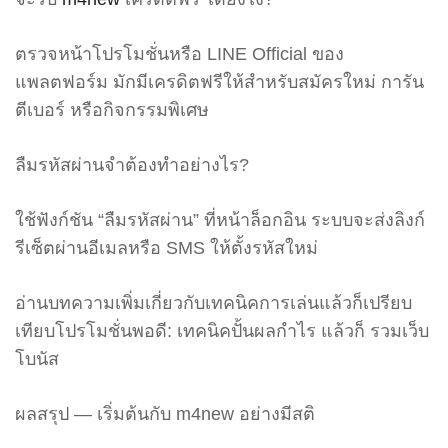
ตรวจหน้าโปรโมชั่นหรือ LINE Official ของ
แพลตฟอร์ม มักมีเครดิตฟรีให้สำหรับสมัครใหม่ การัน
ตีเบอร์ หรือกิจกรรมพิเศษ
ลืมรหัสผ่านจำต้องทำอย่างไร?
ใช้ฟังก์ชัน “ลืมรหัสผ่าน” ที่หน้าล็อกอิน ระบบจะส่งลิงก์
รีเซ็ตผ่านอีเมลหรือ SMS ให้ตั้งรหัสใหม่
อ่านบทความเพิ่มเกี่ยวกับเทคนิคการเล่นแล้วก็เปรียบ
เทียบโปรโมชั่นพอดี: เทคนิคปั้นผลกำไร แล้วก็ รวมเว็บ
โบนัส
ผลสรุป — เริ่มต้นกับ m4new อย่างมีสติ