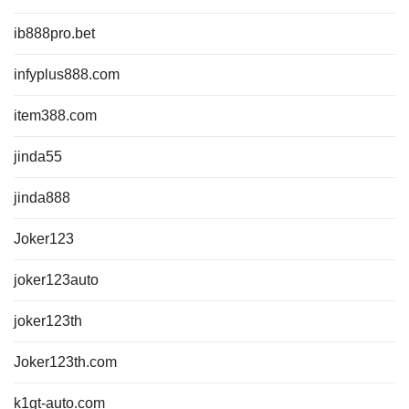
ib888pro.bet
infyplus888.com
item388.com
jinda55
jinda888
Joker123
joker123auto
joker123th
Joker123th.com
k1gt-auto.com