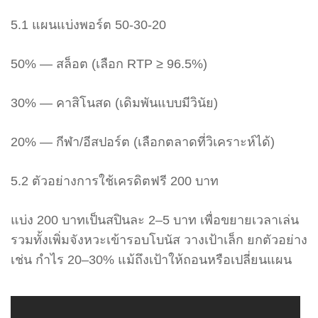
5.1 แผนแบ่งพอร์ต 50-30-20
50% — สล็อต (เลือก RTP ≥ 96.5%)
30% — คาสิโนสด (เดิมพันแบบมีวินัย)
20% — กีฬา/อีสปอร์ต (เลือกตลาดที่วิเคราะห์ได้)
5.2 ตัวอย่างการใช้เครดิตฟรี 200 บาท
แบ่ง 200 บาทเป็นสปินละ 2–5 บาท เพื่อขยายเวลาเล่น
รวมทั้งเพิ่มจังหวะเข้ารอบโบนัส วางเป้าเล็ก ยกตัวอย่าง
เช่น กำไร 20–30% แม้ถึงเป้าให้ถอนหรือเปลี่ยนแผน