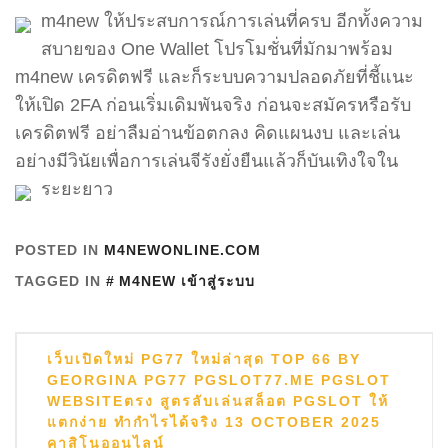
m4new ให้ประสบการณ์การเล่นที่ครบ อีกทั้งความ
สบายของ One Wallet โปรโมชั่นที่มักมาพร้อม
m4new เครดิตฟรี และก็ระบบความปลอดภัยที่ชี้แนะ
ให้เปิด 2FA ก่อนเริ่มเดิมพันจริง ก่อนจะสมัครหรือรับ
เครดิตฟรี อย่าลืมอ่านข้อตกลง คิดแผนงบ และเล่น
อย่างมีวินัยเพื่อการเล่นจีรังยั่งยืนแล้วก็บันเทิงใจใน
ระยะยาว
POSTED IN
M4NEWONLINE.COM
TAGGED IN
M4NEW เข้าสู่ระบบ
แนะแนว
เว็บเปิดใหม่ PG77 ใหม่ล่าสุด TOP 66 BY
เรื่อง
GEORGINA PG77 PGSLOT77.ME PGSLOT
WEBSITEตรง สูตรลับเล่นสล็อต PGSLOT ให้
แตกง่าย ทำกำไรได้จริง 13 OCTOBER 2025
คาสิโนออนไลน์