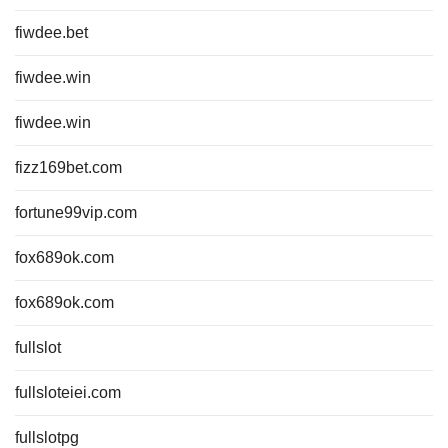
fiwdee.bet
fiwdee.win
fiwdee.win
fizz169bet.com
fortune99vip.com
fox689ok.com
fox689ok.com
fullslot
fullsloteiei.com
fullslotpg