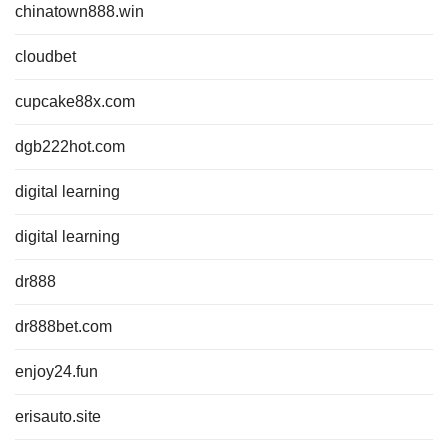
chinatown888.win
cloudbet
cupcake88x.com
dgb222hot.com
digital learning
digital learning
dr888
dr888bet.com
enjoy24.fun
erisauto.site