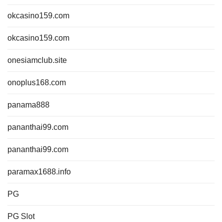
okcasino159.com
okcasino159.com
onesiamclub.site
onoplus168.com
panama888
pananthai99.com
pananthai99.com
paramax1688.info
PG
PG Slot