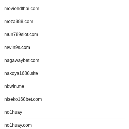
moviehdthai.com
moza888.com
mun789slot.com
mwin9s.com
nagawaybet.com
nakoya1688.site
nbwin.me
niseko168bet.com
no1huay
no1huay.com