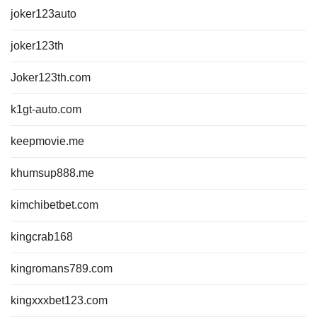
joker123auto
joker123th
Joker123th.com
k1gt-auto.com
keepmovie.me
khumsup888.me
kimchibetbet.com
kingcrab168
kingromans789.com
kingxxxbet123.com