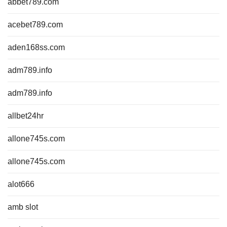
abbet789.com
acebet789.com
aden168ss.com
adm789.info
adm789.info
allbet24hr
allone745s.com
allone745s.com
alot666
amb slot