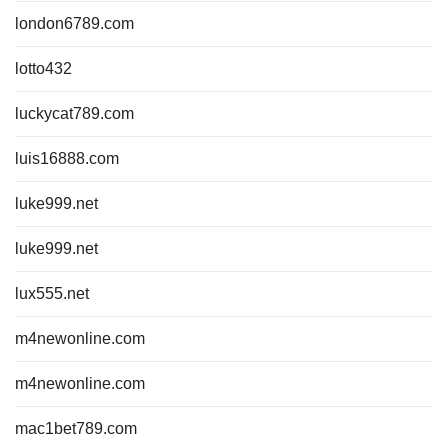
london6789.com
lotto432
luckycat789.com
luis16888.com
luke999.net
luke999.net
lux555.net
m4newonline.com
m4newonline.com
mac1bet789.com