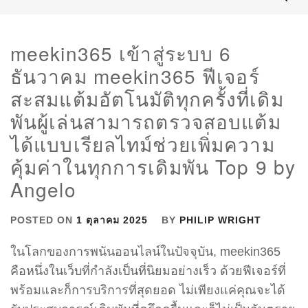
meekin365 เข้าสู่ระบบ 6
ธันวาคม meekin365 ฟีเจอร์
สะสมแต้มอัตโนมัติทุกครั้งที่เดิม
พันผู้เล่นสามารถตรวจสอบแต้ม
ได้แบบเรียลไทม์ช่วยเพิ่มความ
คุ้มค่าในทุกการเดิมพัน Top 9 by
Angelo
POSTED ON
1 ตุลาคม 2025
BY
PHILIP WRIGHT
ในโลกของการพนันออนไลน์ในปัจจุบัน, meekin365
คือหนึ่งในเว็บที่กำลังเป็นที่นิยมอย่างเร็ว ด้วยฟีเจอร์ที่
พร้อมและก็การบริการที่สุดยอด ไม่เพียงแค่คุณจะได้