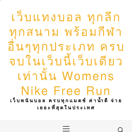
Skip
to
เว็บแทงบอล ทุกลีก
content
ทุกสนาม พร้อมกีฬา
อื่นๆทุกประเภท ครบ
จบในเว็บนี้เว็บเดียว
เท่านั้น Womens
Nike Free Run
เว็บพนันบอล ครบทุกแมตช์ ค่าน้ำดี จ่าย
เยอะที่สุดในประเทศ
Primary
Menu