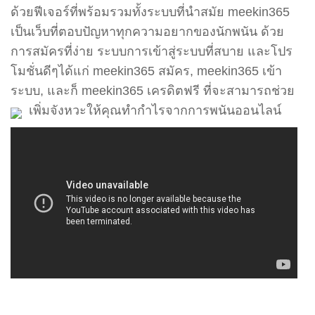
ด้วยฟีเจอร์ที่พร้อมรวมทั้งระบบที่นำสมัย meekin365
เป็นเว็บที่ตอบปัญหาทุกความอยากของนักพนัน ด้วย
การสมัครที่ง่าย ระบบการเข้าสู่ระบบที่สบาย และโปร
โมชั่นดีๆได้แก่ meekin365 สมัคร, meekin365 เข้า
ระบบ, และก็ meekin365 เครดิตฟรี ที่จะสามารถช่วย
เพิ่มจังหวะให้คุณทำกำไรจากการพนันออนไลน์