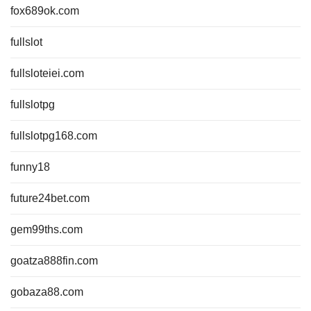
fox689ok.com
fullslot
fullsloteiei.com
fullslotpg
fullslotpg168.com
funny18
future24bet.com
gem99ths.com
goatza888fin.com
gobaza88.com