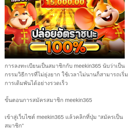
การลงทะเบียนเป็นสมาชิกกับ meekin365 นับว่าเป็น
กรรมวิธีการที่ไม่ยุ่งยาก ใช้เวลาไม่นานก็สามารถเริ่ม
การเดิมพันได้อย่างรวดเร็ว
ขั้นตอนการสมัครสมาชิก meekin365
เข้าสู่เว็บไซต์ meekin365 แล้วคลิกที่ปุ่ม “สมัครเป็น
สมาชิก”