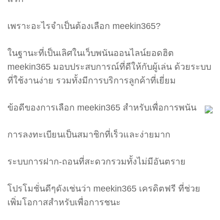
เพราะอะไรจำเป็นต้องเลือก meekin365?
ในฐานะที่เป็นเลิศในเว็บพนันออนไลน์ยอดฮิต
meekin365 มอบประสบการณ์ที่ดีให้กับผู้เล่น ด้วยระบบ
ที่ใช้งานง่าย รวมทั้งมีการบริการลูกค้าที่เยี่ยม
ข้อดีของการเลือก meekin365 สำหรับเพื่อการพนัน
การลงทะเบียนเป็นสมาชิกที่เร็วและง่ายมาก
ระบบการฝาก-ถอนที่สะดวกรวมทั้งไม่มีอันตราย
โปรโมชั่นดีๆดังเช่นว่า meekin365 เครดิตฟรี ที่ช่วย
เพิ่มโอกาสสำหรับเพื่อการชนะ