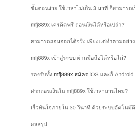
ขั้นตอนง่าย ใช้เวลาไม่เกิน 3 นาที ก็สามารถเริ
mfj889x เครดิตฟรี ถอนเงินได้หรือเปล่า?
สามารถถอนออกได้จริง เพียงแต่ทำตามอย่างเ
mfj889x เข้าสู่ระบบ ผ่านมือถือได้หรือไม่?
รองรับทั้ง
mfj889x สมัคร
iOS และก็ Android เ
ฝากถอนเงินใน mfj889x ใช้เวลานานไหม?
เร็วทันใจภายใน 30 วินาที ด้วยระบบอัตโนมัต
ผลสรุป