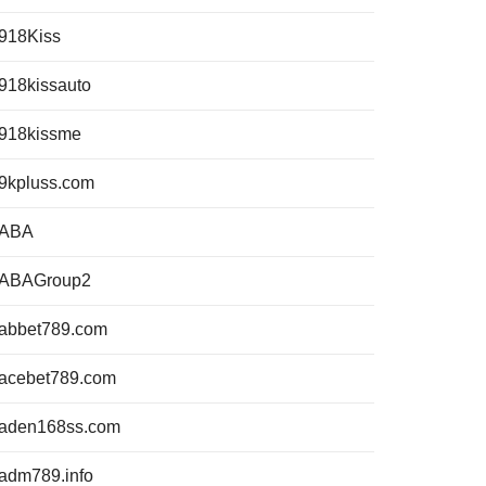
918Kiss
918kissauto
918kissme
9kpluss.com
ABA
ABAGroup2
abbet789.com
acebet789.com
aden168ss.com
adm789.info