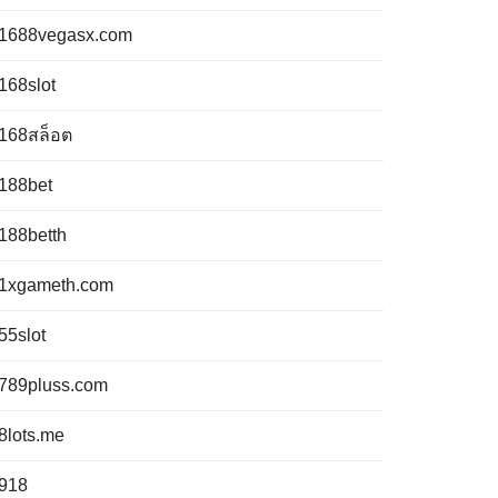
1688vegasx.com
168slot
168สล็อต
188bet
188betth
1xgameth.com
55slot
789pluss.com
8lots.me
918