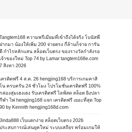
Tangtem168 ความพรีเมียมที่เข้าถึงได้จริง โบนัสพี่
ฝากมา น้องให้เพิ่ม 200 จ่ายตรง กี่ล้านก็จ่าย การัน
ตี กำไรหลักแสน สล็อตเว็บตรง ของรางวัลกำลังรอ
เจ้าของใหม่ Top 74 by Lamar tangtem168e.com
7 สิงหา 2026
เครดิตฟรี 4 ส.ค. 26 hengjing168 บริการเกมคาสิ
โน ครบครัน 24 ชั่วโมง โปรโมชั่นเครดิตฟรี 100%
กล่องสุ่มเฮงเฮง รับเครดิตฟรี ไลฟ์สด สล็อต ยิงปลา
กีฬา ไพ่ hengjing168 แจก เครดิตฟรี เยอะที่สุด Top
90 by Kennith hengjing168d.com
Jinda888 เว็บแตกง่าย สล็อตเว็บตรง 2026
ประสบการณ์เล่นยุคใหม่ ระบบเสถียร พร้อมเกมให้