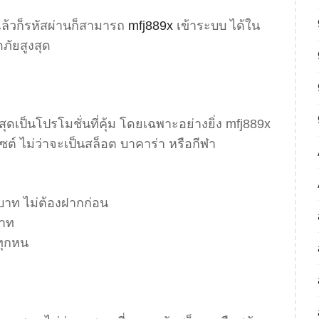
แล้วก็รหัสผ่านก็สามารถ
mfj889x
เข้าระบบ ได้ใน
ภัยสูงสุด
สุดเป็นโปรโมชั่นที่คุ้ม โดยเฉพาะอย่างยิ่ง mfj889x
ซต์ ไม่ว่าจะเป็นสล็อต บาคาร่า หรือกีฬา
 บาท ไม่ต้องฝากก่อน
บาท
 ทุกหน