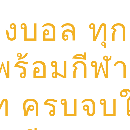
งบอล ทุก
ร้อมกีฬาอ
 ครบจบใน