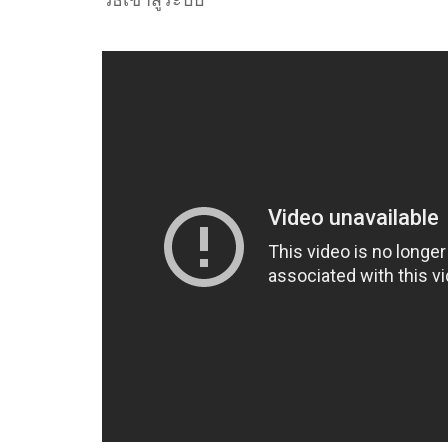
วิธีเข้าสู่ระบบ