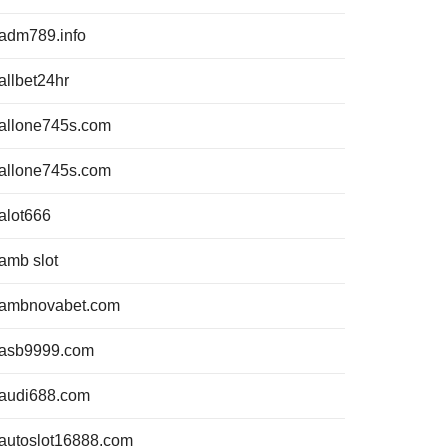
adm789.info
allbet24hr
allone745s.com
allone745s.com
alot666
amb slot
ambnovabet.com
asb9999.com
audi688.com
autoslot16888.com