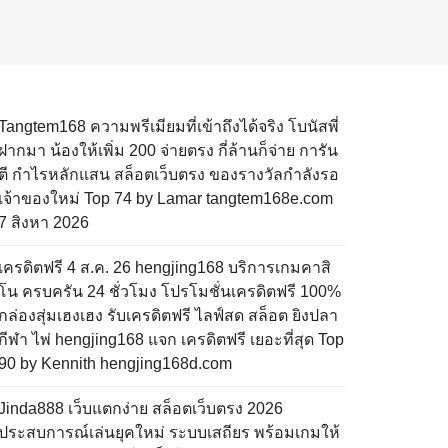
Tangtem168 ความพรีเมียมที่เข้าถึงได้จริง โบนัสพี่
ฝากมา น้องให้เพิ่ม 200 จ่ายตรง กี่ล้านก็จ่าย การัน
ตี กำไรหลักแสน สล็อตเว็บตรง ของรางวัลกำลังรอ
เจ้าของใหม่ Top 74 by Lamar tangtem168e.com
7 สิงหา 2026
เครดิตฟรี 4 ส.ค. 26 hengjing168 บริการเกมคาสิ
โน ครบครัน 24 ชั่วโมง โปรโมชั่นเครดิตฟรี 100%
กล่องสุ่มเฮงเฮง รับเครดิตฟรี ไลฟ์สด สล็อต ยิงปลา
กีฬา ไพ่ hengjing168 แจก เครดิตฟรี เยอะที่สุด Top
90 by Kennith hengjing168d.com
Jinda888 เว็บแตกง่าย สล็อตเว็บตรง 2026
ประสบการณ์เล่นยุคใหม่ ระบบเสถียร พร้อมเกมให้