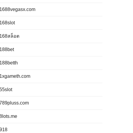
1688vegasx.com
168slot
168สล็อต
188bet
188betth
1xgameth.com
55slot
789pluss.com
8lots.me
918