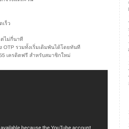
ดเร็ว
ไม่กี่นาที
 OTP รวมทั้งเริ่มเดิมพันได้โดยทันที
555 เครดิตฟรี สำหรับสมาชิกใหม่