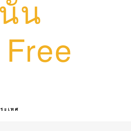
นั้น
 Free
นประเทศ