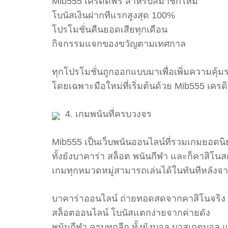
Mib555 เครดิตฟรี สำหรับสมาชิกใหม่
โบนัสเงินฝากทีแรกสูงสุด 100%
โปรโมชั่นคืนยอดเสียทุกเดือน
กิจกรรมแจกของขวัญตามเทศกาล
ทุกโปรโมชั่นถูกออกแบบมาเพื่อเพิ่มความคุ้ม
โดยเฉพาะมือใหม่ที่เริ่มต้นด้วย Mib555 เครด
4. เกมพนันที่ครบวงจร
Mib555 เป็นเว็บพนันออนไลน์ที่รวมเกมยอดน
ทั้งยังบาคาร่า สล็อต พนันกีฬา และก็คาสิโนส
เกมทุกหมวดหมู่สามารถเล่นได้ในทันทีหลังจ
บาคาร่าออนไลน์ ถ่ายทอดสดจากคาสิโนจริง
สล็อตออนไลน์ โบนัสแตกง่ายจากค่ายดัง
พนันกีฬา ครบทุกลีก ทั้งยังบอล บาสเกตบอล 