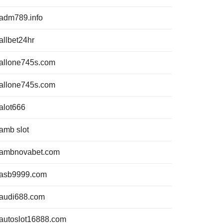
adm789.info
allbet24hr
allone745s.com
allone745s.com
alot666
amb slot
ambnovabet.com
asb9999.com
audi688.com
autoslot16888.com