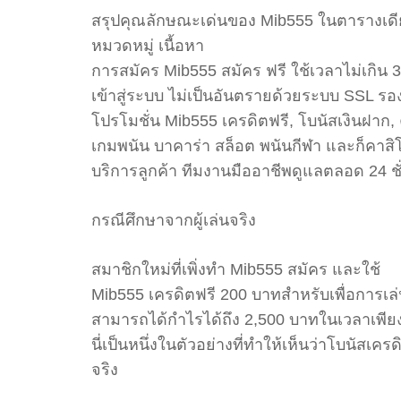
สรุปคุณลักษณะเด่นของ Mib555 ในตารางเดี
หมวดหมู่ เนื้อหา
การสมัคร Mib555 สมัคร ฟรี ใช้เวลาไม่เกิน 3
เข้าสู่ระบบ ไม่เป็นอันตรายด้วยระบบ SSL รอ
โปรโมชั่น Mib555 เครดิตฟรี, โบนัสเงินฝาก,
เกมพนัน บาคาร่า สล็อต พนันกีฬา และก็คาส
บริการลูกค้า ทีมงานมืออาชีพดูแลตลอด 24 ชั
กรณีศึกษาจากผู้เล่นจริง
สมาชิกใหม่ที่เพิ่งทำ Mib555 สมัคร และใช้
Mib555 เครดิตฟรี 200 บาทสำหรับเพื่อการเล
สามารถได้กำไรได้ถึง 2,500 บาทในเวลาเพียง
นี่เป็นหนึ่งในตัวอย่างที่ทำให้เห็นว่าโบนั
จริง