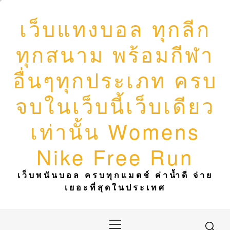
Skip
to
เว็บแทงบอล ทุกลีก
content
ทุกสนาม พร้อมกีฬา
อื่นๆทุกประเภท ครบ
จบในเว็บนี้เว็บเดียว
เท่านั้น Womens
Nike Free Run
เว็บพนันบอล ครบทุกแมตช์ ค่าน้ำดี จ่าย
เยอะที่สุดในประเทศ
Primary
Menu