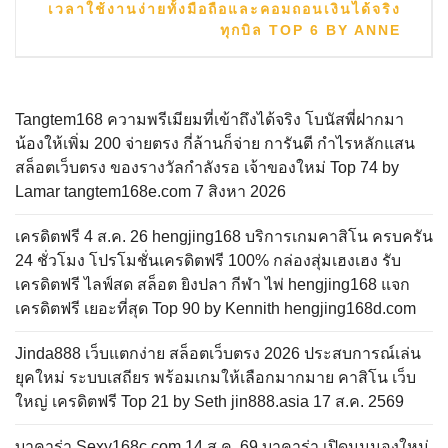
เวลาใช้งานง่ายทั้งมือถือและคอมถอนเงินได้จริง
ทุกบิล TOP 6 BY ANNE
Tangtem168 ความพรีเมียมที่เข้าถึงได้จริง โบนัสพี่ฝากมา
น้องให้เพิ่ม 200 จ่ายตรง กี่ล้านก็จ่าย การันตี กำไรหลักแสน
สล็อตเว็บตรง ของรางวัลกำลังรอ เจ้าของใหม่ Top 74 by
Lamar tangtem168e.com 7 สิงหา 2026
เครดิตฟรี 4 ส.ค. 26 hengjing168 บริการเกมคาสิโน ครบครัน
24 ชั่วโมง โปรโมชั่นเครดิตฟรี 100% กล่องสุ่มเฮงเฮง รับ
เครดิตฟรี ไลฟ์สด สล็อต ยิงปลา กีฬา ไพ่ hengjing168 แจก
เครดิตฟรี เยอะที่สุด Top 90 by Kennith hengjing168d.com
Jinda888 เว็บแตกง่าย สล็อตเว็บตรง 2026 ประสบการณ์เล่น
ยุคใหม่ ระบบเสถียร พร้อมเกมให้เลือกมากมาย คาสิโน เว็บ
ใหญ่ เครดิตฟรี Top 21 by Seth jin888.asia 17 ส.ค. 2569
บาคาร่า Sexy168c.com 14 ส.ค. 69 บาคาร่า เปิดมุมมองใหม่