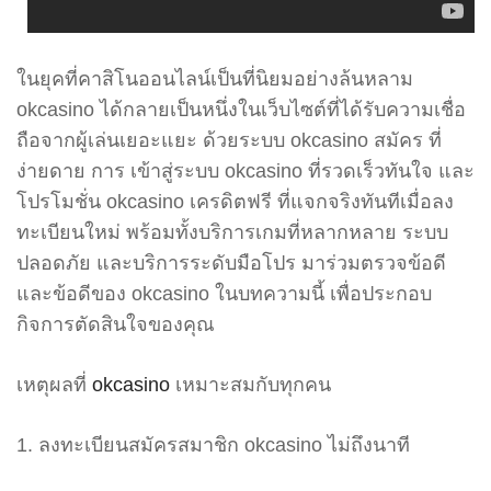
ในยุคที่คาสิโนออนไลน์เป็นที่นิยมอย่างล้นหลาม
okcasino ได้กลายเป็นหนึ่งในเว็บไซต์ที่ได้รับความเชื่อ
ถือจากผู้เล่นเยอะแยะ ด้วยระบบ okcasino สมัคร ที่
ง่ายดาย การ เข้าสู่ระบบ okcasino ที่รวดเร็วทันใจ และ
โปรโมชั่น okcasino เครดิตฟรี ที่แจกจริงทันทีเมื่อลง
ทะเบียนใหม่ พร้อมทั้งบริการเกมที่หลากหลาย ระบบ
ปลอดภัย และบริการระดับมือโปร มาร่วมตรวจข้อดี
และข้อดีของ okcasino ในบทความนี้ เพื่อประกอบ
กิจการตัดสินใจของคุณ
เหตุผลที่
okcasino
เหมาะสมกับทุกคน
1. ลงทะเบียนสมัครสมาชิก okcasino ไม่ถึงนาที