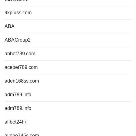
9kpluss.com
ABA
ABAGroup2
abbet789.com
acebet789.com
aden168ss.com
adm789.info
adm789.info
allbet24hr
allone745s.com