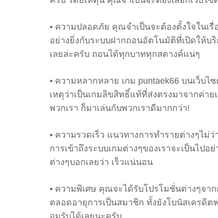
ครับ โดยเหตุนี้ คุณจำเป็นจะต้องเลือกเว็บไซต์
• ความปลอดภัย คุณจำเป็นจะต้องตั้งใจในเ
อย่างยิ่งกับระบบฝากถอนอัตโนมัติที่เปิดให้
เลยล่ะครับ ถอนได้ทุกบาททุกสตางค์แน่ๆ
• ความหลากหลาย เกม puntaek66 บนเว็บไซ
เหตุว่าเป็นเกมลิขสิทธิ์แท้ที่ส่งตรงมาจากค่า
พวกเรา ก็มาเล่นกับพวกเราดีมากกว่า!
• ความรวดเร็ว แนวทางการทำรายต่างๆไม่ว่
การเข้าถึงระบบเกมต่างๆของเราจะเป็นไปอย่า
ต่างๆบอกเลยว่า เร็วแน่นอน
• ความพิเศษ คุณจะได้รับโปรโมชั่นต่างๆจาก
ตลอดอายุการเป็นสมาชิก ทั้งยังโบนัสเครดิต
อมรับได้เลยนะครับ