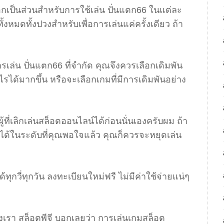
ออกเป็นส่วนสำหรับการใช้เล่น ปั่นแตก66 ในแต่ละ
้งหมดทั้งปวงสำหรับเพื่อการเล่นแค่ครั้งเดียว ถ้า
รเล่น ปั่นแตก66 ที่จำกัด คุณจึงควรเลือกเดิมพัน
ำไรได้มากขึ้น หรือจะเลือกเกมที่มีการเดิมพันอย่าง
อผู้ที่เลิกเล่นสล็อตออนไลน์ได้ก่อนนั่นเองครับผม ถ้า
้ในระดับที่คุณพอใจแล้ว คุณก็ควรจะหยุดเล่น
ทุกวี่ทุกวัน ลงทะเบียนใหม่ฟรี ไม่มีค่าใช้จ่ายแน่ๆ
องเรา สล็อตพีจี บอกเลยว่า การเล่นเกมสล็อต