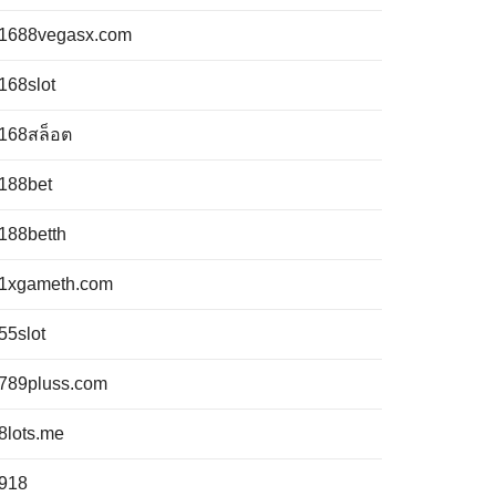
1688vegasx.com
168slot
168สล็อต
188bet
188betth
1xgameth.com
55slot
789pluss.com
8lots.me
918