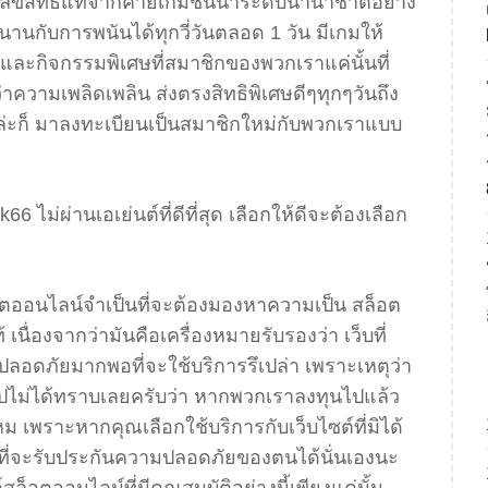
ับลิขสิทธิ์แท้จากค่ายเกมชั้นนำระดับนานาชาติอย่าง
นานกับการพนันได้ทุกวี่วันตลอด 1 วัน มีเกมให้
ละกิจกรรมพิเศษที่สมาชิกของพวกเราแค่นั้นที่
ว่าความเพลิดเพลิน ส่งตรงสิทธิพิเศษดีๆทุกๆวันถึง
ล่ะก็ มาลงทะเบียนเป็นสมาชิกใหม่กับพวกเราแบบ
ไม่ผ่านเอเย่นต์ที่ดีที่สุด เลือกให้ดีจะต้องเลือก
ล็อตออนไลน์จำเป็นที่จะต้องมองหาความเป็น สล็อต
้ เนื่องจากว่ามันคือเครื่องหมายรับรองว่า เว็บที่
ลอดภัยมากพอที่จะใช้บริการรึเปล่า เพราะเหตุว่า
ไปไม่ได้ทราบเลยครับว่า หากพวกเราลงทุนไปแล้ว
 เพราะหากคุณเลือกใช้บริการกับเว็บไซต์ที่มิได้
ที่จะรับประกันความปลอดภัยของตนได้นั่นเองนะ