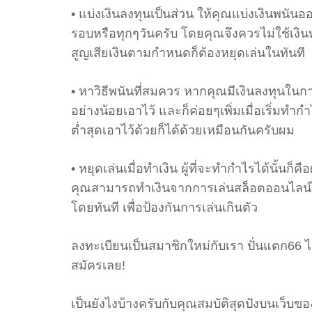
• แบ่งเงินลงทุนเป็นส่วน ให้คุณแบ่งเงินพนัน
รอบหรือทุกๆวันครับ โดยคุณจึงควรไม่ใช้เงินทั
สูญเสียเงินตามกำหนดก็ต้องหยุดเล่นในทันที
• หาวิธีพนันที่สมควร หากคุณมีเงินลงทุนในกา
อย่างน้อยเอาไว้ และก็ค่อยๆเพิ่มเมื่อเริ่มทำก
ต่ำสุดเอาไว้ด้วยก็ได้ด้วยเหมือนกันครับผม
• หยุดเล่นเมื่อทำเงิน ผู้ที่จะทำกำไรได้นั้นก็คื
คุณสามารถทำเงินจากการเล่นสล็อตออนไลน์ได
โดยทันที เพื่อป้องกันการเล่นเกินตัว
ลงทะเบียนเป็นสมาชิกใหม่กับเรา ปั่นแตก66 ได้
สมัครเลย!
เป็นยังไงบ้างครับกับคุณสมบัติสุดปังบนเว็บข