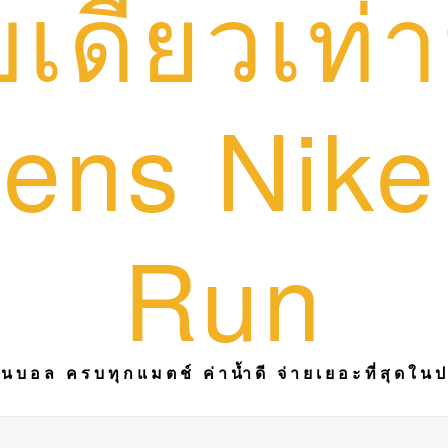
บเดียวเท่า
ns Nike
Run
ันบอล ครบทุกแมตช์ ค่าน้ำดี จ่ายเยอะที่สุดใ