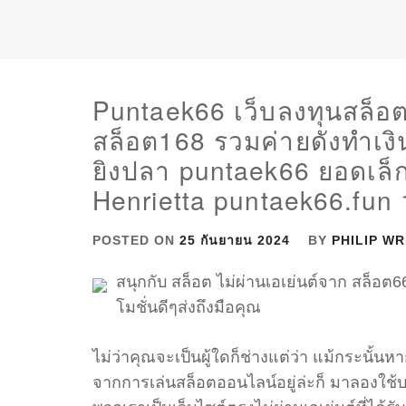
Puntaek66 เว็บลงทุนสล็อตอ
สล็อต168 รวมค่ายดังทำเงิ
ยิงปลา puntaek66 ยอดเล็
Henrietta puntaek66.fun 
POSTED ON
25 กันยายน 2024
BY
PHILIP W
สนุกกับ สล็อต ไม่ผ่านเอเย่นต์จาก สล็อต
โมชั่นดีๆส่งถึงมือคุณ
ไม่ว่าคุณจะเป็นผู้ใดก็ช่างแต่ว่า แม้กระนั
จากการเล่นสล็อตออนไลน์อยู่ล่ะก็ มาลองใช้