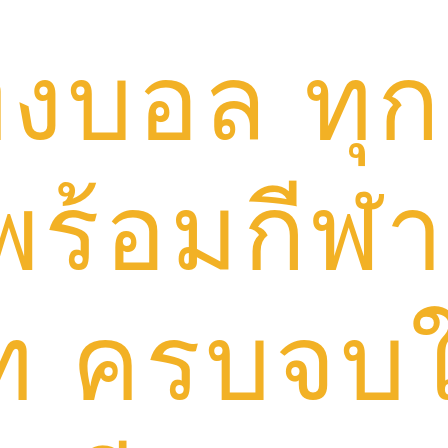
งบอล ทุก
ร้อมกีฬาอ
 ครบจบใน