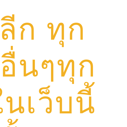
ลีก ทุก
ื่นๆทุก
เว็บนี้