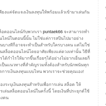
ียงแค่จัดแจงเงินลงทุนให้พร้อมแล้วเข้ามาเล่นกัน
นสล็อตออนไลน์กับพวกเรา
puntaek66
จะสามารถทำ
นไลน์ในตอนนี้นั้น ไม่ใช่แค่การสปินไปมาอย่าง
่นบางทีก็อาจจะทำเป็นสำหรับใครบางคน แต่ไม่ใช่
็อตออนไลน์โดยอาศัยเพียงแค่ดวงเท่านั้น วิธีที่
ด้กำไรให้มากขึ้นเรื่อยๆได้อย่างไม่ยากเย็นเลยก็
อเป็นแนวทางที่สำคัญรวมทั้งต้องสำหรับนักพนันทุก
งจัดการเงินลงทุนแบบไหน พวกเราจะช่วยคุณเอง!
องระบุเงินลงทุนสำหรับเพื่อการเล่น สล็อต ให้
ล่นสล็อตออนไลน์ในครั้งนี้ โดยเงินที่ประยุกต์ใช้
ของตน