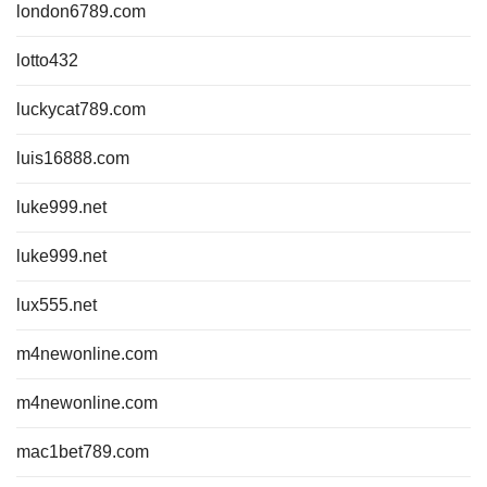
london6789.com
lotto432
luckycat789.com
luis16888.com
luke999.net
luke999.net
lux555.net
m4newonline.com
m4newonline.com
mac1bet789.com