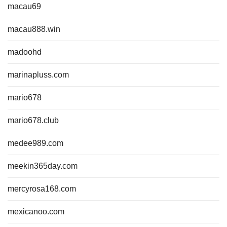
macau69
macau888.win
madoohd
marinapluss.com
mario678
mario678.club
medee989.com
meekin365day.com
mercyrosa168.com
mexicanoo.com