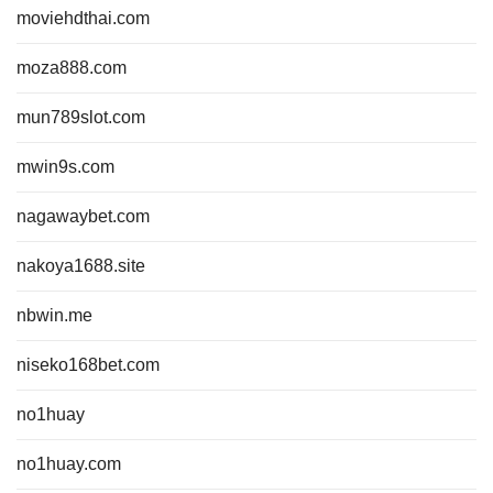
moviehdthai.com
moza888.com
mun789slot.com
mwin9s.com
nagawaybet.com
nakoya1688.site
nbwin.me
niseko168bet.com
no1huay
no1huay.com