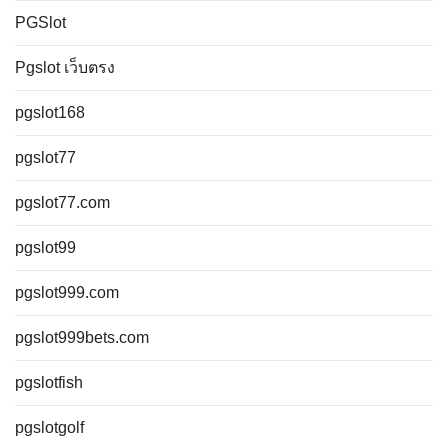
PGSlot
Pgslot เว็บตรง
pgslot168
pgslot77
pgslot77.com
pgslot99
pgslot999.com
pgslot999bets.com
pgslotfish
pgslotgolf