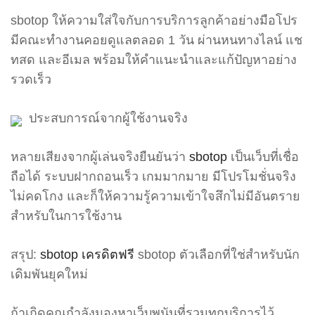
sbotop ให้ความใส่ใจกับการบริการลูกค้าอย่างมือโปร
มีคณะทำงานคอยดูแลตลอด 1 วัน ผ่านหนทางไลน์ แช
ทสด และอีเมล พร้อมให้คำแนะนำและแก้ปัญหาอย่าง
รวดเร็ว
ประสบการณ์จากผู้ใช้งานจริง
หลายเสียงจากผู้เล่นจริงยืนยันว่า
sbotop
เป็นเว็บที่เชื่อ
ถือได้ ระบบฝากถอนเร็ว เกมมากมาย มีโปรโมชั่นจริง
ไม่คดโกง และก็ให้ความรู้ความเข้าใจสึกไม่มีอันตราย
สำหรับในการใช้งาน
สรุป:
sbotop เครดิตฟรี
sbotop ตัวเลือกที่ใช่สำหรับนัก
เดิมพันยุคใหม่
ถ้าเกิดคุณกำลังมองหาเว็บพนันที่รวมทุกบริการไว้