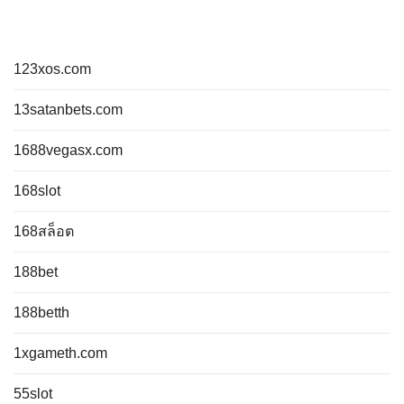
123xos.com
13satanbets.com
1688vegasx.com
168slot
168สล็อต
188bet
188betth
1xgameth.com
55slot