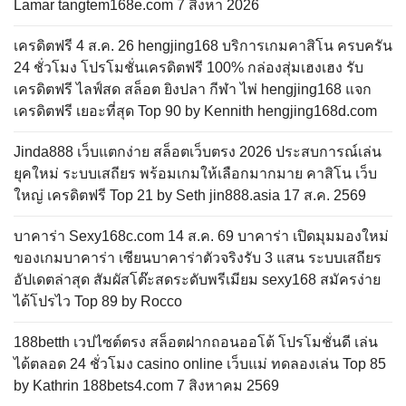
Lamar tangtem168e.com 7 สิงหา 2026
เครดิตฟรี 4 ส.ค. 26 hengjing168 บริการเกมคาสิโน ครบครัน
24 ชั่วโมง โปรโมชั่นเครดิตฟรี 100% กล่องสุ่มเฮงเฮง รับ
เครดิตฟรี ไลฟ์สด สล็อต ยิงปลา กีฬา ไพ่ hengjing168 แจก
เครดิตฟรี เยอะที่สุด Top 90 by Kennith hengjing168d.com
Jinda888 เว็บแตกง่าย สล็อตเว็บตรง 2026 ประสบการณ์เล่น
ยุคใหม่ ระบบเสถียร พร้อมเกมให้เลือกมากมาย คาสิโน เว็บ
ใหญ่ เครดิตฟรี Top 21 by Seth jin888.asia 17 ส.ค. 2569
บาคาร่า Sexy168c.com 14 ส.ค. 69 บาคาร่า เปิดมุมมองใหม่
ของเกมบาคาร่า เซียนบาคาร่าตัวจริงรับ 3 แสน ระบบเสถียร
อัปเดตล่าสุด สัมผัสโต๊ะสดระดับพรีเมียม sexy168 สมัครง่าย
ได้โปรไว Top 89 by Rocco
188betth เวปไซต์ตรง สล็อตฝากถอนออโต้ โปรโมชั่นดี เล่น
ได้ตลอด 24 ชั่วโมง casino online เว็บแม่ ทดลองเล่น Top 85
by Kathrin 188bets4.com 7 สิงหาคม 2569