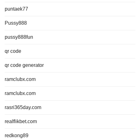
puntaek77
Pussy888
pussy888fun
qr code
qr code generator
ramclubx.com
ramclubx.com
rasri365day.com
realflikbet.com
redkong89