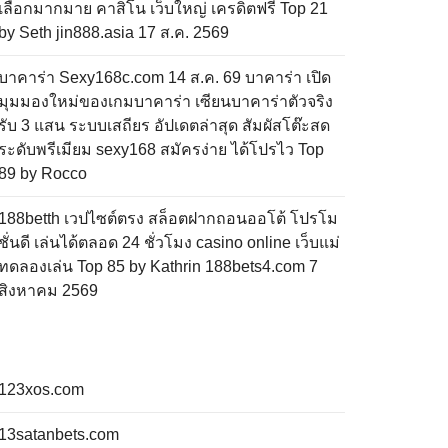
เลือกมากมาย คาสิโน เว็บใหญ่ เครดิตฟรี Top 21
by Seth jin888.asia 17 ส.ค. 2569
บาคาร่า Sexy168c.com 14 ส.ค. 69 บาคาร่า เปิด
มุมมองใหม่ของเกมบาคาร่า เซียนบาคาร่าตัวจริง
รับ 3 แสน ระบบเสถียร อัปเดตล่าสุด สัมผัสโต๊ะสด
ระดับพรีเมียม sexy168 สมัครง่าย ได้โปรไว Top
89 by Rocco
188betth เวปไซต์ตรง สล็อตฝากถอนออโต้ โปรโม
ชั่นดี เล่นได้ตลอด 24 ชั่วโมง casino online เว็บแม่
ทดลองเล่น Top 85 by Kathrin 188bets4.com 7
สิงหาคม 2569
123xos.com
13satanbets.com