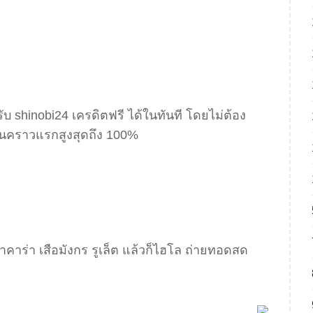
บ shinobi24 เครดิตฟรี ได้ในทันที โดยไม่ต้อง
นในคราวแรกสูงสุดถึง 100%
าคาร่า เสือมังกร รูเล็ต แล้วก็ไฮโล ถ่ายทอดสด