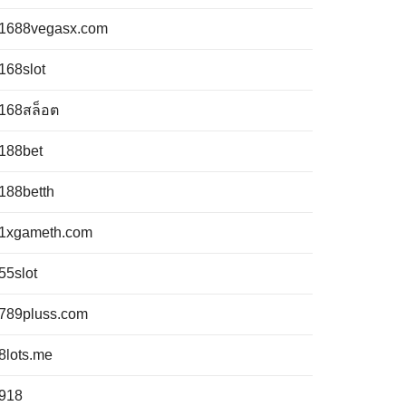
1688vegasx.com
168slot
168สล็อต
188bet
188betth
1xgameth.com
55slot
789pluss.com
8lots.me
918