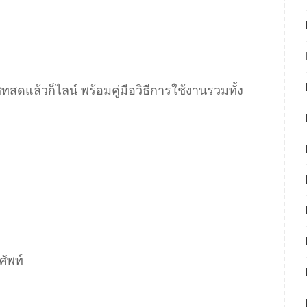
ทสดแล้วก็ไลน์ พร้อมคู่มือวิธีการใช้งานรวมทั้ง
ัพท์