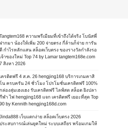
Tangtem168 ความพรีเมียมที่เข้าถึงได้จริง โบนัสพี่
ฝากมา น้องให้เพิ่ม 200 จ่ายตรง กี่ล้านก็จ่าย การัน
ตี กำไรหลักแสน สล็อตเว็บตรง ของรางวัลกำลังรอ
เจ้าของใหม่ Top 74 by Lamar tangtem168e.com
7 สิงหา 2026
เครดิตฟรี 4 ส.ค. 26 hengjing168 บริการเกมคาสิ
โน ครบครัน 24 ชั่วโมง โปรโมชั่นเครดิตฟรี 100%
กล่องสุ่มเฮงเฮง รับเครดิตฟรี ไลฟ์สด สล็อต ยิงปลา
กีฬา ไพ่ hengjing168 แจก เครดิตฟรี เยอะที่สุด Top
90 by Kennith hengjing168d.com
Jinda888 เว็บแตกง่าย สล็อตเว็บตรง 2026
ประสบการณ์เล่นยุคใหม่ ระบบเสถียร พร้อมเกมให้