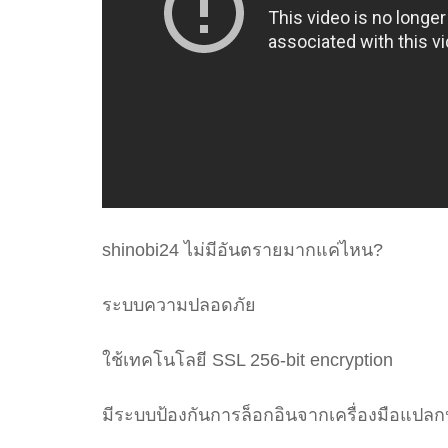
shinobi24 ไม่มีอันตรายมากแค่ไหน?
ระบบความปลอดภัย
ใช้เทคโนโลยี SSL 256-bit encryption
มีระบบป้องกันการล็อกอินจากเครื่องมือแปล