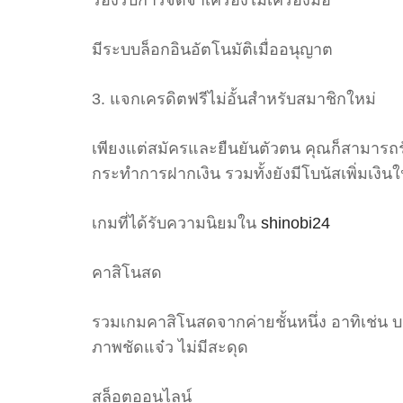
รองรับการจดจำเครื่องไม้เครื่องมือ
มีระบบล็อกอินอัตโนมัติเมื่ออนุญาต
3. แจกเครดิตฟรีไม่อั้นสำหรับสมาชิกใหม่
เพียงแต่สมัครและยืนยันตัวตน คุณก็สามารถรั
กระทำการฝากเงิน รวมทั้งยังมีโบนัสเพิ่มเงิ
เกมที่ได้รับความนิยมใน
shinobi24
คาสิโนสด
รวมเกมคาสิโนสดจากค่ายชั้นหนึ่ง อาทิเช่น บ
ภาพชัดแจ๋ว ไม่มีสะดุด
สล็อตออนไลน์