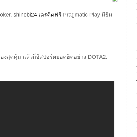
Joker,
shinobi24 เครดิตฟรี
Pragmatic Play มีธีม
รองสุดคุ้ม แล้วก็อีสปอร์ตยอดฮิตอย่าง DOTA2,