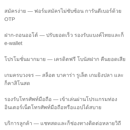
สมัครง่าย — ฟอร์มสมัครไม่ซับซ้อน การันตีเบอร์ด้วย
OTP
ฝาก-ถอนออโต้ — ปรับยอดเร็ว รองรับแบงค์ไทยและก็
e-wallet
โปรโมชั่นมากมาย — เครดิตฟรี โบนัสฝาก คืนยอดเสีย
เกมครบวงจร — สล็อต บาคาร่า รูเล็ต เกมยิงปลา และ
ก็คาสิโนสด
รองรับโทรศัพท์มือถือ — เข้าเล่นผ่านโปรแกรมท่อง
อินเตอร์เน็ตโทรศัพท์มือถือหรือแอปได้สบาย
บริการลูกค้า — แชทสดและก็ช่องทางติดต่อหลายวิถี