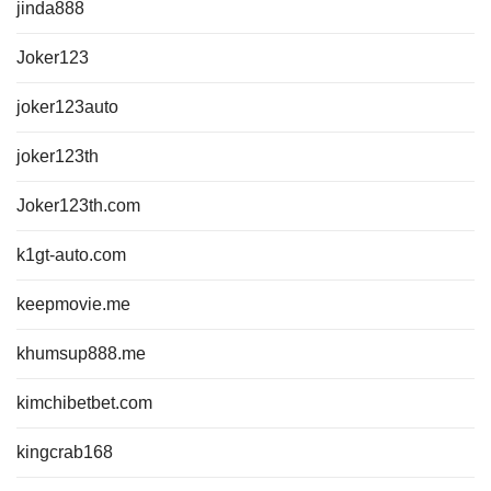
jinda888
Joker123
joker123auto
joker123th
Joker123th.com
k1gt-auto.com
keepmovie.me
khumsup888.me
kimchibetbet.com
kingcrab168