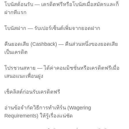
โบนัสต้อนรับ — เครดิตฟรีหรือโบนัสเมื่อสมัครและก็
ฝากทีแรก
โบนัสฝาก — รับเปอร์เซ็นต์เพิ่มจากยอดฝาก
คืนยอดเสีย (Cashback) — คืนส่วนหนึ่งของยอดเสีย
เป็นเครดิต
โปรชวนสหาย — ได้ค่าคอมมิชชั่นหรือเครดิตฟรีเมื่อ
เสนอแนะเพื่อนฝูง
เช็คลิสต์ก่อนรับเครดิตฟรี
อ่านข้อจำกัดวิธีการทำเทิร์น (Wagering
Requirements) ให้รู้เรื่องแน่ชัด