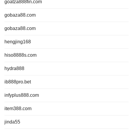
goatza888fin.com
gobaza88.com
gobaza88.com
hengjing168
hiso8888s.com
hydra888
ib888pro.bet
infyplus888.com
item388.com
jinda55