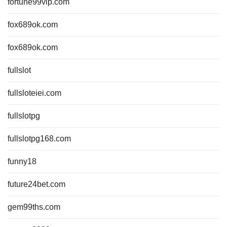
fortune99vip.com
fox689ok.com
fox689ok.com
fullslot
fullsloteiei.com
fullslotpg
fullslotpg168.com
funny18
future24bet.com
gem99ths.com