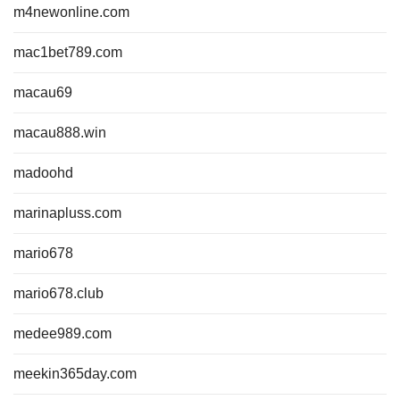
m4newonline.com
mac1bet789.com
macau69
macau888.win
madoohd
marinapluss.com
mario678
mario678.club
medee989.com
meekin365day.com