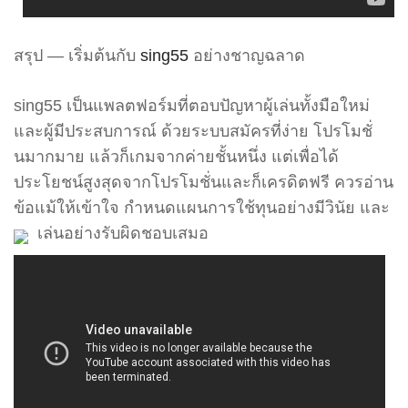
สรุป — เริ่มต้นกับ
sing55
อย่างชาญฉลาด
sing55 เป็นแพลตฟอร์มที่ตอบปัญหาผู้เล่นทั้งมือใหม่
และผู้มีประสบการณ์ ด้วยระบบสมัครที่ง่าย โปรโมชั่
นมากมาย แล้วก็เกมจากค่ายชั้นหนึ่ง แต่เพื่อได้
ประโยชน์สูงสุดจากโปรโมชั่นและก็เครดิตฟรี ควรอ่าน
ข้อแม้ให้เข้าใจ กำหนดแผนการใช้ทุนอย่างมีวินัย และ
เล่นอย่างรับผิดชอบเสมอ