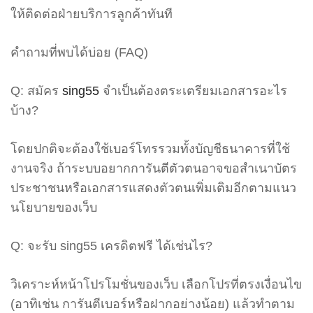
ให้ติดต่อฝ่ายบริการลูกค้าทันที
คำถามที่พบได้บ่อย (FAQ)
Q: สมัคร
sing55
จำเป็นต้องตระเตรียมเอกสารอะไร
บ้าง?
โดยปกติจะต้องใช้เบอร์โทรรวมทั้งบัญชีธนาคารที่ใช้
งานจริง ถ้าระบบอยากการันตีตัวตนอาจขอสำเนาบัตร
ประชาชนหรือเอกสารแสดงตัวตนเพิ่มเติมอีกตามแนว
นโยบายของเว็บ
Q: จะรับ sing55 เครดิตฟรี ได้เช่นไร?
วิเคราะห์หน้าโปรโมชั่นของเว็บ เลือกโปรที่ตรงเงื่อนไข
(อาทิเช่น การันตีเบอร์หรือฝากอย่างน้อย) แล้วทำตาม