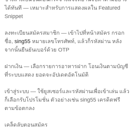
ได้ทันที — เหมาะสำหรับการแสดงผลใน Featured
Snippet
ลงทะเบียนสมัครสมาชิก — เข้าไปที่หน้าสมัคร กรอก
ชื่อ,
sing55
หมายเลขโทรศัพท์, แล้วก็รหัสผ่าน หลัง
จากนั้นยืนยันเบอร์ด้วย OTP
ฝากเงิน — เลือกรายการอาหารฝาก โอนเงินตามบัญชี
ที่ระบบแสดง ยอดจะอัปเดตอัตโนมัติ
เข้าสู่ระบบ — ใช้ยูสเซอร์และรหัสผ่านเพื่อเข้าเล่น แล้ว
ก็เลือกรับโปรโมชั่น ตัวอย่างเช่น sing55 เครดิตฟรี
ตามข้อตกลง
เคล็ดลับตอนสมัคร