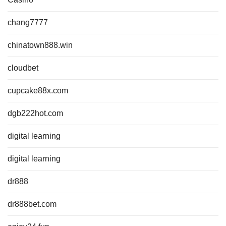
chang7777
chinatown888.win
cloudbet
cupcake88x.com
dgb222hot.com
digital learning
digital learning
dr888
dr888bet.com