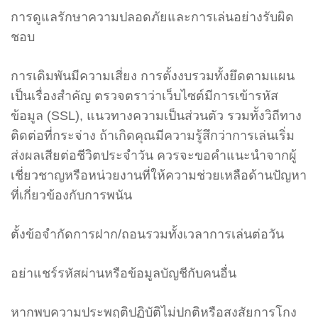
การดูแลรักษาความปลอดภัยและการเล่นอย่างรับผิด
ชอบ
การเดิมพันมีความเสี่ยง การตั้งงบรวมทั้งยึดตามแผน
เป็นเรื่องสำคัญ ตรวจตราว่าเว็บไซต์มีการเข้ารหัส
ข้อมูล (SSL), แนวทางความเป็นส่วนตัว รวมทั้งวิถีทาง
ติดต่อที่กระจ่าง ถ้าเกิดคุณมีความรู้สึกว่าการเล่นเริ่ม
ส่งผลเสียต่อชีวิตประจำวัน ควรจะขอคำแนะนำจากผู้
เชี่ยวชาญหรือหน่วยงานที่ให้ความช่วยเหลือด้านปัญหา
ที่เกี่ยวข้องกับการพนัน
ตั้งข้อจำกัดการฝาก/ถอนรวมทั้งเวลาการเล่นต่อวัน
อย่าแชร์รหัสผ่านหรือข้อมูลบัญชีกับคนอื่น
หากพบความประพฤติปฏิบัติไม่ปกติหรือสงสัยการโกง