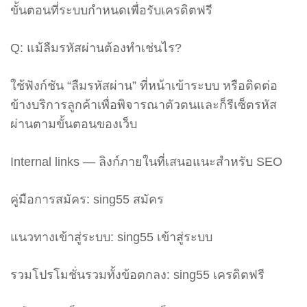
ขั้นตอนที่ระบบกำหนดเพื่อรับเครดิตฟรี
Q: แม้ลืมรหัสผ่านต้องทำเช่นไร?
ใช้ฟังก์ชัน “ลืมรหัสผ่าน” ที่หน้าเข้าระบบ หรือติดต่อ
ข้างบริการลูกค้าเพื่อพิจารณาตัวตนและก็รีเซ็ตรหัส
ผ่านตามขั้นตอนของเว็บ
Internal links — ลิงก์ภายในที่เสนอแนะสำหรับ SEO
คู่มือการสมัคร: sing55 สมัคร
แนวทางเข้าสู่ระบบ: sing55 เข้าสู่ระบบ
รวมโปรโมชั่นรวมทั้งข้อตกลง: sing55 เครดิตฟรี