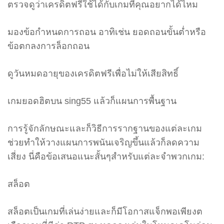
ตรวจดูว่าเครดิตฟรีใช้ได้กับเกมที่คุณอยากได้ไหม
มองข้อกำหนดการถอน อาทิเช่น ยอดถอนขั้นต่ำหรือ
ข้อตกลงการล็อกถอน
ดูวันหมดอายุของเครดิตฟรีเพื่อไม่ให้เสียสิทธิ์
เกมยอดฮิตบน sing55 แล้วก็แผนการพื้นฐาน
การรู้จักลักษณะและก็วิธีการรากฐานของแต่ละเกม
ช่วยทำให้วางแผนการพนันเจริญขึ้นแล้วก็ลดความ
เสี่ยง นี่คือข้อเสนอแนะสั้นๆสำหรับแต่ละจำพวกเกม:
สล็อต
สล็อตเป็นเกมที่เล่นง่ายและก็มีโอกาสแจ็กพอเพียงต