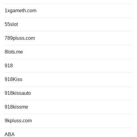
1xgameth.com
55slot
789pluss.com
8lots.me
918
918Kiss
918kissauto
918kissme
9kpluss.com
ABA