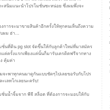
ะสนิมแนะนำโปรโมชั่นซะหน่อย ซึ่งผมพึ่งจะ
ยต้องการจะมาขายสินค้าอีกครั้งให้ทุกคนเห็นถึงความ
รับผม ฮ่า…
ที่ดิน pg slot จัดขึ้นให้กับลูกค้าใหม่ที่มาสมัคร
ค่ครั้งแรกเพียงแค่นั้นก็มารับเครดิตฟรีจากทาง
 คุ้มค่า
ี้ผมจะพาทุกคนมาดูกันแบบชัดๆไปเลยขอรับกับโปร
และเลทโกเลยนะครับ!
ั่นน้ำจิ้มจาก พีจี สล็อต ที่ต้องการจะมอบให้กับ