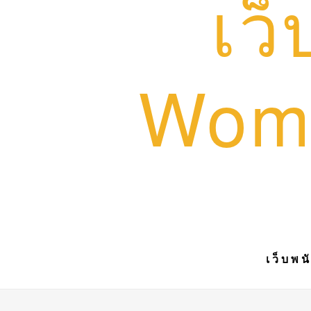
เว็
Wome
เว็บพน