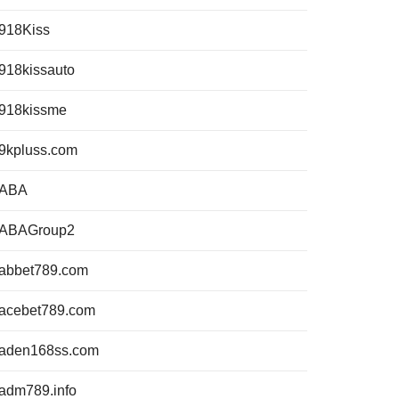
918Kiss
918kissauto
918kissme
9kpluss.com
ABA
ABAGroup2
abbet789.com
acebet789.com
aden168ss.com
adm789.info