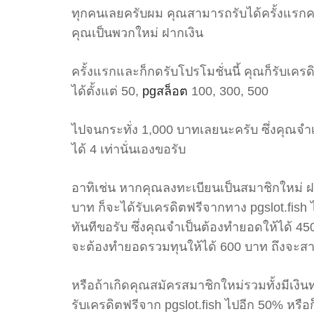
ทุกคนเลยครับผม คุณสามารถรับได้ครั้งแรกครั้งเ
คุณเป็นพวกใหม่ ฝากเงิน
ครั้งแรกและก็กดรับโปรโมชั่นนี้ คุณก็รับ
ได้ตั้งแต่ 50,
pgสล็อต
100, 300, 500
ไปจนกระทั่ง 1,000 บาทเลยนะครับ ซึ่งคุณจำ
ได้ 4 เท่านั่นเองขอรับ
อาทิเช่น หากคุณลงทะเบียนเป็นสมาชิกใหม่ ฝ
บาท ก็จะได้รับเครดิตฟรีจากทาง pgslot.fish
ทันทีขอรับ ซึ่งคุณจำเป็นต้องทำยอดให้ได้ 45
จะต้องทำยอดรวมทุนให้ได้ 600 บาท ถึงจะสา
หรือถ้าเกิดคุณสมัครสมาชิกใหม่รวมทั้งมีเงิ
รับเครดิตฟรีจาก pgslot.fish ไปอีก 50% หรือ