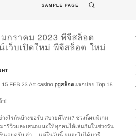
SAMPLE PAGE
14 มกราคม 2023 พีจีสล็อต
เว็บเปิดใหม่ พีจีสล็อต ใหม่
GHT
ish 15 FEB 23 Art casino
pgสล็อต
แจกบ่อย Top 18
้ว!
อย่างไรกันบ้างขอรับ สบายดีไหม? ช่วงนี้ผมมีเกม
มารีวิวและเสนอแนะให้ทุกคนได้เล่นกันในช่วงวัน
ทันเลยครับ ฮ่า… แต่ในวันนี้ ผมจะไม่ได้มารี