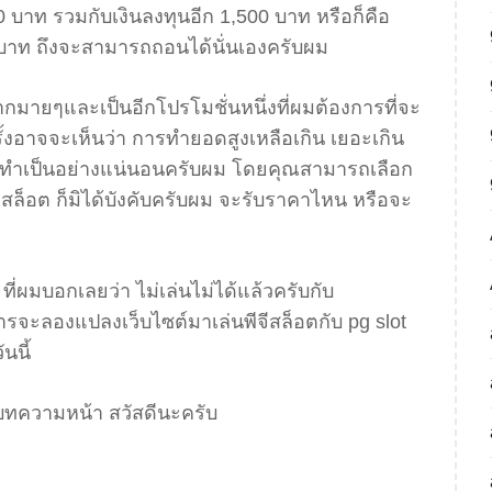
0 บาท รวมกับเงินลงทุนอีก 1,500 บาท หรือก็คือ
 บาท ถึงจะสามารถถอนได้นั่นเองครับผม
กมายๆและเป็นอีกโปรโมชั่นหนึ่งที่ผมต้องการที่จะ
ั้งอาจจะเห็นว่า การทำยอดสูงเหลือเกิน เยอะเกิน
รถทำเป็นอย่างแน่นอนครับผม โดยคุณสามารถเลือก
ีสล็อต ก็มิได้บังคับครับผม จะรับราคาไหน หรือจะ
ี่ผมบอกเลยว่า ไม่เล่นไม่ได้แล้วครับกับ
ารจะลองแปลงเว็บไซต์มาเล่นพีจีสล็อตกับ pg slot
นนี้
บทความหน้า สวัสดีนะครับ