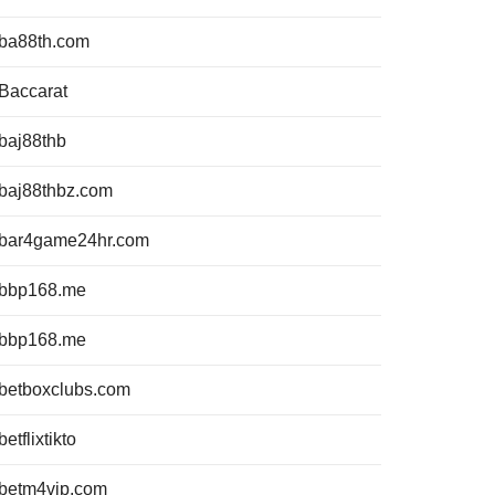
ba88th.com
Baccarat
baj88thb
baj88thbz.com
bar4game24hr.com
bbp168.me
bbp168.me
betboxclubs.com
betflixtikto
betm4vip.com