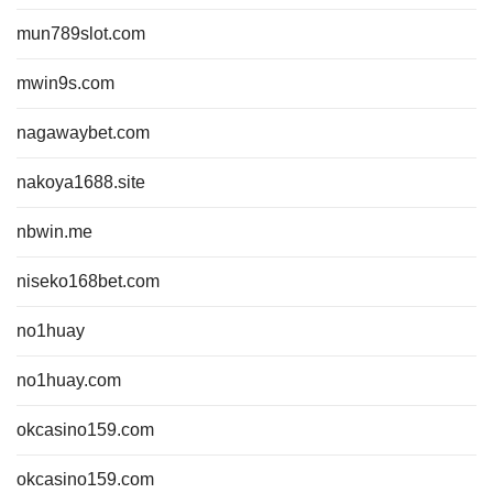
mun789slot.com
mwin9s.com
nagawaybet.com
nakoya1688.site
nbwin.me
niseko168bet.com
no1huay
no1huay.com
okcasino159.com
okcasino159.com