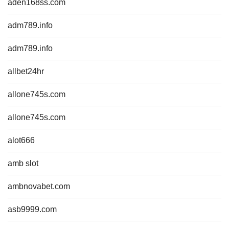
aden168ss.com
adm789.info
adm789.info
allbet24hr
allone745s.com
allone745s.com
alot666
amb slot
ambnovabet.com
asb9999.com