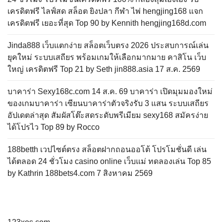
เครดิตฟรี ไลฟ์สด สล็อต ยิงปลา กีฬา ไพ่ hengjing168 แจก
เครดิตฟรี เยอะที่สุด Top 90 by Kennith hengjing168d.com
Jinda888 เว็บแตกง่าย สล็อตเว็บตรง 2026 ประสบการณ์เล่น
ยุคใหม่ ระบบเสถียร พร้อมเกมให้เลือกมากมาย คาสิโน เว็บ
ใหญ่ เครดิตฟรี Top 21 by Seth jin888.asia 17 ส.ค. 2569
บาคาร่า Sexy168c.com 14 ส.ค. 69 บาคาร่า เปิดมุมมองใหม่
ของเกมบาคาร่า เซียนบาคาร่าตัวจริงรับ 3 แสน ระบบเสถียร
อัปเดตล่าสุด สัมผัสโต๊ะสดระดับพรีเมียม sexy168 สมัครง่าย
ได้โปรไว Top 89 by Rocco
188betth เวปไซต์ตรง สล็อตฝากถอนออโต้ โปรโมชั่นดี เล่น
ได้ตลอด 24 ชั่วโมง casino online เว็บแม่ ทดลองเล่น Top 85
by Kathrin 188bets4.com 7 สิงหาคม 2569