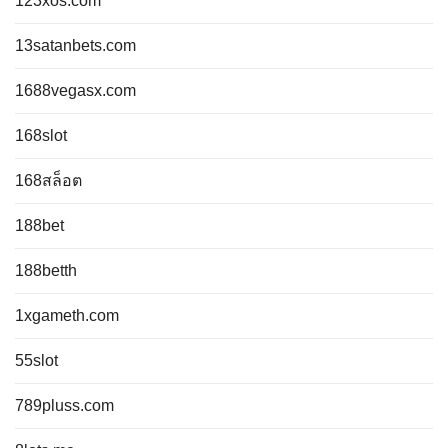
123xos.com
13satanbets.com
1688vegasx.com
168slot
168สล็อต
188bet
188betth
1xgameth.com
55slot
789pluss.com