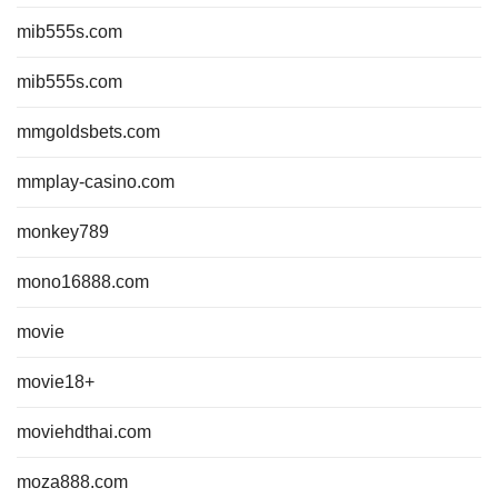
mib555s.com
mib555s.com
mmgoldsbets.com
mmplay-casino.com
monkey789
mono16888.com
movie
movie18+
moviehdthai.com
moza888.com