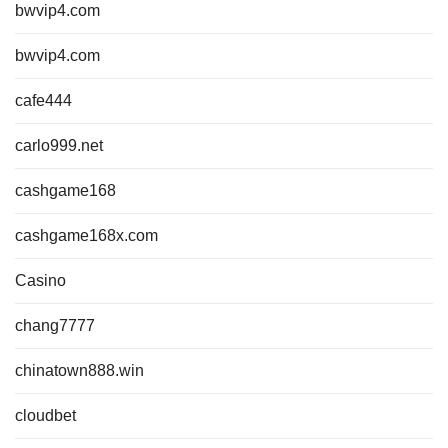
bwvip4.com
bwvip4.com
cafe444
carlo999.net
cashgame168
cashgame168x.com
Casino
chang7777
chinatown888.win
cloudbet