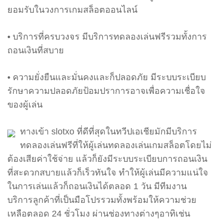
ยอมรับในวงการเกมสล็อตออนไลน์
• บริการที่ครบวงจร มีบริการทดลองเล่นฟรีรวมทั้งการ
ถอนเงินที่สบาย
• ความยั่งยืนและมั่นคงและก็ปลอดภัย มีระบบระเบียบ
รักษาความปลอดภัยป้อมปราการอาจเพื่อความเชื่อใจ
ของผู้เล่น
ทางเข้า slotxo ที่ดีที่สุดในทวีปเอเชียมักมีบริการ
ทดลองเล่นฟรีที่ให้ผู้เล่นทดลองเล่นเกมสล็อตโดยไม่
ต้องเสียค่าใช้จ่าย แล้วก็ยังมีระบบระเบียบการถอนเงิน
ที่สะดวกสบายแล้วก็เร็วทันใจ ทำให้ผู้เล่นมีความแน่ใจ
ในการเล่นแล้วก็ถอนเงินได้ตลอด 1 วัน มีทีมงาน
บริการลูกค้าที่เป็นมือโปรรวมทั้งพร้อมให้ความช่วย
เหลือตลอด 24 ชั่วโมง ผ่านช่องทางต่างๆอาทิเช่น