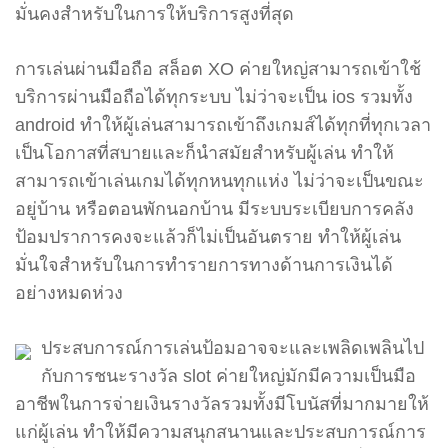
มั่นคงสำหรับในการให้บริการสูงที่สุด
การเล่นผ่านมือถือ สล็อต XO ค่ายใหญ่สามารถเข้าใช้
บริการผ่านมือถือได้ทุกระบบ ไม่ว่าจะเป็น ios รวมทั้ง
android ทำให้ผู้เล่นสามารถเข้าถึงเกมส์ได้ทุกที่ทุกเวลา
เป็นโอกาสที่สบายและก็นำสมัยสำหรับผู้เล่น ทำให้
สามารถเข้าเล่นเกมได้ทุกหนทุกแห่ง ไม่ว่าจะเป็นขณะ
อยู่บ้าน หรือตอนพักนอกบ้าน มีระบบระเบียบการคลัง
ป้อมปราการคงจะแล้วก็ไม่เป็นอันตราย ทำให้ผู้เล่น
มั่นใจสำหรับในการทำรายการทางด้านการเงินได้
อย่างหมดห่วง
ประสบการณ์การเล่นป้อมอาจจะและเพลิดเพลินไป
กับการชนะรางวัล slot ค่ายใหญ่มักมีความเป็นมือ
อาชีพในการจ่ายเงินรางวัลรวมทั้งมีโบนัสที่มากมายให้
แก่ผู้เล่น ทำให้มีความสนุกสนานและประสบการณ์การ