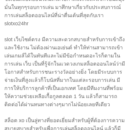
มั่นในทุกๆรอบการเล่น มาศึกษาเกี่ยวกับประสบการณ์
การเล่นสล็อตออนไลน์ที่น่าตื่นเต้นที่สุดกับเรา
slotxo24hr
slot เว็บไซต์ตรง มีความสะดวกสบายสำหรับการเข้าถึง
และใช้งาน ไม่ต้องผ่านเอเย่นต์ ทำให้ท่านสามารถเข้า
เล่นเกมส์ได้ในทันทีและไม่มีข้อกำหนดอะไรก็ตามใน
การเล่น เว็บ เป็นที่รู้จักในแวดวงเกมสล็อตออนไลน์ว่ามี
โอกาสสำหรับการชนะรางวัลอย่างยิ่ง โดยมีระบบการ
จ่ายเงินที่สูงแล้วก็โบนัสที่มากในแต่ละรอบการเล่น มี
การให้บริการลูกค้าที่เป็นเอกเทศ โดยมีทีมงานที่พร้อม
ให้ความช่วยเหลือเกื้อกูลตลอด 1 วัน แล้วก็สามารถ
ติดต่อได้ผ่านหนทางต่างๆมากไม่น้อยเลยทีเดียว
สล็อต xo เป็นลู่ทางที่ยอดเยี่ยมสำหรับผู้ที่ต้องการความ
สบายสบายสำหรับเพื่อการเล่นสล็อตออนไลน์ แล้วก็มี