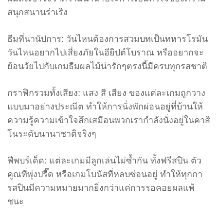
สนุกสนานร่าเริง
ธีมที่นานัปการ: วันไหนต้องการสวมบทเป็นทหารโรมัน
วันไหนอยากไปเสี่ยงภัยในอียิปต์โบราณ หรืออยากจะ
ย้อนวัยไปกับเกมธีมผลไม้น่ารักๆตรงนี้มีครบทุกรสชาติ
กราฟิกรวมทั้งเสียง: แสง สี เสียง ของแต่ละเกมถูกวาง
แบบมาอย่างประณีต ทำให้การนั่งพักผ่อนอยู่ที่บ้านให้
ความรู้ความเข้าใจสึกเสมือนพวกเรากำลังนั่งอยู่ในคาสิ
โนระดับนานาชาติจริงๆ
ฟีพบร์เด็ด: แต่ละเกมมีลูกเล่นไม่ซ้ำกัน ทั้งฟรีสปิน ตัว
คูณที่พุ่งปรี๊ด หรือเกมโบนัสที่หลบซ่อนอยู่ ทำให้ทุกกา
รสปินมีความหมายมากยิ่งกว่าแค่การรอคอยผลแพ้
ชนะ