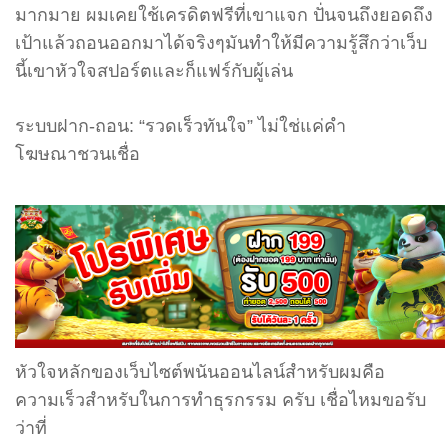
มากมาย ผมเคยใช้เครดิตฟรีที่เขาแจก ปั่นจนถึงยอดถึง
เป้าแล้วถอนออกมาได้จริงๆมันทำให้มีความรู้สึกว่าเว็บ
นี้เขาหัวใจสปอร์ตและก็แฟร์กับผู้เล่น
ระบบฝาก-ถอน: “รวดเร็วทันใจ” ไม่ใช่แค่คำ
โฆษณาชวนเชื่อ
หัวใจหลักของเว็บไซต์พนันออนไลน์สำหรับผมคือ
ความเร็วสำหรับในการทำธุรกรรม ครับ เชื่อไหมขอรับ
ว่าที่