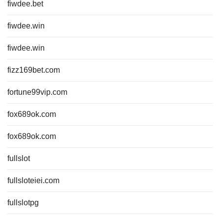
fiwdee.bet
fiwdee.win
fiwdee.win
fizz169bet.com
fortune99vip.com
fox689ok.com
fox689ok.com
fullslot
fullsloteiei.com
fullslotpg