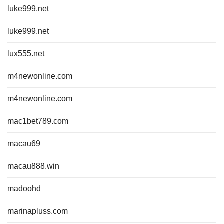
luke999.net
luke999.net
lux555.net
m4newonline.com
m4newonline.com
mac1bet789.com
macau69
macau888.win
madoohd
marinapluss.com