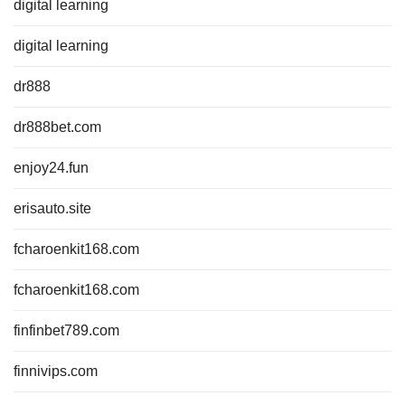
digital learning
digital learning
dr888
dr888bet.com
enjoy24.fun
erisauto.site
fcharoenkit168.com
fcharoenkit168.com
finfinbet789.com
finnivips.com