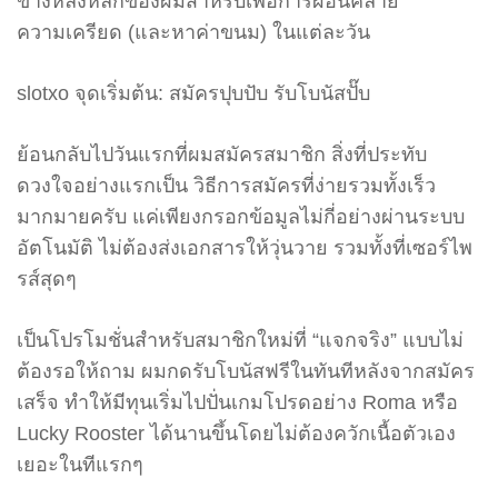
ข้างหลังหลักของผมสำหรับเพื่อการผ่อนคลาย
ความเครียด (และหาค่าขนม) ในแต่ละวัน
slotxo จุดเริ่มต้น: สมัครปุบปับ รับโบนัสปั๊บ
ย้อนกลับไปวันแรกที่ผมสมัครสมาชิก สิ่งที่ประทับ
ดวงใจอย่างแรกเป็น วิธีการสมัครที่ง่ายรวมทั้งเร็ว
มากมายครับ แค่เพียงกรอกข้อมูลไม่กี่อย่างผ่านระบบ
อัตโนมัติ ไม่ต้องส่งเอกสารให้วุ่นวาย รวมทั้งที่เซอร์ไพ
รส์สุดๆ
เป็นโปรโมชั่นสำหรับสมาชิกใหม่ที่ “แจกจริง” แบบไม่
ต้องรอให้ถาม ผมกดรับโบนัสฟรีในทันทีหลังจากสมัคร
เสร็จ ทำให้มีทุนเริ่มไปปั่นเกมโปรดอย่าง Roma หรือ
Lucky Rooster ได้นานขึ้นโดยไม่ต้องควักเนื้อตัวเอง
เยอะในทีแรกๆ