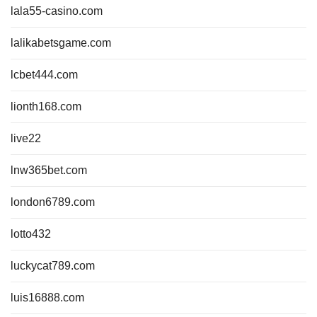
lala55-casino.com
lalikabetsgame.com
lcbet444.com
lionth168.com
live22
lnw365bet.com
london6789.com
lotto432
luckycat789.com
luis16888.com