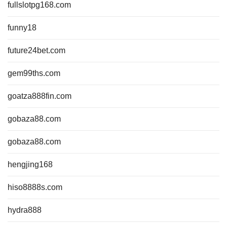
fullslotpg168.com
funny18
future24bet.com
gem99ths.com
goatza888fin.com
gobaza88.com
gobaza88.com
hengjing168
hiso8888s.com
hydra888