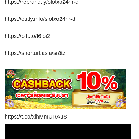
https://rebrand.ly/slotxo24hr-d
https://cutly.info/slotxo24hr-d
https://bitt.to/t6lbi2
https://shorturl.asia/sr8tz
https://t.co/xlhMmURAuS