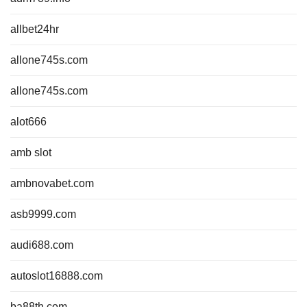
allbet24hr
allone745s.com
allone745s.com
alot666
amb slot
ambnovabet.com
asb9999.com
audi688.com
autoslot16888.com
ba88th.com