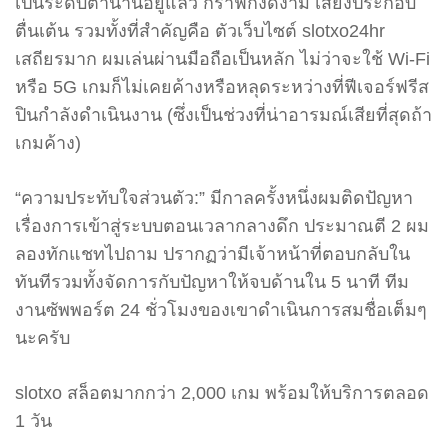
เป็นระดับตำนานอยู่แล้ว กราฟิกงดงาม เสียงประกอบ
ตื่นเต้น รวมทั้งที่สำคัญคือ ตัวเว็บไซต์ slotxo24hr
เสถียรมาก ผมเล่นผ่านมือถือเป็นหลัก ไม่ว่าจะใช้ Wi-Fi
หรือ 5G เกมก็ไม่เคยค้างหรือหลุดระหว่างที่ฟีเจอร์ฟรีส
ปินกำลังดำเนินงาน (ซึ่งเป็นช่วงที่น่าอารมณ์เสียที่สุดถ้า
เกมค้าง)
“ความประทับใจส่วนตัว:” มีกาลครั้งหนึ่งผมติดปัญหา
เรื่องการเข้าสู่ระบบตอนเวลากลางดึก ประมาณตี 2 ผม
ลองทักแชทไปถาม ปรากฏว่ามีเจ้าหน้าที่ตอบกลับใน
ทันทีรวมทั้งจัดการกับปัญหาให้จบด้านใน 5 นาที ทีม
งานซัพพอร์ต 24 ชั่วโมงของเขาดำเนินการสมชื่อเต็มๆ
นะครับ
slotxo สล็อตมากกว่า 2,000 เกม พร้อมให้บริการตลอด
1 วัน