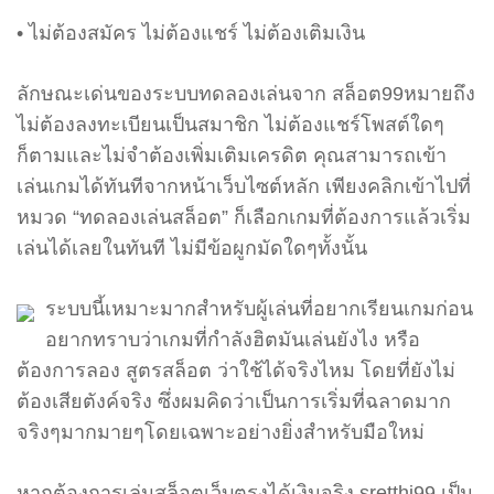
• ไม่ต้องสมัคร ไม่ต้องแชร์ ไม่ต้องเติมเงิน
ลักษณะเด่นของระบบทดลองเล่นจาก สล็อต99หมายถึง
ไม่ต้องลงทะเบียนเป็นสมาชิก ไม่ต้องแชร์โพสต์ใดๆ
ก็ตามและไม่จำต้องเพิ่มเติมเครดิต คุณสามารถเข้า
เล่นเกมได้ทันทีจากหน้าเว็บไซต์หลัก เพียงคลิกเข้าไปที่
หมวด “ทดลองเล่นสล็อต” ก็เลือกเกมที่ต้องการแล้วเริ่ม
เล่นได้เลยในทันที ไม่มีข้อผูกมัดใดๆทั้งนั้น
ระบบนี้เหมาะมากสำหรับผู้เล่นที่อยากเรียนเกมก่อน
อยากทราบว่าเกมที่กำลังฮิตมันเล่นยังไง หรือ
ต้องการลอง สูตรสล็อต ว่าใช้ได้จริงไหม โดยที่ยังไม่
ต้องเสียตังค์จริง ซึ่งผมคิดว่าเป็นการเริ่มที่ฉลาดมาก
จริงๆมากมายๆโดยเฉพาะอย่างยิ่งสำหรับมือใหม่
หากต้องการเล่นสล็อตเว็บตรงได้เงินจริง sretthi99 เป็น