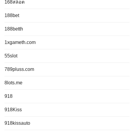
168สล็อต
188bet
188betth
1xgameth.com
55slot
789pluss.com
8lots.me
918
918Kiss
918kissauto