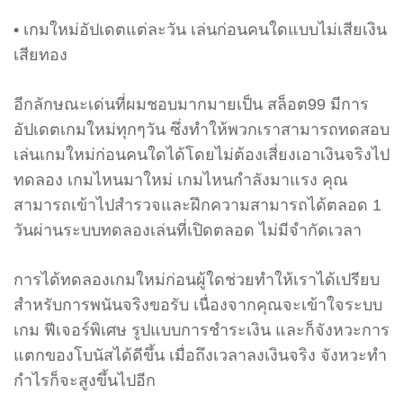
• เกมใหม่อัปเดตแต่ละวัน เล่นก่อนคนใดแบบไม่เสียเงิน
เสียทอง
อีกลักษณะเด่นที่ผมชอบมากมายเป็น สล็อต99 มีการ
อัปเดตเกมใหม่ทุกๆวัน ซึ่งทำให้พวกเราสามารถทดสอบ
เล่นเกมใหม่ก่อนคนใดได้โดยไม่ต้องเสี่ยงเอาเงินจริงไป
ทดลอง เกมไหนมาใหม่ เกมไหนกำลังมาแรง คุณ
สามารถเข้าไปสำรวจและฝึกความสามารถได้ตลอด 1
วันผ่านระบบทดลองเล่นที่เปิดตลอด ไม่มีจำกัดเวลา
การได้ทดลองเกมใหม่ก่อนผู้ใดช่วยทำให้เราได้เปรียบ
สำหรับการพนันจริงขอรับ เนื่องจากคุณจะเข้าใจระบบ
เกม ฟีเจอร์พิเศษ รูปแบบการชำระเงิน และก็จังหวะการ
แตกของโบนัสได้ดีขึ้น เมื่อถึงเวลาลงเงินจริง จังหวะทำ
กำไรก็จะสูงขึ้นไปอีก