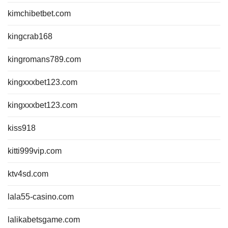
kimchibetbet.com
kingcrab168
kingromans789.com
kingxxxbet123.com
kingxxxbet123.com
kiss918
kitti999vip.com
ktv4sd.com
lala55-casino.com
lalikabetsgame.com