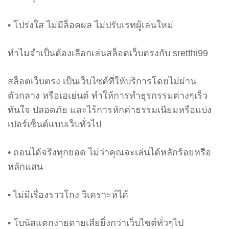
• โปร่งใส ไม่มีล็อคผล ไม่ปรับเรทผู้เล่นใหม่
ทำไมจำเป็นต้องเลือกเล่นสล็อตเว็บตรงกับ sretthi99
สล็อตเว็บตรง เป็นเว็บไซต์ที่ให้บริการโดยไม่ผ่าน
ตัวกลาง หรือเอเย่นต์ ทำให้การทำธุรกรรมต่างๆเร็ว
ทันใจ ปลอดภัย และไร้การหักค่าธรรมเนียมหรือแบ่ง
เปอร์เซ็นต์แบบเว็บทั่วไป
• ถอนได้จริงทุกยอด ไม่ว่าคุณจะเล่นได้หลักร้อยหรือ
หลักแสน
• ไม่มีเรื่องราวโกง วิเคราะห์ได้
• โบนัสแตกง่ายดายเสียยิ่งกว่าเว็บไซต์ทั่วๆไป