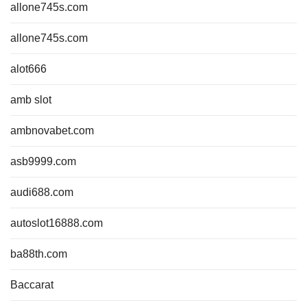
allone745s.com
allone745s.com
alot666
amb slot
ambnovabet.com
asb9999.com
audi688.com
autoslot16888.com
ba88th.com
Baccarat