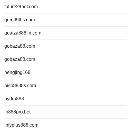
future24bet.com
gem99ths.com
goatza888fin.com
gobaza88.com
gobaza88.com
hengjing168
hiso8888s.com
hydra888
ib888pro.bet
infyplus888.com