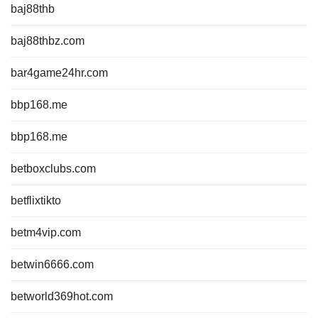
baj88thb
baj88thbz.com
bar4game24hr.com
bbp168.me
bbp168.me
betboxclubs.com
betflixtikto
betm4vip.com
betwin6666.com
betworld369hot.com