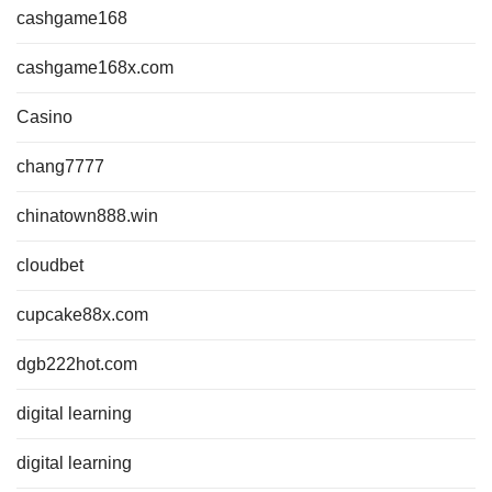
cashgame168
cashgame168x.com
Casino
chang7777
chinatown888.win
cloudbet
cupcake88x.com
dgb222hot.com
digital learning
digital learning