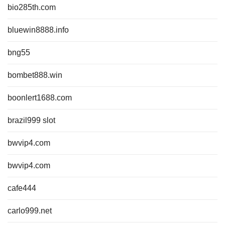
bio285th.com
bluewin8888.info
bng55
bombet888.win
boonlert1688.com
brazil999 slot
bwvip4.com
bwvip4.com
cafe444
carlo999.net