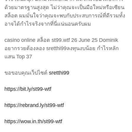
ด้วยมาตรฐานสูงสุด ไม่ว่าคุณจะเป็นมือใหม่หรือเซียน
สล็อต ผมมั่นใจว่าคุณจะพบกับประสบการณ์ที่ดีรวมทั้ง
อาจได้กำไรจริงจากที่นี่แน่นอนครับผม
casino online สล็อต st99.wtf 26 June 25 Dominik
อยากรวยต้องลอง sretthi99ลงทุนงบน้อย กำไรหลัก
แสน Top 37
ขอขอบคุณเว็ปไซต์
sretthi99
https://bit.ly/st99-wtf
https://rebrand.ly/st99-wtf
https://wow.in.th/st99-wtf