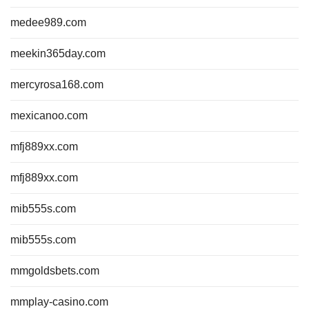
medee989.com
meekin365day.com
mercyrosa168.com
mexicanoo.com
mfj889xx.com
mfj889xx.com
mib555s.com
mib555s.com
mmgoldsbets.com
mmplay-casino.com