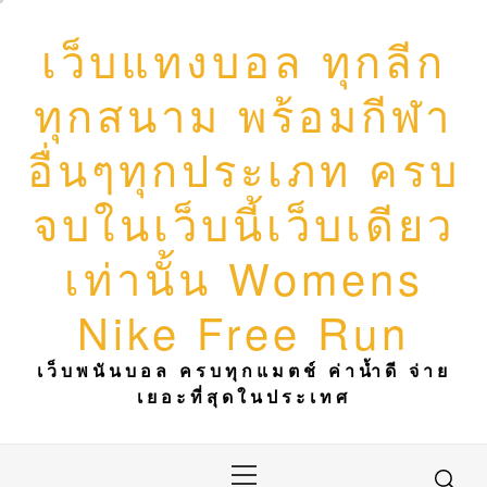
Skip
to
เว็บแทงบอล ทุกลีก
content
ทุกสนาม พร้อมกีฬา
อื่นๆทุกประเภท ครบ
จบในเว็บนี้เว็บเดียว
เท่านั้น Womens
Nike Free Run
เว็บพนันบอล ครบทุกแมตช์ ค่าน้ำดี จ่าย
เยอะที่สุดในประเทศ
Primary
Menu