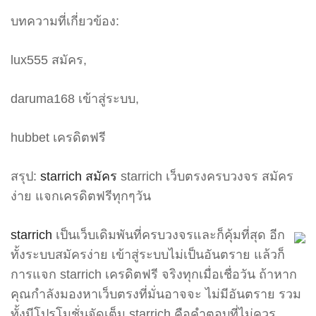
บทความที่เกี่ยวข้อง:
lux555 สมัคร,
daruma168 เข้าสู่ระบบ,
hubbet เครดิตฟรี
สรุป:
starrich สมัคร
starrich เว็บตรงครบวงจร สมัคร
ง่าย แจกเครดิตฟรีทุกๆวัน
starrich
เป็นเว็บเดิมพันที่ครบวงจรและก็คุ้มที่สุด อีก
ทั้งระบบสมัครง่าย เข้าสู่ระบบไม่เป็นอันตราย แล้วก็
การแจก starrich เครดิตฟรี จริงทุกเมื่อเชื่อวัน ถ้าหาก
คุณกำลังมองหาเว็บตรงที่มั่นอาจจะ ไม่มีอันตราย รวม
ทั้งมีโปรโมชั่นจัดเต็ม starrich คือคำตอบที่ไม่ควร