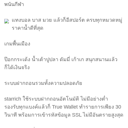
พนันกีฬา
แทงบอล บาส มวย แล้วก็อีสปอร์ต ครบทุกหมวดหมู่
ราคาน้ำดีที่สุด
เกมพื้นเมือง
ป๊อกกระเด้ง น้ำเต้าปูปลา ดัมมี่ เก้าเก สนุกสนานแล้ว
ก็ได้เงินจริง
ระบบฝากถอนรวมทั้งความปลอดภัย
starrich ใช้ระบบฝากถอนอัตโนมัติ ไม่มีอย่างต่ำ
รองรับทุกแบงค์แล้วก็ True Wallet ทำรายการเพียง 30
วินาที พร้อมการเข้ารหัสข้อมูล SSL ไม่มีอันตรายสูงสุด