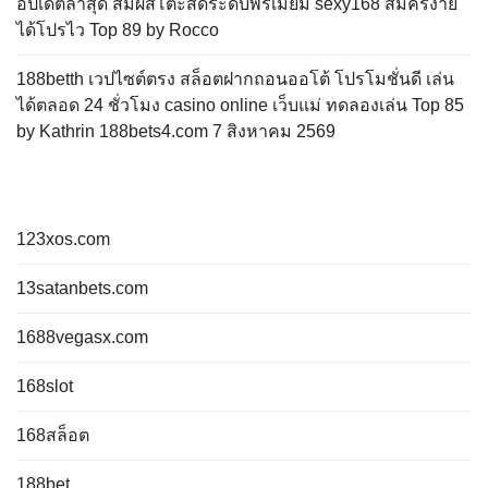
อัปเดตล่าสุด สัมผัสโต๊ะสดระดับพรีเมียม sexy168 สมัครง่าย
ได้โปรไว Top 89 by Rocco
188betth เวปไซต์ตรง สล็อตฝากถอนออโต้ โปรโมชั่นดี เล่น
ได้ตลอด 24 ชั่วโมง casino online เว็บแม่ ทดลองเล่น Top 85
by Kathrin 188bets4.com 7 สิงหาคม 2569
123xos.com
13satanbets.com
1688vegasx.com
168slot
168สล็อต
188bet