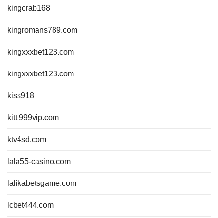
kingcrab168
kingromans789.com
kingxxxbet123.com
kingxxxbet123.com
kiss918
kitti999vip.com
ktv4sd.com
lala55-casino.com
lalikabetsgame.com
lcbet444.com