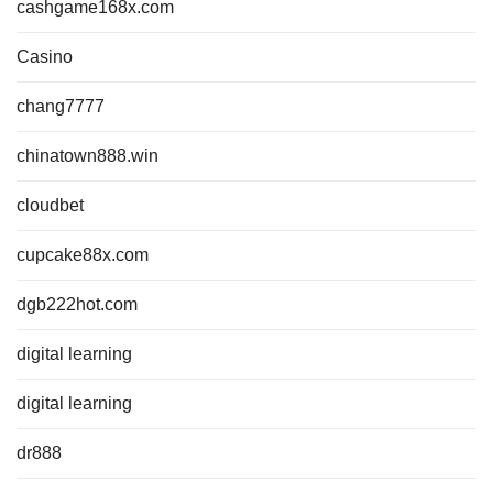
cashgame168x.com
Casino
chang7777
chinatown888.win
cloudbet
cupcake88x.com
dgb222hot.com
digital learning
digital learning
dr888