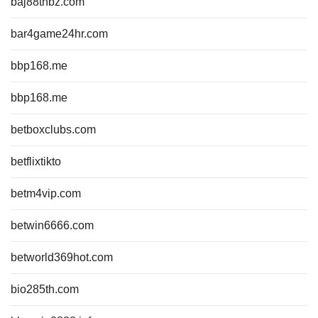
baj88thbz.com
bar4game24hr.com
bbp168.me
bbp168.me
betboxclubs.com
betflixtikto
betm4vip.com
betwin6666.com
betworld369hot.com
bio285th.com