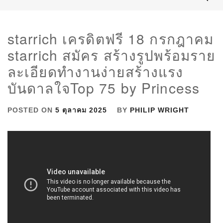
starrich เครดิตฟรี 18 กรกฎาคม
starrich สมัคร สร้างรูปพร้อมราย
ละเอียดทำงานง่ายสร้างแรง
บันดาลใจTop 75 by Princess
POSTED ON
5 ตุลาคม 2025
BY
PHILIP WRIGHT