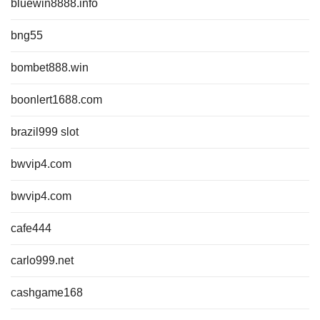
bluewin8888.info
bng55
bombet888.win
boonlert1688.com
brazil999 slot
bwvip4.com
bwvip4.com
cafe444
carlo999.net
cashgame168