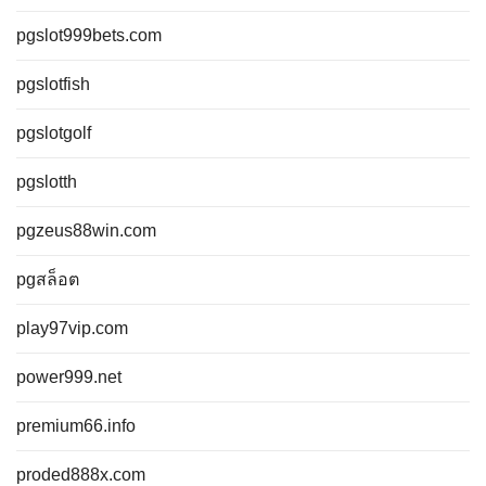
pgslot999bets.com
pgslotfish
pgslotgolf
pgslotth
pgzeus88win.com
pgสล็อต
play97vip.com
power999.net
premium66.info
proded888x.com