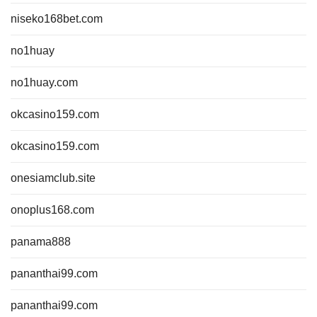
niseko168bet.com
no1huay
no1huay.com
okcasino159.com
okcasino159.com
onesiamclub.site
onoplus168.com
panama888
pananthai99.com
pananthai99.com