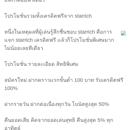
และก็คอมพิวเตอร์
โปรโมชั่นรวมทั้งเครดิตฟรีจาก starrich
หนึ่งในเหตุผลที่ผู้เล่นรู้สึกชื่นชอบ starrich คือการ
แจก starrich เครดิตฟรี แล้วก็โปรโมชั่นพิเศษมาก
ไม่น้อยเลยทีเดียว
โปรโมชั่น รายละเอียด สิทธิพิเศษ
สมัครใหม่ ฝากคราวแรกขั้นต่ำ 100 บาท รับเครดิตฟรี
100%
ฝากรายวัน ฝากต่อเนื่องทุกวัน โบนัสสูงสุด 50%
คืนยอดเสีย คิดจากยอดเล่นสุทธิ คืนสูงสุด 5% ทุก
อาทิตย์