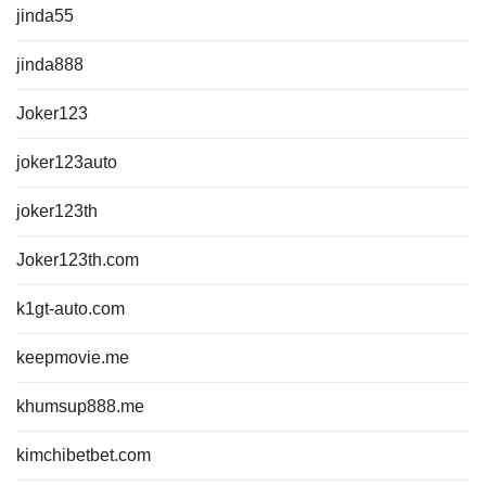
jinda55
jinda888
Joker123
joker123auto
joker123th
Joker123th.com
k1gt-auto.com
keepmovie.me
khumsup888.me
kimchibetbet.com