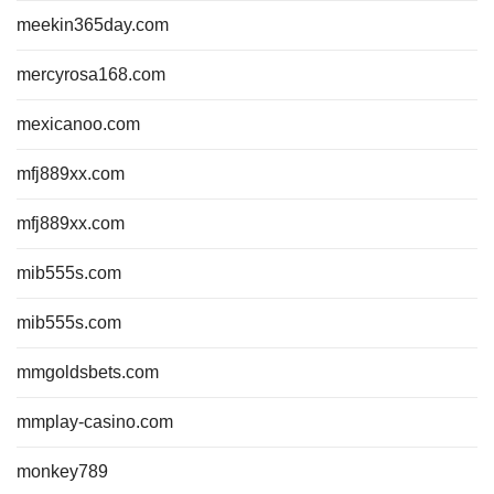
meekin365day.com
mercyrosa168.com
mexicanoo.com
mfj889xx.com
mfj889xx.com
mib555s.com
mib555s.com
mmgoldsbets.com
mmplay-casino.com
monkey789