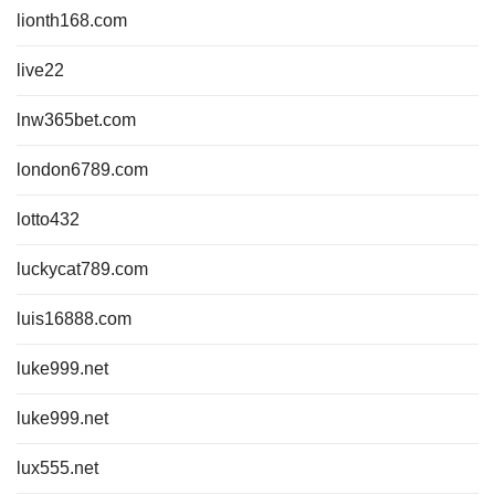
lionth168.com
live22
lnw365bet.com
london6789.com
lotto432
luckycat789.com
luis16888.com
luke999.net
luke999.net
lux555.net