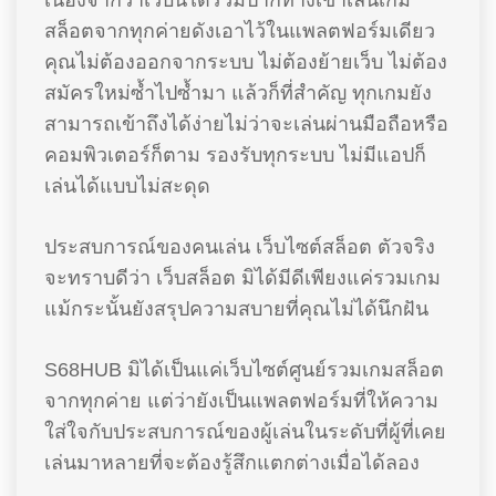
เนื่องจากว่าเว็บนี้ได้รวมปากทางเข้าเล่นเกม
สล็อตจากทุกค่ายดังเอาไว้ในแพลตฟอร์มเดียว
คุณไม่ต้องออกจากระบบ ไม่ต้องย้ายเว็บ ไม่ต้อง
สมัครใหม่ซ้ำไปซ้ำมา แล้วก็ที่สำคัญ ทุกเกมยัง
สามารถเข้าถึงได้ง่ายไม่ว่าจะเล่นผ่านมือถือหรือ
คอมพิวเตอร์ก็ตาม รองรับทุกระบบ ไม่มีแอปก็
เล่นได้แบบไม่สะดุด
ประสบการณ์ของคนเล่น เว็บไซต์สล็อต ตัวจริง
จะทราบดีว่า เว็บสล็อต มิได้มีดีเพียงแค่รวมเกม
แม้กระนั้นยังสรุปความสบายที่คุณไม่ได้นึกฝัน
S68HUB มิได้เป็นแค่เว็บไซต์ศูนย์รวมเกมสล็อต
จากทุกค่าย แต่ว่ายังเป็นแพลตฟอร์มที่ให้ความ
ใส่ใจกับประสบการณ์ของผู้เล่นในระดับที่ผู้ที่เคย
เล่นมาหลายที่จะต้องรู้สึกแตกต่างเมื่อได้ลอง