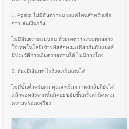
1. Pgslot ไม่มีอันตรายมากแค่ไหนสำหรับเพื่อ
การเล่นเงินจริง
ไม่มีอันตรายแน่นอน ด้วยเหตุว่าระบบทุกอย่าง
ใช้เทคโนโลยีเข้ารหัสลักษณะเดียวกันกับแบงค์
มีประวัติการเงินตรวจทานได้ ไม่มีการโกง
2. ต้องมีเงินเท่าไรถึงจะเริ่มเล่นได้
ไม่มีขั้นต่ำครับผม คุณจะเริ่มจากหลักสิบก็ยังได้
แล้วพอหลังจากนั้นก็ค่อยขยับขึ้นครั้งละนิดตาม
ความพร้อมเพรียง