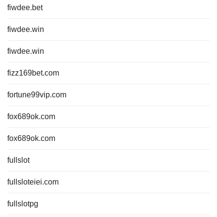
fiwdee.bet
fiwdee.win
fiwdee.win
fizz169bet.com
fortune99vip.com
fox689ok.com
fox689ok.com
fullslot
fullsloteiei.com
fullslotpg