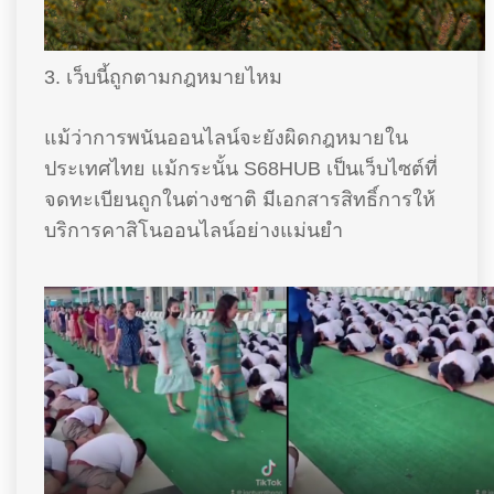
3. เว็บนี้ถูกตามกฎหมายไหม
แม้ว่าการพนันออนไลน์จะยังผิดกฎหมายใน
ประเทศไทย แม้กระนั้น S68HUB เป็นเว็บไซต์ที่
จดทะเบียนถูกในต่างชาติ มีเอกสารสิทธิ์การให้
บริการคาสิโนออนไลน์อย่างแม่นยำ