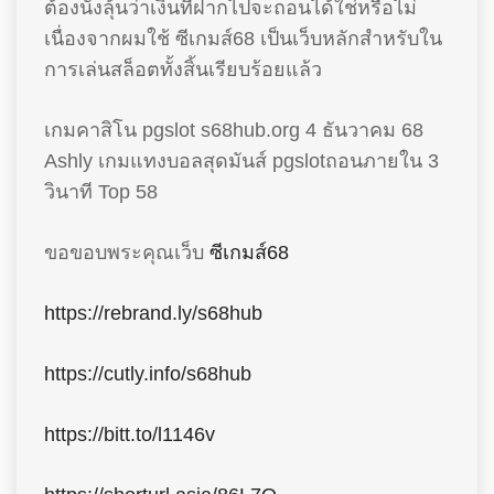
ต้องนั่งลุ้นว่าเงินที่ฝากไปจะถอนได้ใช่หรือไม่
เนื่องจากผมใช้ ซีเกมส์68 เป็นเว็บหลักสำหรับใน
การเล่นสล็อตทั้งสิ้นเรียบร้อยแล้ว
เกมคาสิโน pgslot s68hub.org 4 ธันวาคม 68
Ashly เกมแทงบอลสุดมันส์ pgslotถอนภายใน 3
วินาที Top 58
ขอขอบพระคุณเว็บ
ซีเกมส์68
https://rebrand.ly/s68hub
https://cutly.info/s68hub
https://bitt.to/l1146v