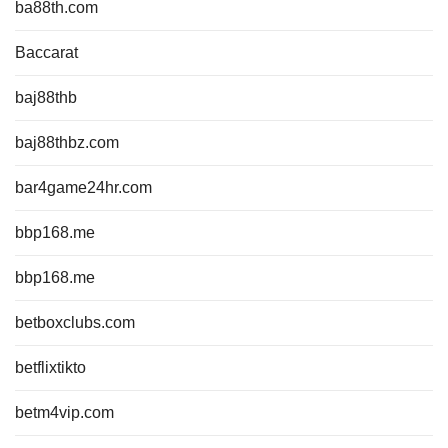
ba88th.com
Baccarat
baj88thb
baj88thbz.com
bar4game24hr.com
bbp168.me
bbp168.me
betboxclubs.com
betflixtikto
betm4vip.com