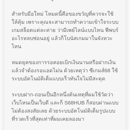
สำหรับมือใหม่ โหมดนี้คือของขวัญที่ควรจะใช้
ให้คุ้ม เพราะคุณจะสามารถทำความเข้าใจระบบ
เกมสล็อตแต่ละค่าย ว่ามีเพย์ไลน์แบบไหน ฟีพบร์
อะไรหลบซ่อนอยู่ แล้วก็โบนัสเกมมาในจังหวะ
ไหน
หมดยุคของการรอคอยเบิกเงินนานหรือฝากเงิน
แล้วจำต้องรอแอดไม่น ด้วยเหตุว่า ซีเกมส์68 ใช้
ระบบอัตโนมัติเต็มแบบเร็วทันใจไม่มีสะดุด
ระบบฝาก-ถอนเป็นอีกหนึ่งต้นเหตุที่ผมใช้วัดว่า
เว็บไหนเป็นเว็บดี และก็ S68HUB ก็สอบผ่านแบบ
ไม่ต้องสงสัยเลย ด้วยระบบอัตโนมัติเต็มรูปแบบ
ที่รวดเร็วที่สุดเท่าที่ผมเคยลองมา