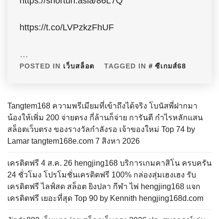
https://shorturl.asia/86L7Q
https://t.co/LVPzkzFhUF
…
POSTED IN
เว็บสล็อต
TAGGED IN
ซีเกมส์68
Tangtem168 ความพรีเมียมที่เข้าถึงได้จริง โบนัสพี่ฝากมา
น้องให้เพิ่ม 200 จ่ายตรง กี่ล้านก็จ่าย การันตี กำไรหลักแสน
สล็อตเว็บตรง ของรางวัลกำลังรอ เจ้าของใหม่ Top 74 by
Lamar tangtem168e.com 7 สิงหา 2026
เครดิตฟรี 4 ส.ค. 26 hengjing168 บริการเกมคาสิโน ครบครัน
24 ชั่วโมง โปรโมชั่นเครดิตฟรี 100% กล่องสุ่มเฮงเฮง รับ
เครดิตฟรี ไลฟ์สด สล็อต ยิงปลา กีฬา ไพ่ hengjing168 แจก
เครดิตฟรี เยอะที่สุด Top 90 by Kennith hengjing168d.com