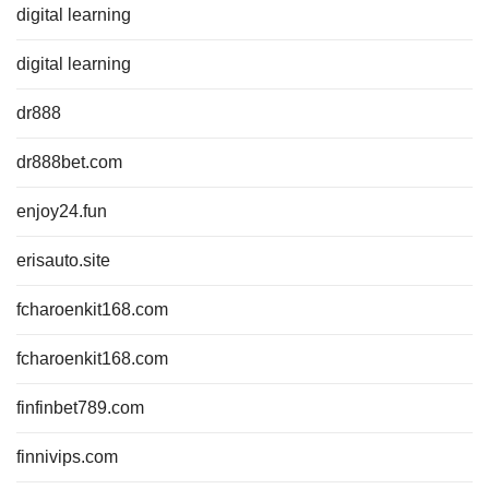
digital learning
digital learning
dr888
dr888bet.com
enjoy24.fun
erisauto.site
fcharoenkit168.com
fcharoenkit168.com
finfinbet789.com
finnivips.com