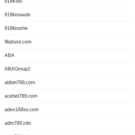
918Kiss
918kissauto
918kissme
9kpluss.com
ABA
ABAGroup2
abbet789.com
acebet789.com
aden168ss.com
adm789.info