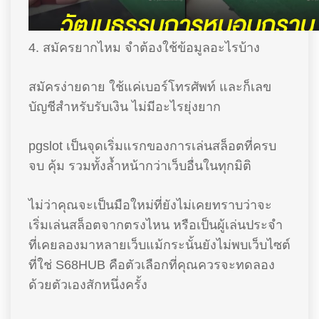
4. สมัครยากไหม จำต้องใช้ข้อมูลอะไรบ้าง
สมัครง่ายดาย ใช้แค่เบอร์โทรศัพท์ และก็เลข
บัญชีสำหรับรับเงิน ไม่มีอะไรยุ่งยาก
pgslot เป็นจุดเริ่มแรกของการเล่นสล็อตที่ครบ
จบ คุ้ม รวมทั้งล้ำหน้ากว่าเว็บอื่นในทุกมิติ
ไม่ว่าคุณจะเป็นมือใหม่ที่ยังไม่เคยทราบว่าจะ
เริ่มเล่นสล็อตจากตรงไหน หรือเป็นผู้เล่นประจำ
ที่เคยลองมาหลายเว็บแม้กระนั้นยังไม่พบเว็บไซต์
ที่ใช่ S68HUB คือตัวเลือกที่คุณควรจะทดลอง
ด้วยตัวเองสักหนึ่งครั้ง