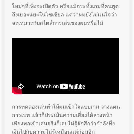
ใหม่ๆที่เพิ่งจะเปิดตัว หรือแม้กระทั้งเกมที่คนพูด
ถึงเยอะแยะในโซเชียล แต่ว่าผมยังไม่แน่ใจว่า
จะเหมาะกับสไตล์การเล่นของผมหรือไม่
การทดลองเล่นทำให้ผมเข้าใจแบบเกม วางแผน
การเบท แล้วก็ประเมินความเสี่ยงได้ล่วงหน้า
เพียงพอเข้าเล่นจริงก็เลยไม่รู้จักสึกว่ากำลังทิ้ง
เงินไปกับความไม่รู้เหมือนแต่ก่อนอีก