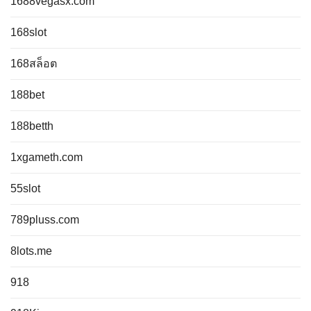
1688vegasx.com
168slot
168สล็อต
188bet
188betth
1xgameth.com
55slot
789pluss.com
8lots.me
918