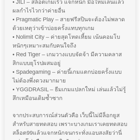
• JILI – สล็อตเกมเร็ว แจกหนัก มือใหม่เล่นแล้ว
ผลกำไรไวกว่าค่ายอื่น
• Pragmatic Play – สายฟรีสปินจะต้องไม่พลาด
ด้วยเหตุว่าเข้าบ่อยครั้งแทบทุกเกม
• Nolimit City – ค่ายสุดโหดเหี้ยม เน้นคอมโบ
หนักๆเหมาะสมกับคนใจถึง
• Red Tiger – เกมวางแบบจัดจ้า มีความคลาส
สิกแบบยุโรปผสมอยู่
• Spadegaming – ค่ายนี้เกมแตกบ่อยครั้งแบบ
ไม่ต้องพึ่งดวงมากมาย
• YGGDRASIL – ธีมเกมแปลกใหม่ เล่นแล้วไม่รู้
สึกเหมือนเดิมซ้ำซาก
จากประสบการณ์ส่วนตัวคือ เว็บนี้ไม่มีล็อกยูส
สำหรับสายทดสอบ เพราะบางเกมเราเคยทดสอบ
สล็อต99แล้วแจกหนักจนกระทั่งแอบสงสัยว่านี่