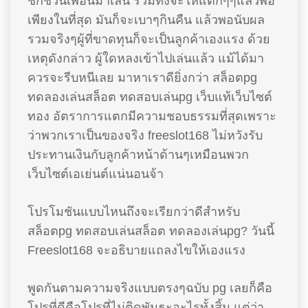
ชักชวนเพื่อนมาเล่น รวมทั้งจะให้แตกๆๆแล้วพอ
เพียงในที่สุด มันก็จะเบาๆกินคืน แล้วพอนับผล
รวมจริงๆผู้ที่ขาดทุนก็จะเป็นลูกค้าเองแรง ด้วย
เหตุดังกล่าว ผู้ใดหลงเข้าไปเล่นแล้ว แม้ได้มา
ควรจะรีบหนีเลย มาหาเราดียิ่งกว่า สล็อตpg
ทดลองเล่นสล็อต ทดสอบเล่นpg เว็บแท้เว็บไซต์
ทอง อัตราการแตกมีความชอบธรรมที่สุดเพราะ
ว่าพวกเราเป็นของจริง freeslot168 ไม่หวังรับ
ประทานเงินกับลูกค้าหน้าด้านๆเหมือนพวก
เว็บไซต์เอเย่นต์แน่นอนจ้า
โปรโมชันแบบไหนถึงจะเรียกว่าดีสำหรับ
สล็อตpg ทดสอบเล่นสล็อต ทดลองเล่นpg? วันนี้
Freeslot168 จะอธิบายแถลงไขให้เองแรง
พูดกันตามความจริงแบบตรงๆฉบับ pg เลยก็คือ
โปรที่ดีคือโปรที่ไม่ติดพันธะอะไรทั้งสิ้น แต่ว่า