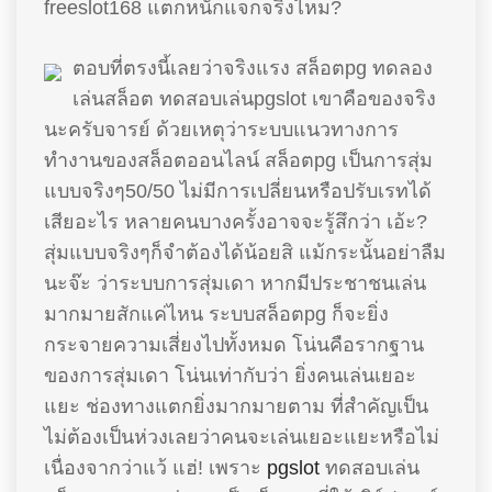
freeslot168 แตกหนักแจกจริงไหม?
ตอบที่ตรงนี้เลยว่าจริงแรง สล็อตpg ทดลอง
เล่นสล็อต ทดสอบเล่นpgslot เขาคือของจริง
นะครับจารย์ ด้วยเหตุว่าระบบแนวทางการ
ทำงานของสล็อตออนไลน์ สล็อตpg เป็นการสุ่ม
แบบจริงๆ50/50 ไม่มีการเปลี่ยนหรือปรับเรทได้
เสียอะไร หลายคนบางครั้งอาจจะรู้สึกว่า เอ้ะ?
สุ่มแบบจริงๆก็จำต้องได้น้อยสิ แม้กระนั้นอย่าลืม
นะจ๊ะ ว่าระบบการสุ่มเดา หากมีประชาชนเล่น
มากมายสักแค่ไหน ระบบสล็อตpg ก็จะยิ่ง
กระจายความเสี่ยงไปทั้งหมด โน่นคือรากฐาน
ของการสุ่มเดา โน่นเท่ากับว่า ยิ่งคนเล่นเยอะ
แยะ ช่องทางแตกยิ่งมากมายตาม ที่สำคัญเป็น
ไม่ต้องเป็นห่วงเลยว่าคนจะเล่นเยอะแยะหรือไม่
เนื่องจากว่าแว้ แฮ่! เพราะ
pgslot
ทดสอบเล่น