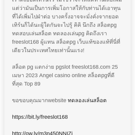
แต่ว่ามันเป็นการเพิ่มโอกาสให้กับท่านได้เอาทุน
ที่ได้เพิ่มไปฝ่าต่อ บางครั้งอาจจะมั่งคั่งจากยอด
เทิร์นก็ได้นะผู้ใดกันจะไปรู้ คิคิ นึกถึง สล็อตpg
ทดสอบเล่นสล็อต ทดลองเล่นpg คิดถึงเรา
freeslot168 ผู้แทน สล็อตpg เว็บแท้ของแท้ที่นี่ที่
เดียวในประเทศไทยเท่านั้นแรง!
สล็อต pg แตกง่าย pgslot freeslot168.com 25
เมษา 2023 Angel casino online สล็อตpgที่ดี
ที่สุด Top 89
ขอขอบคุณมากwebsite
ทดลองเล่นสล็อต
https://bit.ly/freeslot168
http://ow.ly/m3n450NNIZi