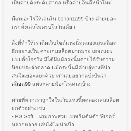
เป็นค่ายดังระดับสากล หรือค่ายอินดี้หน้าใหม่
มีเกมอะไรให้เล่นใน bonanza99 บ้าง ค่ายเยอะ
กระทั่งเล่นไม่ครบในวันเดียว
สิ่งที่ทำให้เราติดเว็บไซต์แห่งนี้ทดลองเล่นสล็อต
อีกอย่างเป็น ค่ายเกมสล็อตมากมาย เยอะแยะ
แบบตั้งใจจริง มิได้มีแม้กระนั้นค่ายได้รับความ
นิยมประจำตลาด แม้กระนั้นมีค่ายลู่ทางที่น่า
สนใจเยอะแยะด้วย เราเลยอยากแบ่งปันว่า
สล็อต99
แต่ละค่ายมีอะไรเด่นๆบ้าง
ค่ายที่พวกเราถูกใจในเว็บแห่งนี้ทดลองเล่นสล็อต
ยกตัวอย่างเช่น
• PG Soft – เกมภาพสวย เบทเริ่มต้นต่ำ ฟีเจอร์
หลากหลาย เล่นได้ไม่น่าเบื่อ