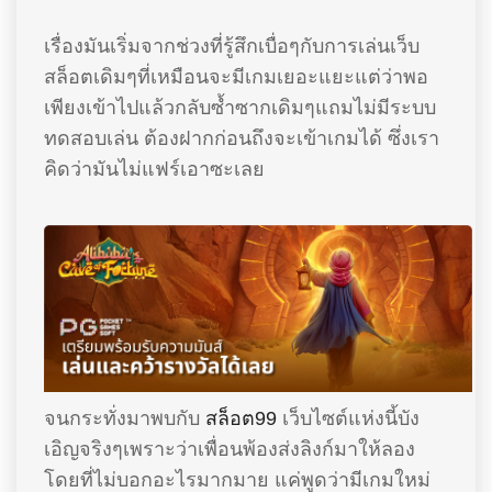
เรื่องมันเริ่มจากช่วงที่รู้สึกเบื่อๆกับการเล่นเว็บ
สล็อตเดิมๆที่เหมือนจะมีเกมเยอะแยะแต่ว่าพอ
เพียงเข้าไปแล้วกลับซ้ำซากเดิมๆแถมไม่มีระบบ
ทดสอบเล่น ต้องฝากก่อนถึงจะเข้าเกมได้ ซึ่งเรา
คิดว่ามันไม่แฟร์เอาซะเลย
จนกระทั่งมาพบกับ
สล็อต99
เว็บไซต์แห่งนี้บัง
เอิญจริงๆเพราะว่าเพื่อนพ้องส่งลิงก์มาให้ลอง
โดยที่ไม่บอกอะไรมากมาย แค่พูดว่ามีเกมใหม่