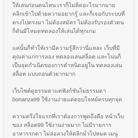
ให้เล่นก่อนคนไหน เราก็ไม่คิดอะไรมากมาย
คลิกเข้าไปด้วยความอยากรู้ และก็เจอกับระบบที่
ตรงไปตรงมา ไม่ต้องสมัคร ไม่ต้องรับรองตัวตน
ก็ดันมีโหมดทดลองให้เล่นได้ทุกเกม
แค่นั้นก็ทำให้เรามีความรู้สึกว่านี่แหละ เว็บที่มี
คุณค่าแก่การลอง ทดลองเล่นสล็อต และโน่นก็
เป็นจุดกำเนิดของการตำหนิดอยู่ใน ทดลองเล่น
สล็อต แบบถอนตัวยากมาก
เว็บไซต์ดูธรรมดาแต่ฟังก์ชันไม่ธรรมดา
bonanza99 ใช้งานง่ายแต่ตอบโจทย์ครบทุกจุด
ความตรึงใจแรกที่เราต้องการพูดถึงคือ หน้าเว็บ
ของ สล็อต99 ใช้งานง่ายมาก ไม่มีรายการ
อาหารรกตา ไม่ล่อลวงให้คลิกมั่วไปหมด เมนู