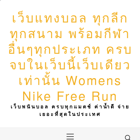
Skip
to
เว็บแทงบอล ทุกลีก
content
ทุกสนาม พร้อมกีฬา
อื่นๆทุกประเภท ครบ
จบในเว็บนี้เว็บเดียว
เท่านั้น Womens
Nike Free Run
เว็บพนันบอล ครบทุกแมตช์ ค่าน้ำดี จ่าย
เยอะที่สุดในประเทศ
Primary
Menu