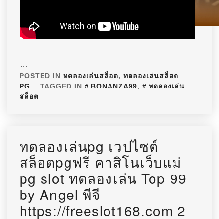
…
POSTED IN
ทดลองเล่นสล็อต
,
ทดลองเล่นสล็อต
PG
TAGGED IN
BONANZA99
,
ทดลองเล่น
สล็อต
ทดลองเล่นpg เวปไซต์
สล็อตpgฟรี คาสิโนเว็บแม่
pg slot ทดลองเล่น Top 99
by Angel พีจี
https://freeslot168.com 2