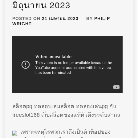
มิถุนายน 2023
POSTED ON
21 เมษายน 2023
BY
PHILIP
WRIGHT
สล็อตpg ทดสอบเล่นสล็อต ทดลองเล่นpg กับ
freeslot168 เว็บสล็อตของแท้ตัวตึงระดับสากล
เพราะเหตุไรพวกเราถึงเป็นตัวท็อปของ