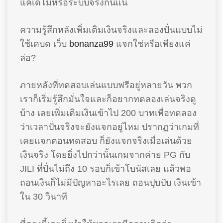
แค่เดโม่หรือระบบจริงกันแน่
ความรู้สึกหลังเพิ่มเติมเงินจริงและลองปั่นแบบไม่
ใช้เดบด เว็บ
bonanza99
แจกใช่หรือเพียงแค่
ล่อ?
ภายหลังที่ทดสอบเล่นแบบฟรีอยู่หลายวัน พวก
เราก็เริ่มรู้สึกมั่นใจและก็อยากทดลองเล่นจริงดู
บ้าง เลยเพิ่มเติมเงินเข้าไป 200 บาทเพื่อทดลอง
ว่าเวลาปั่นจริงจะยังแจกอยู่ไหม ปรากฏว่าเกมที่
เคยแจกตอนทดสอบ ก็ยังแจกจริงเมื่อเล่นด้วย
เงินจริง โดยยิ่งไปกว่านั้นเกมจากค่าย PG กับ
JILI ที่ปั่นไม่ถึง 10 รอบก็เข้าโบนัสเลย แล้วพอ
ถอนเงินก็ไม่มีปัญหาอะไรเลย ถอนปุบปับ เงินเข้า
ใน 30 วินาที