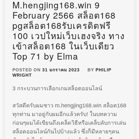
M.hengjing168.win 9
February 2566 สล็อต168
pgสล็อต168รับเครดิตฟรี
100 เวปใหม่เว็บเฮงจริง ทาง
เข้าสล็อต168 ในเว็บเดียว
Top 71 by Elma
POSTED ON
31 มกราคม 2023
BY
PHILIP
WRIGHT
3 กระบวนการเลือกเกมสล็อตออนไลน์
สวัสดีครับผมชาว m.hengjing168.win สล็อต168
ทุกท่าน มาอยู่กับผมอีกแล้วครับ! ในบทความ
ก่อนๆผมได้เขียนถึงเคล็ดวิธีหรือเคล็บลับการเล่น
สล็อตออนไลน์กันไปบ้างแล้ว ซึ่งก็มีหลายๆคน