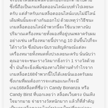
จะยิ่งมีไลน์เดิมพันที่ชนะเยอะแยะตามไปด้วย
ซึ่งนี่ถือเป็นเกมสล็อตออนไลน์แบบทั่วไปเลยนะ
ครับ แต่สำหรับเกมสล็อตออนไลน์แบบไม่มีไลน์
เดิมพันนั้นจะต่างกันออกไป ด้วยเหตุว่าวิธีชนะ
เกมสล็อตออนไลน์จำพวกนี้จะใช้แนวทางนับ
ปริมาณเครื่องหมายทั้งผองที่อยู่บนเพลาครับผม
อย่างเช่น เครื่องหมายนี้ปรากฏ 10 อันขึ้นไปก็จะ
ได้รางวัล ซึ่งมันจะนับรวมสัญลักษณ์แต่ละ
เครื่องหมายทั้งหมดทั้งปวงเลยนะครับ นั่นนับว่า
คุณอาจจะชนะรางวัลมากยิ่งกว่า 1 รางวัลด้วย
ซ้ำ มันก็จะยิ่งเพิ่มช่องทางให้ท่านทำกำไรจาก
เกมสล็อต168จำพวกนี้ไปได้เลยนั่นเองครับผม
ซึ่งเกมที่ผมต้องการจะเสนอแนะก็จะมี
เกม168สล็อตที่ชื่อว่า Candy Bonanza หรือ
Candy Birst ที่บอกเลยว่า สล็อตเว็บตรง บันเทิง
ใจมากมาย จ่ายรางวัลหนักมาก แล้วก็ที่สำคัญ