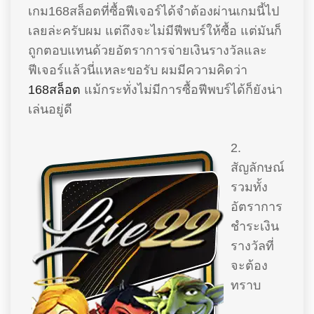
เกม168สล็อตที่ซื้อฟีเจอร์ได้จำต้องผ่านเกมนี้ไป
เลยล่ะครับผม แต่ถึงจะไม่มีฟีพบร์ให้ซื้อ แต่มันก็
ถูกตอบแทนด้วยอัตราการจ่ายเงินรางวัลและ
ฟีเจอร์แล้วนี่แหละขอรับ ผมมีความคิดว่า
168สล็อต
แม้กระทั่งไม่มีการซื้อฟีพบร์ได้ก็ยังน่า
เล่นอยู่ดี
2.
สัญลักษณ์
รวมทั้ง
อัตราการ
ชำระเงิน
รางวัลที่
จะต้อง
ทราบ