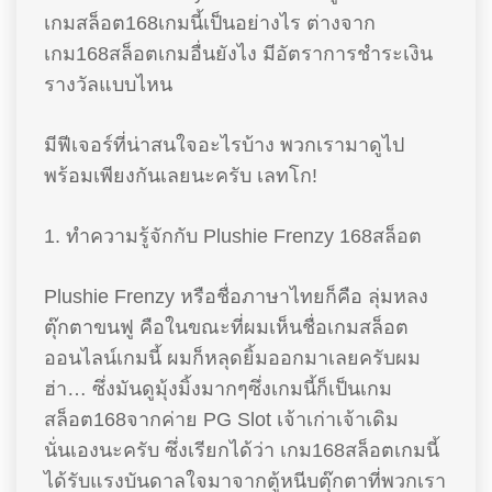
เกมสล็อต168เกมนี้เป็นอย่างไร ต่างจาก
เกม168สล็อตเกมอื่นยังไง มีอัตราการชำระเงิน
รางวัลแบบไหน
มีฟีเจอร์ที่น่าสนใจอะไรบ้าง พวกเรามาดูไป
พร้อมเพียงกันเลยนะครับ เลทโก!
1. ทำความรู้จักกับ Plushie Frenzy 168สล็อต
Plushie Frenzy หรือชื่อภาษาไทยก็คือ ลุ่มหลง
ตุ๊กตาขนฟู คือในขณะที่ผมเห็นชื่อเกมสล็อต
ออนไลน์เกมนี้ ผมก็หลุดยิ้มออกมาเลยครับผม
ฮ่า… ซึ่งมันดูมุ้งมิ้งมากๆซึ่งเกมนี้ก็เป็นเกม
สล็อต168จากค่าย PG Slot เจ้าเก่าเจ้าเดิม
นั่นเองนะครับ ซึ่งเรียกได้ว่า เกม168สล็อตเกมนี้
ได้รับแรงบันดาลใจมาจากตู้หนีบตุ๊กตาที่พวกเรา