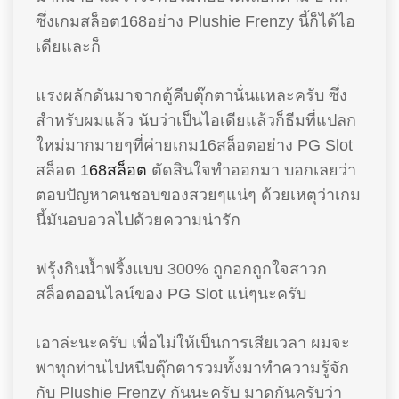
ซึ่งเกมสล็อต168อย่าง Plushie Frenzy นี้ก็ได้ไอ
เดียและก็
แรงผลักดันมาจากตู้คีบตุ๊กตานั่นแหละครับ ซึ่ง
สำหรับผมแล้ว นับว่าเป็นไอเดียแล้วก็ธีมที่แปลก
ใหม่มากมายๆที่ค่ายเกม16สล็อตอย่าง PG Slot
สล็อต
168สล็อต
ตัดสินใจทำออกมา บอกเลยว่า
ตอบปัญหาคนชอบของสวยๆแน่ๆ ด้วยเหตุว่าเกม
นี้มันอบอวลไปด้วยความน่ารัก
ฟรุ้งกินน้ำฟริ้งแบบ 300% ถูกอกถูกใจสาวก
สล็อตออนไลน์ของ PG Slot แน่ๆนะครับ
เอาล่ะนะครับ เพื่อไม่ให้เป็นการเสียเวลา ผมจะ
พาทุกท่านไปหนีบตุ๊กตารวมทั้งมาทำความรู้จัก
กับ Plushie Frenzy กันนะครับ มาดูกันครับว่า