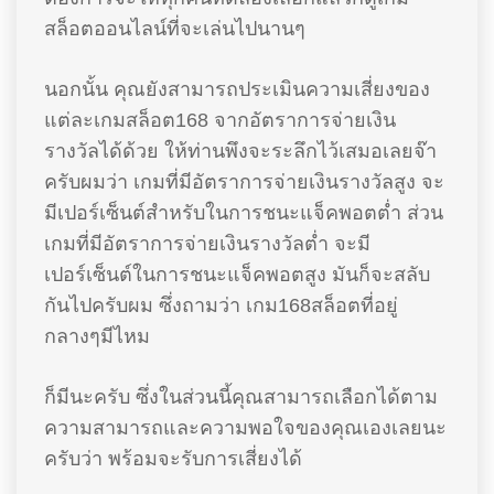
สล็อตออนไลน์ที่จะเล่นไปนานๆ
นอกนั้น คุณยังสามารถประเมินความเสี่ยงของ
แต่ละเกมสล็อต168 จากอัตราการจ่ายเงิน
รางวัลได้ด้วย ให้ท่านพึงจะระลึกไว้เสมอเลยจ๊า
ครับผมว่า เกมที่มีอัตราการจ่ายเงินรางวัลสูง จะ
มีเปอร์เซ็นต์สำหรับในการชนะแจ็คพอตต่ำ ส่วน
เกมที่มีอัตราการจ่ายเงินรางวัลต่ำ จะมี
เปอร์เซ็นต์ในการชนะแจ็คพอตสูง มันก็จะสลับ
กันไปครับผม ซึ่งถามว่า เกม168สล็อตที่อยู่
กลางๆมีไหม
ก็มีนะครับ ซึ่งในส่วนนี้คุณสามารถเลือกได้ตาม
ความสามารถและความพอใจของคุณเองเลยนะ
ครับว่า พร้อมจะรับการเสี่ยงได้