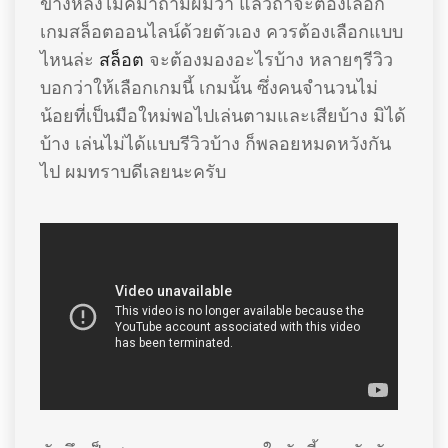
ข้างหลังไมค์มาถามผมว่า แล้วถ้าจะต้องเลือก
เกมสล็อตออนไลน์ด้วยตัวเอง ควรต้องเลือกแบบ
ไหนล่ะ
สล็อต
จะต้องมองอะไรบ้าง หลายๆรีวิว
บอกว่าให้เลือกเกมนี้ เกมนั้น ซึ่งคนจำนวนไม่
น้อยที่เป็นมือใหม่พอไปเล่นตามและเสียบ้าง มิได้
บ้าง เล่นไม่ได้แบบรีวิวบ้าง ก็พลอยหมดหวังกัน
ไป ผมทราบดีเลยนะครับ