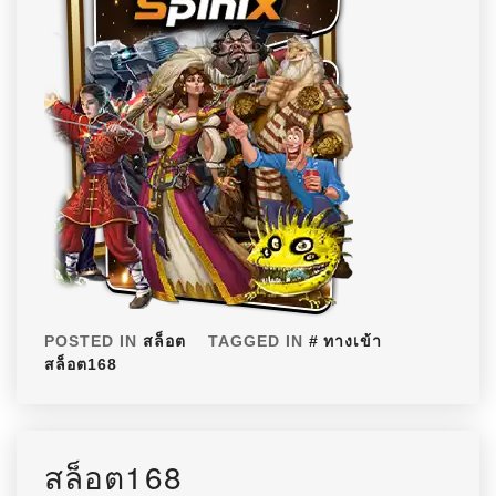
POSTED IN
สล็อต
TAGGED IN
ทางเข้า
สล็อต168
สล็อต168