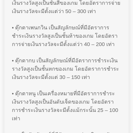
เงินรางวัลสูงเป็นชั้นสี่ของเกม โดยอัตราการจ่าย
เงินรางวัลจะมีตั้งแต่ว่า 50 – 300 เท่า
• ตุ๊กตาเพนกวิน เป็นสัญลักษณ์ที่มีอัตราการ
ชำระเงินรางวัลสูงเป็นชั้นห้าของเกม โดยอัตรา
การจ่ายเงินรางวัลจะมีตั้งแต่ว่า 40 – 200 เท่า
• ตุ๊กตากบ เป็นสัญลักษณ์ที่มีอัตราการชำระเงิน
รางวัลสูงเป็นชั้นหกของเกม โดยอัตราการชำระ
เงินรางวัลจะมีตั้งแต่ 30 – 150 เท่า
• ตุ๊กตาหนู เป็นเครื่องหมายที่มีอัตราการชำระ
เงินรางวัลสูงเป็นอันดับเจ็ดของเกม โดยอัตรา
การชำระเงินรางวัลจะมีตั้งแม้กระนั้น 25 – 100
เท่า