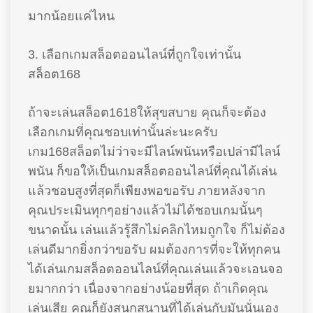
มากน้อยแค่ไหน
3. เลือกเกมสล็อตออนไลน์ที่ถูกใจเท่านั้น
สล็อต168
ถ้าจะเล่นสล็อต1618ให้สุขสบาย คุณก็จะต้อง
เลือกเกมที่คุณชอบเท่านั้นล่ะนะครับ
เกม168สล็อตไม่ว่าจะมีไลน์พนันหรือเปล่ามีไลน์
พนัน ก็ขอให้เป็นเกมสล็อตออนไลน์ที่คุณได้เล่น
แล้วชอบสูงที่สุดก็เพียงพอขอรับ ภายหลังจาก
คุณประเมินทุกๆอย่างแล้วไม่ได้ชอบเกมนั้นๆ
ขนาดนั้น เล่นแล้วรู้สึกไม่คลิกไหมถูกใจ ก็ไม่ต้อง
เล่นดีมากยิ่งกว่าขอรับ ผมต้องการที่จะให้ทุกคน
ได้เล่นเกมสล็อตออนไลน์ที่คุณเล่นแล้วจะเอนจอ
ยมากกว่า เนื่องจากอย่างน้อยที่สุด ถ้าเกิดคุณ
เล่นเสีย คุณก็ยังสนุกสนานที่ได้เล่นกับมันนั่นเอง