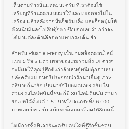
เห็นตามห้างนั่นแหละนะครับ ที่เราต้องใช้
เหรียญที่ร้านออกแบบมาให้และหยอดลงไปใน
เครื่อง แล้วหลังจากนั้นก็ขยับ เล็ง และก็กดปุ่มให้
ตัวหนีบมันลงไปคีบตุ๊กตา ซึ่งบอกเลยว่า กว่าจะ
ได้มาแต่ละตัวเลือดตาแทบกระเด็น ฮ่า…
สำหรับ Plushie Frenzy เป็นเกมสล็อตออนไลน์
แบบ 5 รีล 3 แถว เพลาของเกมรวมทั้ง UI ต่างๆ
จะมีผลให้คุณรู้สึกดังกำลังเล่นตู้หนีบตุ๊กตาเลยย
ยล่ะครับผม ดนตรีประกอบน่ารักน่าเอ็นดู ภาพ
อธิบายก็น่ารัก เป็นน่ารักไปหมดเลยขอรับ ใน
ส่วนของไลน์พนันที่ชนะก็มี 30 ไลน์เดิมพัน สามา
รถเบทได้ตั้งแต่ 1.50 บาทไปจนกระทั่ง 6,000
บาทเลยล่ะขอรับ แม้กระนั้นเกมสล็อต168เกมนี้
ไม่มีการซื้อฟีเจอร์นะครับ คนใดที่รู้สึกชื่นชอบ