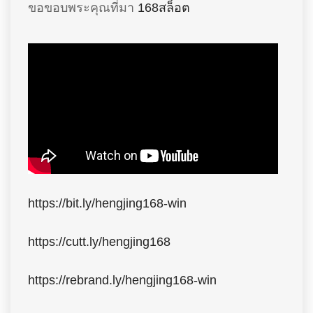
ขอขอบพระคุณที่มา
168สล็อต
https://bit.ly/hengjing168-win
https://cutt.ly/hengjing168
https://rebrand.ly/hengjing168-win