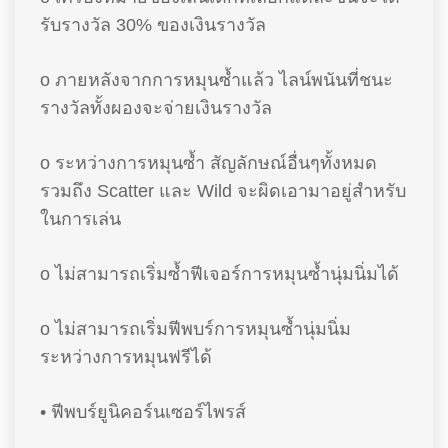
รับรางวัล 30% ของเงินรางวัล
o ภายหลังจากการหมุนซ้ำแล้ว ไลน์พนันที่ชนะ
รางวัลทั้งผองจะจ่ายเงินรางวัล
o ระหว่างการหมุนซ้ำ สัญลักษณ์อื่นๆทั้งหมด
รวมถึง Scatter และ Wild จะผิดเอามาอยู่สำหรับ
ในการเล่น
o ไม่สามารถเริ่มซ้ำฟีเจอร์การหมุนซ้ำนุ่มนิ่มได้
o ไม่สามารถเริ่มฟีพบร์การหมุนซ้ำนุ่มนิ่ม
ระหว่างการหมุนฟรีได้
• ฟีพบร์ยูนิคอร์นเซอร์ไพรส์