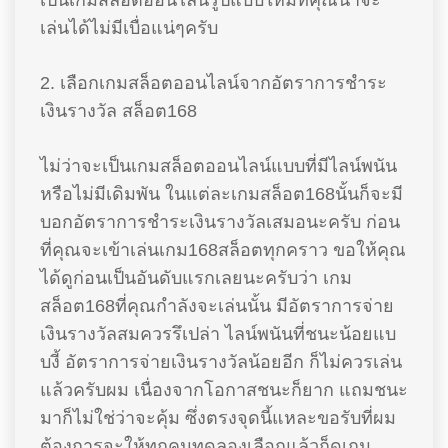
เป็นเกมสล็อตออนไลน์รูปแบบใหม่ที่คุณน่าจะ
เล่นได้ไม่มีเบื่อแน่ๆครับ
2. เลือกเกมสล็อตออนไลน์จากอัตราการชำระ
เงินรางวัล สล็อต168
ไม่ว่าจะเป็นเกมสล็อตออนไลน์แบบที่มีไลน์พนัน
หรือไม่มีเดิมพัน ในแต่ละเกมสล็อต168นั้นก็จะมี
บอกอัตราการชำระเงินรางวัลเสมอนะครับ ก่อน
ที่คุณจะเข้าเล่นเกม168สล็อตทุกคราว ขอให้คุณ
ได้ดูก่อนเป็นอันดับแรกเลยนะครับว่า เกม
สล็อต168ที่คุณกำลังจะเล่นนั้น มีอัตราการจ่าย
เงินรางวัลสมควรรึเปล่า ไลน์พนันที่ชนะน้อยแบ
บงี้ อัตราการจ่ายเงินรางวัลน้อยอีก ก็ไม่ควรเล่น
แล้วครับผม เนื่องจากโอกาสชนะก็ยาก แถมชนะ
มาก็ไม่ใช่ว่าจะคุ้ม ซึ่งตรงจุดนี้แหละขอรับที่ผม
ต้องการจะให้ทุกคนทดลองเลือกแล้วก็ดูเกม