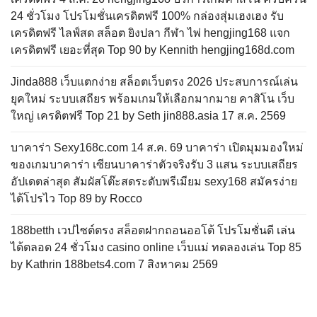
24 ชั่วโมง โปรโมชั่นเครดิตฟรี 100% กล่องสุ่มเฮงเฮง รับ
เครดิตฟรี ไลฟ์สด สล็อต ยิงปลา กีฬา ไพ่ hengjing168 แจก
เครดิตฟรี เยอะที่สุด Top 90 by Kennith hengjing168d.com
Jinda888 เว็บแตกง่าย สล็อตเว็บตรง 2026 ประสบการณ์เล่น
ยุคใหม่ ระบบเสถียร พร้อมเกมให้เลือกมากมาย คาสิโน เว็บ
ใหญ่ เครดิตฟรี Top 21 by Seth jin888.asia 17 ส.ค. 2569
บาคาร่า Sexy168c.com 14 ส.ค. 69 บาคาร่า เปิดมุมมองใหม่
ของเกมบาคาร่า เซียนบาคาร่าตัวจริงรับ 3 แสน ระบบเสถียร
อัปเดตล่าสุด สัมผัสโต๊ะสดระดับพรีเมียม sexy168 สมัครง่าย
ได้โปรไว Top 89 by Rocco
188betth เวปไซต์ตรง สล็อตฝากถอนออโต้ โปรโมชั่นดี เล่น
ได้ตลอด 24 ชั่วโมง casino online เว็บแม่ ทดลองเล่น Top 85
by Kathrin 188bets4.com 7 สิงหาคม 2569