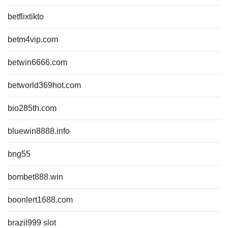
betflixtikto
betm4vip.com
betwin6666.com
betworld369hot.com
bio285th.com
bluewin8888.info
bng55
bombet888.win
boonlert1688.com
brazil999 slot