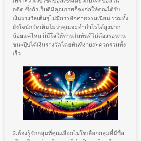
เพราะว่าเว็บไซต์บอลเช่นเดียวกับโต๊ะบอลใน
อดีต ซึ่งถ้าเว็บดีมีคุณภาพก็จะก่อให้คุณได้รับ
เงินรางวัลเต็มๆไม่มีการหักค่าธรรมเนียม รวมทั้ง
ยังใจนักจัดเต็มไม่ว่าคุณจะทำกำไรได้สูงมาก
น้อยแค่ไหน ก็มีใจให้ท่านในทันทีไม่ต้องรอนาน
ชนะปุ๊บได้เงินรางวัลโดยทันทีง่ายสะดวกรวมทั้ง
เร็ว
2.ต้องรู้จักกลุ่มที่คุณเลือกไม่ใช่เลือกกลุ่มที่มีชื่อ