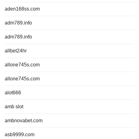
aden168ss.com
adm789.info
adm789.info
allbet24hr
allone745s.com
allone745s.com
alot666
amb slot
ambnovabet.com
asb9999.com