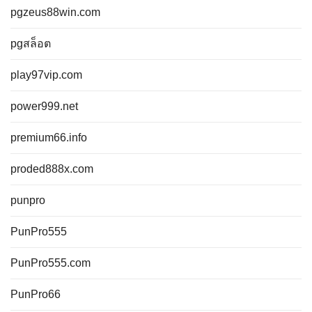
pgzeus88win.com
pgสล็อต
play97vip.com
power999.net
premium66.info
proded888x.com
punpro
PunPro555
PunPro555.com
PunPro66