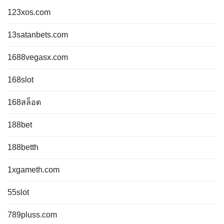
123xos.com
13satanbets.com
1688vegasx.com
168slot
168สล็อต
188bet
188betth
1xgameth.com
55slot
789pluss.com