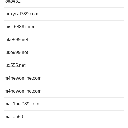
lotto432
luckycat789.com
luis16888.com
luke999.net
luke999.net
lux555.net
m4newonline.com
m4newonline.com
mac1bet789.com
macau69