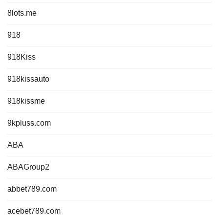
8lots.me
918
918Kiss
918kissauto
918kissme
9kpluss.com
ABA
ABAGroup2
abbet789.com
acebet789.com