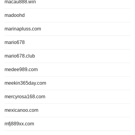
macau888.win
madoohd
marinapluss.com
mario678
mario678.club
medee989.com
meekin365day.com
mercyrosa168.com
mexicanoo.com
mfj889xx.com