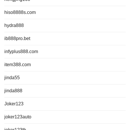
hiso8888s.com
hydra888
ib888pro.bet
infyplus888.com
item388.com
jinda55
jinda888
Joker123
joker123auto
joker123th