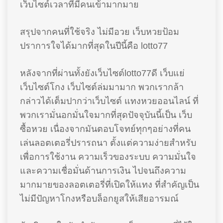
เว็บไซต์เวลาที่มีคนเข้ามากมาย
สรุปจากคนที่ใช้จริง ไม่มีอวย เว็บหวยป้อม
ปราการใจได้มากที่สุดในปีนี้คือ lotto77
หลังจากที่ผ่านทั้งยังเว็บไซต์lotto77ดี เว็บแย่
เว็บไซต์โกง เว็บไซต์ล่มมามาก พวกเรากล้า
กล่าวได้เต็มปากว่าเว็บไซต์ แทงหวยออนไลน์ ที่
พวกเรามั่นอกมั่นใจมากที่สุดปัจจุบันนี้เป็น เว็บ
ซื้อหวย เนื่องจากมันตอบโจทย์ทุกๆอย่างที่คน
เล่นลอตเตอรี่ปรารถนา ตั้งแต่ความง่ายสำหรับ
เพื่อการใช้งาน ความเร็วของระบบ ความมั่นใจ
และความเชื่อมั่นด้านการเงิน ไปจนถึงความ
มากมายของลอตเตอรี่ที่เปิดให้แทง ที่สำคัญเป็น
ไม่มีปัญหาโกงหรือบล็อกยูสให้เสียอารมณ์