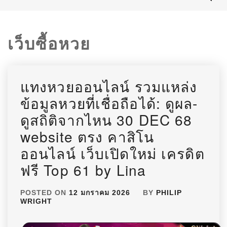
เว็บซื้อหวย
แทงหวยออนไลน์ รวมแหล่ง
ข้อมูลหวยที่เชื่อถือได้: ดูผล-
ดูสถิติจากไหน 30 DEC 68
website ตรง คาสิโน
ออนไลน์ เว็บเปิดใหม่ เครดิต
ฟรี Top 61 by Lina
POSTED ON
12 มกราคม 2026
BY
PHILIP
WRIGHT