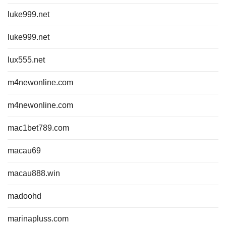
luke999.net
luke999.net
lux555.net
m4newonline.com
m4newonline.com
mac1bet789.com
macau69
macau888.win
madoohd
marinapluss.com