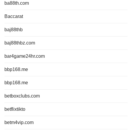
ba88th.com
Baccarat
baj88thb
baj88thbz.com
bar4game24hr.com
bbp168.me
bbp168.me
betboxclubs.com
betflixtikto
betm4vip.com