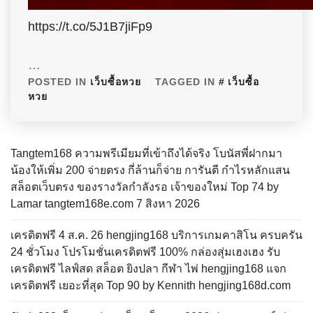
https://t.co/5J1B7jiFp9
…
POSTED IN
เว็บซื้อหวย
TAGGED IN
เว็บซื้อ
หวย
Tangtem168 ความพรีเมียมที่เข้าถึงได้จริง โบนัสพี่ฝากมา
น้องให้เพิ่ม 200 จ่ายตรง กี่ล้านก็จ่าย การันตี กำไรหลักแสน
สล็อตเว็บตรง ของรางวัลกำลังรอ เจ้าของใหม่ Top 74 by
Lamar tangtem168e.com 7 สิงหา 2026
เครดิตฟรี 4 ส.ค. 26 hengjing168 บริการเกมคาสิโน ครบครัน
24 ชั่วโมง โปรโมชั่นเครดิตฟรี 100% กล่องสุ่มเฮงเฮง รับ
เครดิตฟรี ไลฟ์สด สล็อต ยิงปลา กีฬา ไพ่ hengjing168 แจก
เครดิตฟรี เยอะที่สุด Top 90 by Kennith hengjing168d.com