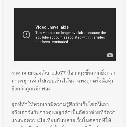
ราคาจ่ายของเว็บ lotto77 ถือว่าสูงขึ้นมากยิ่งกว่า
มาตรฐานทั่วไปแบบเห็นได้ชัด แทงถูกครั้งคือคุ้ม
ยิ่งกว่าถูกแจ็กพอต
จุดที่ทำให้พวกเรามีความรู้สึกว่าเว็บไซต์นี้เอา
จริงเอาจังกับการดูแลลูกค้าเป็นอัตราจ่ายที่จัดว่า
แรงพอควร เมื่อเทียบกับหลายเว็บในตลาดที่ให้