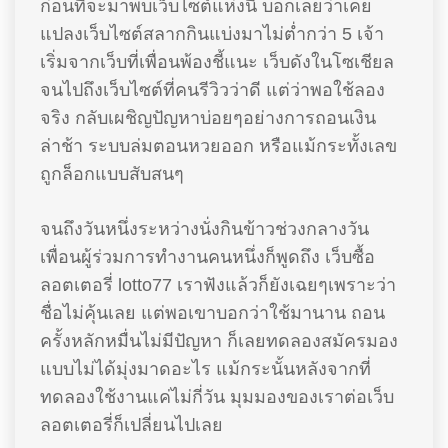
ก่อนที่จะมาพบเว็บไซต์แห่งนี้ บอกเลยว่าเคย
แปลงเว็บไซต์สลากกินแบ่งมาไม่ต่ำกว่า 5 เจ้า
เริ่มจากเว็บที่เพื่อนพ้องชี้แนะ เว็บดังในโซเชียล
จนไปถึงเว็บไซต์ที่คนรีวิวว่าดี แต่ว่าพอใช้ลอง
จริง กลับเผชิญปัญหาบ่อยๆอย่างการถอนเงิน
ล่าช้า ระบบล่มตอนหวยออก หรือแม้กระทั้งเลข
ถูกล็อกแบบสับสนๆ
จนถึงวันหนึ่งระหว่างนั่งกินข้าวช่วงกลางวัน
เพื่อนผู้ร่วมการทำงานคนหนึ่งก็พูดถึง เว็บซื้อ
ลอตเตอรี่ lotto77 เราฟังแล้วก็ยังเฉยๆเพราะว่า
ชื่อไม่คุ้นเลย แต่พอเขาบอกว่าใช้มานาน ถอน
ครั้งหลักหมื่นไม่มีปัญหา ก็เลยทดลองสมัครมอง
แบบไม่ได้มุ่งมาดอะไร แม้กระนั้นหลังจากที่
ทดลองใช้งานแค่ไม่กี่วัน มุมมองของเราต่อเว็บ
ลอตเตอรี่ก็เปลี่ยนไปเลย