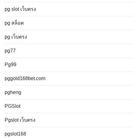
pg slot เว็บตรง
pg สล็อต
pg เว็บตรง
pg77
Pg99
pggold168bet.com
pgheng
PGSlot
Pgslot เว็บตรง
pgslot168