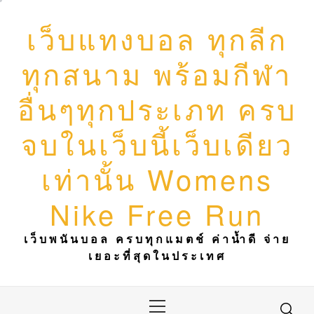
Skip
to
เว็บแทงบอล ทุกลีก
content
ทุกสนาม พร้อมกีฬา
อื่นๆทุกประเภท ครบ
จบในเว็บนี้เว็บเดียว
เท่านั้น Womens
Nike Free Run
เว็บพนันบอล ครบทุกแมตช์ ค่าน้ำดี จ่าย
เยอะที่สุดในประเทศ
Primary
Menu