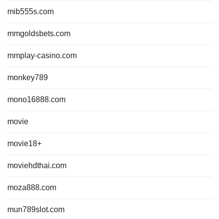
mib555s.com
mmgoldsbets.com
mmplay-casino.com
monkey789
mono16888.com
movie
movie18+
moviehdthai.com
moza888.com
mun789slot.com