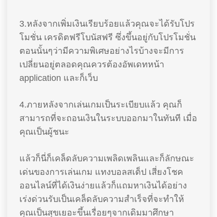
3.หลังจากเพิ่มเงินเรียบร้อยแล้วคุณจะได้รับโปร
โมชั่น เครดิตฟรีโบนัสฟรี ซึ่งขึ้นอยู่กับโปรโมชั่น
ตอนนั้นๆว่ามีความพิเศษอย่างไรบ้างจะมีการ
เปลี่ยนอยู่ตลอดคุณควรต้องอัพเดทหน้า
application และก็เว็บ
4.ภายหลังจากเล่นเกมเป็นระเบียบแล้ว คุณก็
สามารถที่จะถอนเงินในระบบออกมาในทันที เมื่อ
คุณเป็นผู้ชนะ
แล้วก็นี่ก็เคล็ดลับความเพลิดเพลินและก็ลักษณะ
เด่นของการเล่นเกม แทงบอลสเต็ป เสี่ยงโชค
ออนไลน์ที่ได้เงินง่ายแล้วก็แถมหาเงินได้อย่าง
เร่งด่วนรับเป็นเคล็ดลับความสำเร็จที่จะทำให้
คุณเป็นสุขเยอะขึ้นเรื่อยๆจากเดิมมาศึกษา