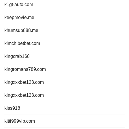
k1gt-auto.com
keepmovie.me
khumsup888.me
kimchibetbet.com
kingcrab168
kingromans789.com
kingxxxbet123.com
kingxxxbet123.com
kiss918
kitti999vip.com