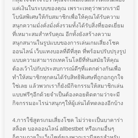
แค่เงินในระบบของคุณ เพราะเหตุว่าพวกเรามี
โบนัสพิเศษให้กับสมาชิกเพื่อให้คุณได้รับความ
สนุกความมั่งคั่งมั่งคั่งรวมทั้งได้รับสิ่งที่ยอดเยี่ยม
ที่เหมาะสมสำหรับคุณ อีกทั้งยังสร้างความ
สนุกสนานในรูปแบบของการเล่นเกมเสี่ยงโชค
ออนไลน์ เว็บแทงบอลที่ดีที่สุด ที่พร้อมปรับปรุงรูป
แบบความสามารถเทคโนโลยีที่ทันสมัยให้คุณ
ต้องเว้าไปกับประสบการณ์ดีๆที่แตกต่างกันเพื่อ
ทำให้สมาชิกทุกคนได้รับสิทธิพิเศษที่ถูกอกถูกใจ
ใช่เลย แล้วพวกเราก็ยังมีกิจกรรมให้สมาชิกเล่น
แบบฟรีๆอีกด้วยจำเป็นต้องคอยติดตามว่าจะมี
กิจกรรมอะไรน่าสนุกๆให้ผู้เล่นได้ทดลองอีกบ้าง
4.การใช้สูตรเกมเสี่ยงโชค ไม่ว่าจะเป็นบาคาร่า
สล็อต บอลออนไลน์ allbestbet หรือเกมอื่นๆ
ก็ตามภายในเว็บไซต์ของพวกเรามีสูตรสำหรับ