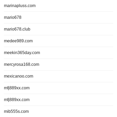
marinapluss.com
mario678
mario678.club
medee989.com
meekin365day.com
mercyrosa168.com
mexicanoo.com
mfj889xx.com
mfj889xx.com
mib555s.com