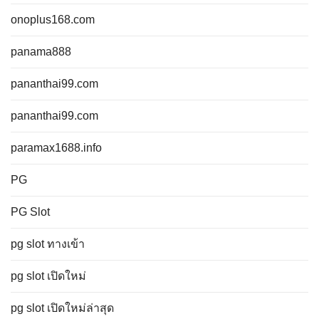
onoplus168.com
panama888
pananthai99.com
pananthai99.com
paramax1688.info
PG
PG Slot
pg slot ทางเข้า
pg slot เปิดใหม่
pg slot เปิดใหม่ล่าสุด