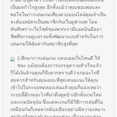
ง่ายดายพูดได้ว่าเป็นการลงทุนที่เห็นผลทดแทน
เป็นผลกำไรสูงสุด อีกทั้งแม้ว่าคุณชอบพอและ
พอใจในการเล่นเกมเสี่ยงดวงออนไลน์คุณจำเป็น
จะต้องสมัครเป็นสมาชิกกับเว็บยูฟ่าเบท โดย
ทันทีเพราะเว็บไซต์ของพวกเรามีแอดมินมืออา
ชีพที่จะรอดูแลรวมทั้งพัฒนาแบบสำหรับในการ
เล่นเกมให้คุ้มค่ากับสมาชิกสูงที่สุด
2.ศึกษาการเล่นเกม แทงบอลเว็บไหนดี ให้
ชนะ แม้คุณต้องการบรรลุความสำเร็จแล้ว
ก็ได้เงินล้านคุณก็จึงควรทราบดีว่าเกมอะไรที่
สมควรสำหรับคุณเยอะที่สุดเสนอแนะให้คุณ
เข้าไปในระบบทดลองเล่นแล้วคุณก็มองเลยว่า
ระบบนี้มีเกมอะไรที่น่าดึงดูดบ้างอีกทั้งเกมใหม่
และเกมปัจจุบัน ซึ่งแต่ละเกมก็มีวิธีการเล่นที่ไม่
เหมือนกันก็เลยควรต้องเลือกอย่างมีความเหมาะ
สมกับจริตของผู้เล่นแต่ละท่าน เนื่องจากแต่ละ