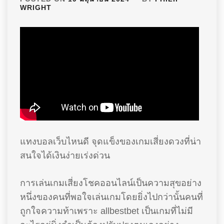
WRIGHT
แทงบอลเว็บไหนดี จุดแข็งของเกมเสี่ยงดวงที่น่า
สนใจได้เงินง่ายเร่งด่วน
การเล่นเกมเสี่ยงโชคออนไลน์เป็นความสุขอย่าง
หนึ่งของคนที่พอใจเล่นเกมโดยยิ่งไปกว่านั้นคนที่
ถูกใจความท้าเพราะ allbestbet เป็นเกมที่ไม่มี