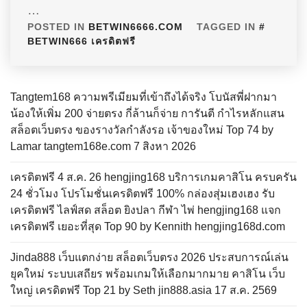
…
POSTED IN
BETWIN6666.COM
TAGGED IN
BETWIN666 เครดิตฟรี
Tangtem168 ความพรีเมียมที่เข้าถึงได้จริง โบนัสพี่ฝากมา
น้องให้เพิ่ม 200 จ่ายตรง กี่ล้านก็จ่าย การันตี กำไรหลักแสน
สล็อตเว็บตรง ของรางวัลกำลังรอ เจ้าของใหม่ Top 74 by
Lamar tangtem168e.com 7 สิงหา 2026
เครดิตฟรี 4 ส.ค. 26 hengjing168 บริการเกมคาสิโน ครบครัน
24 ชั่วโมง โปรโมชั่นเครดิตฟรี 100% กล่องสุ่มเฮงเฮง รับ
เครดิตฟรี ไลฟ์สด สล็อต ยิงปลา กีฬา ไพ่ hengjing168 แจก
เครดิตฟรี เยอะที่สุด Top 90 by Kennith hengjing168d.com
Jinda888 เว็บแตกง่าย สล็อตเว็บตรง 2026 ประสบการณ์เล่น
ยุคใหม่ ระบบเสถียร พร้อมเกมให้เลือกมากมาย คาสิโน เว็บ
ใหญ่ เครดิตฟรี Top 21 by Seth jin888.asia 17 ส.ค. 2569