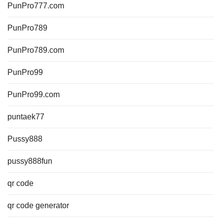
PunPro777.com
PunPro789
PunPro789.com
PunPro99
PunPro99.com
puntaek77
Pussy888
pussy888fun
qr code
qr code generator