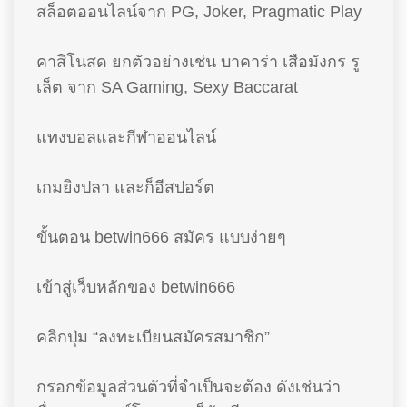
สล็อตออนไลน์จาก PG, Joker, Pragmatic Play
คาสิโนสด ยกตัวอย่างเช่น บาคาร่า เสือมังกร รู
เล็ต จาก SA Gaming, Sexy Baccarat
แทงบอลและกีฬาออนไลน์
เกมยิงปลา และก็อีสปอร์ต
ขั้นตอน betwin666 สมัคร แบบง่ายๆ
เข้าสู่เว็บหลักของ betwin666
คลิกปุ่ม “ลงทะเบียนสมัครสมาชิก”
กรอกข้อมูลส่วนตัวที่จำเป็นจะต้อง ดังเช่นว่า