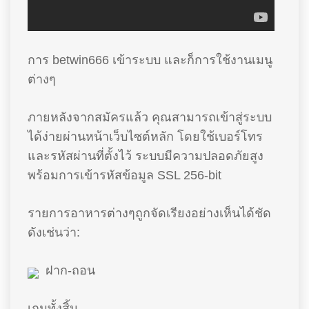
การ betwin666 เข้าระบบ และก็การใช้งานเมนู
ต่างๆ
ภายหลังจากสมัครแล้ว คุณสามารถเข้าสู่ระบบ
ได้ง่ายผ่านหน้าเว็บไซต์หลัก โดยใช้เบอร์โทร
และรหัสผ่านที่ตั้งไว้ ระบบมีความปลอดภัยสูง
พร้อมการเข้ารหัสข้อมูล SSL 256-bit
รายการอาหารต่างๆถูกจัดเรียงอย่างเห็นได้ชัด
ดังเช่นว่า:
ฝาก-ถอน
เกมทั้งสิ้น