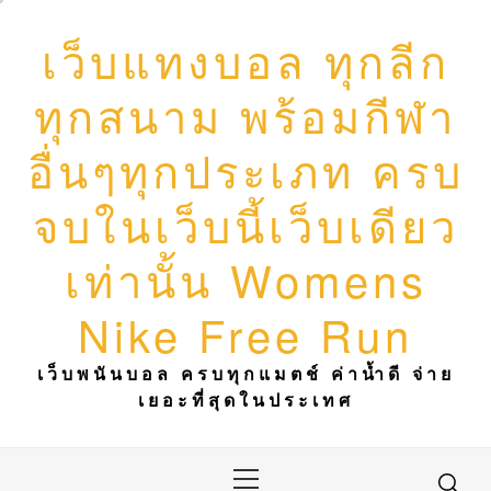
Skip
to
เว็บแทงบอล ทุกลีก
content
ทุกสนาม พร้อมกีฬา
อื่นๆทุกประเภท ครบ
จบในเว็บนี้เว็บเดียว
เท่านั้น Womens
Nike Free Run
เว็บพนันบอล ครบทุกแมตช์ ค่าน้ำดี จ่าย
เยอะที่สุดในประเทศ
Primary
Menu