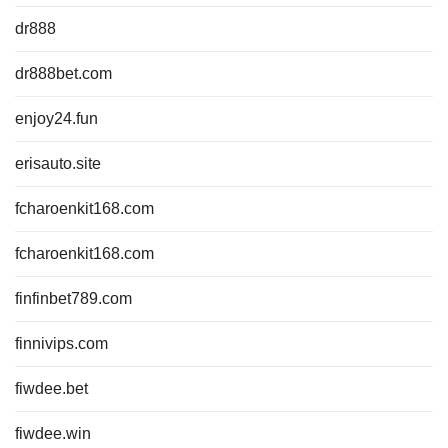
dr888
dr888bet.com
enjoy24.fun
erisauto.site
fcharoenkit168.com
fcharoenkit168.com
finfinbet789.com
finnivips.com
fiwdee.bet
fiwdee.win