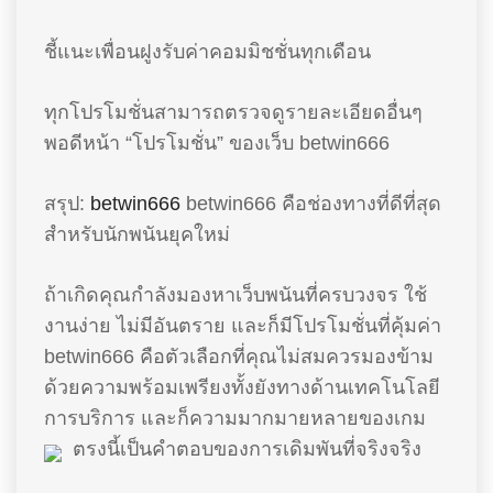
ชี้แนะเพื่อนฝูงรับค่าคอมมิชชั่นทุกเดือน
ทุกโปรโมชั่นสามารถตรวจดูรายละเอียดอื่นๆ
พอดีหน้า “โปรโมชั่น” ของเว็บ betwin666
สรุป:
betwin666
betwin666 คือช่องทางที่ดีที่สุด
สำหรับนักพนันยุคใหม่
ถ้าเกิดคุณกำลังมองหาเว็บพนันที่ครบวงจร ใช้
งานง่าย ไม่มีอันตราย และก็มีโปรโมชั่นที่คุ้มค่า
betwin666 คือตัวเลือกที่คุณไม่สมควรมองข้าม
ด้วยความพร้อมเพรียงทั้งยังทางด้านเทคโนโลยี
การบริการ และก็ความมากมายหลายของเกม
ตรงนี้เป็นคำตอบของการเดิมพันที่จริงจริง