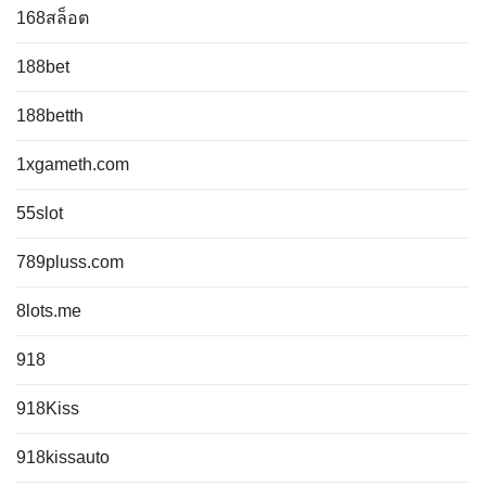
168สล็อต
188bet
188betth
1xgameth.com
55slot
789pluss.com
8lots.me
918
918Kiss
918kissauto