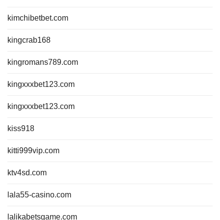
kimchibetbet.com
kingcrab168
kingromans789.com
kingxxxbet123.com
kingxxxbet123.com
kiss918
kitti999vip.com
ktv4sd.com
lala55-casino.com
lalikabetsgame.com