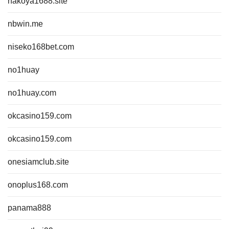
nakoya1688.site
nbwin.me
niseko168bet.com
no1huay
no1huay.com
okcasino159.com
okcasino159.com
onesiamclub.site
onoplus168.com
panama888