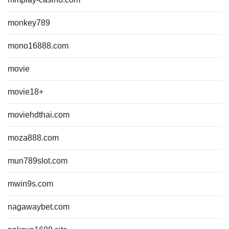
monkey789
mono16888.com
movie
movie18+
moviehdthai.com
moza888.com
mun789slot.com
mwin9s.com
nagawaybet.com