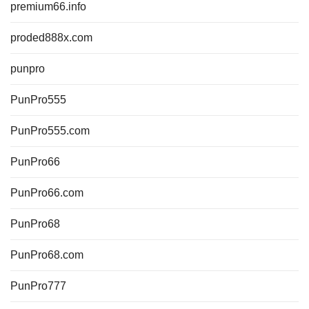
premium66.info
proded888x.com
punpro
PunPro555
PunPro555.com
PunPro66
PunPro66.com
PunPro68
PunPro68.com
PunPro777