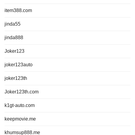
item388.com
jinda55
jinda888
Joker123
joker123auto
joker123th
Joker123th.com
k1gt-auto.com
keepmovie.me
khumsup888.me