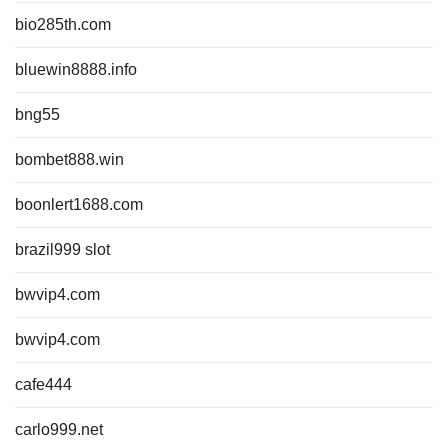
bio285th.com
bluewin8888.info
bng55
bombet888.win
boonlert1688.com
brazil999 slot
bwvip4.com
bwvip4.com
cafe444
carlo999.net