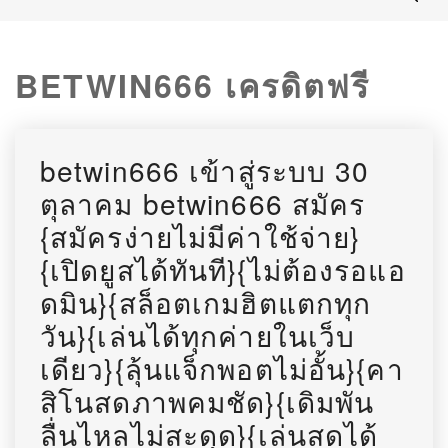
BETWIN666 เครดิตฟรี
betwin666 เข้าสู่ระบบ 30
ตุลาคม betwin666 สมัคร
{สมัครง่ายไม่มีค่าใช้จ่าย}
{เปิดยูสได้ทันที}{ไม่ต้องรอแอ
ดมิน}{สล็อตเกมฮิตแตกทุก
วัน}{เล่นได้ทุกค่ายในเว็บ
เดียว}{ลุ้นแจ็กพอตไม่อั้น}{คา
สิโนสดภาพคมชัด}{เดิมพัน
ลื่นไหลไม่สะดุด}{เล่นสดได้