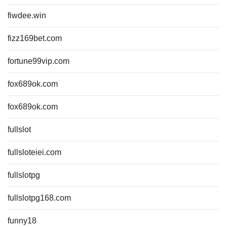
fiwdee.win
fizz169bet.com
fortune99vip.com
fox689ok.com
fox689ok.com
fullslot
fullsloteiei.com
fullslotpg
fullslotpg168.com
funny18