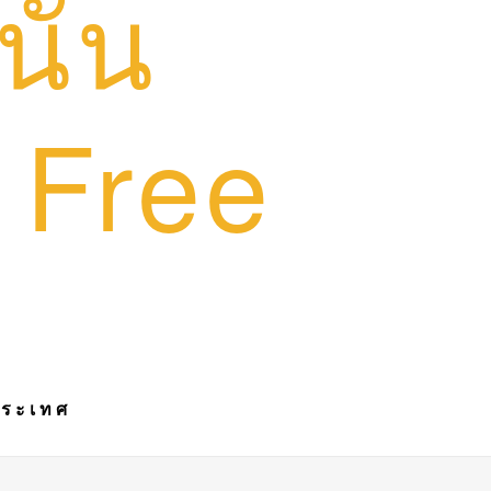
นั้น
 Free
นประเทศ