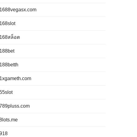
1688vegasx.com
168slot
168สล็อต
188bet
188betth
1xgameth.com
55slot
789pluss.com
8lots.me
918