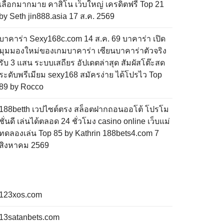
เลือกมากมาย คาสิโน เว็บใหญ่ เครดิตฟรี Top 21
by Seth jin888.asia 17 ส.ค. 2569
บาคาร่า Sexy168c.com 14 ส.ค. 69 บาคาร่า เปิด
มุมมองใหม่ของเกมบาคาร่า เซียนบาคาร่าตัวจริง
รับ 3 แสน ระบบเสถียร อัปเดตล่าสุด สัมผัสโต๊ะสด
ระดับพรีเมียม sexy168 สมัครง่าย ได้โปรไว Top
89 by Rocco
188betth เวปไซต์ตรง สล็อตฝากถอนออโต้ โปรโม
ชั่นดี เล่นได้ตลอด 24 ชั่วโมง casino online เว็บแม่
ทดลองเล่น Top 85 by Kathrin 188bets4.com 7
สิงหาคม 2569
123xos.com
13satanbets.com