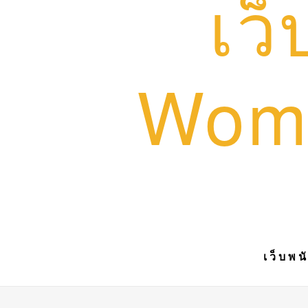
เว็
Wome
เว็บพน