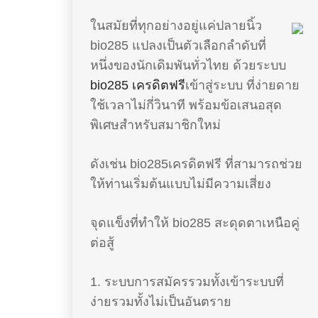
ในสมัยที่ทุกอย่างอยู่แค่ปลายนิ้ว
bio285 แปลงเป็นตัวเลือกลำดับที่
หนึ่งของนักเดิมพันทั่วไทย ด้วยระบบ
bio285 เครดิตฟรี
เข้าสู่ระบบ ที่ง่ายดาย
ใช้เวลาไม่กี่วินาที พร้อมข้อเสนอสุด
พิเศษสำหรับสมาชิกใหม่
ดังเช่น bio285เครดิตฟรี ที่สามารถช่วย
ให้ท่านเริ่มต้นแบบไม่มีความเสี่ยง
จุดแข็งที่ทำให้ bio285 สะดุดตาเหนือคู่
ต่อสู้
1. ระบบการสมัครรวมทั้งเข้าระบบที่
ง่ายรวมทั้งไม่เป็นอันตราย