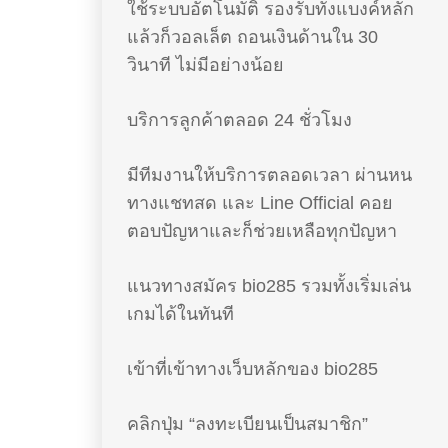
ใช้ระบบอัตโนมัติ รองรับทั้งแบงค์หลัก
แล้วก็วอลเล็ต ถอนเงินด้านใน 30
วินาที ไม่มีอย่างน้อย
บริการลูกค้าตลอด 24 ชั่วโมง
มีทีมงานให้บริการตลอดเวลา ผ่านหน
ทางแชทสด และ Line Official คอย
ตอบปัญหาและก็ช่วยเหลือทุกปัญหา
แนวทางสมัคร bio285 รวมทั้งเริ่มเล่น
เกมได้ในทันที
เข้าที่เข้าทางเว็บหลักของ bio285
คลิกปุ่ม “ลงทะเบียนเป็นสมาชิก”