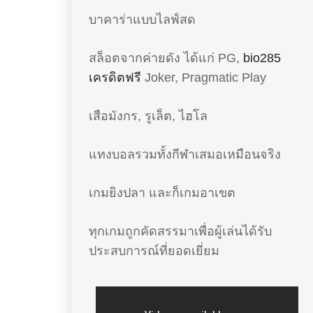
บาคาร่าแบบไลฟ์สด
สล็อตจากค่ายดัง ได้แก่ PG,
bio285
เครดิตฟรี
Joker, Pragmatic Play
เสือมังกร, รูเล็ต, ไฮโล
แทงบอลรวมทั้งกีฬาเสมอเหมือนจริง
เกมยิงปลา และก็เกมอาเขต
ทุกเกมถูกคัดสรรมาเพื่อผู้เล่นได้รับ
ประสบการณ์ที่ยอดเยี่ยม