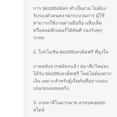
การ bio285สมัคร ทำเป็นง่าย ไม่ต้อง
รับรองตัวตนหลายกระบวนการ ผู้ใช้
สามารถใช้งานผ่านมือถือ แท็บเล็ต
หรือคอมพิวเตอร์ได้ทันที รองรับทุก
ระบบ
2. โปรโมชั่น bio285เครดิตฟรี ที่จูงใจ
ภายหลังจากสมัครแล้ว สมาชิกใหม่จะ
ได้รับ bio285เครดิตฟรี โดยไม่ต้องฝาก
เงิน เหมาะสำหรับผู้เริ่มต้นที่อยากลอง
เล่นก่อนลงทุนจริง
3. เกมคาสิโนมากมาย ครอบคลุมทุก
สไตล์