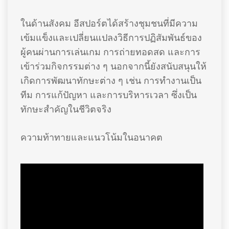
ในด้านสังคม อีสปอร์ตได้สร้างชุมชนที่มีความ
เข้มแข็งและเปลี่ยนแปลงวิธีการปฏิสัมพันธ์ของ
ผู้คนผ่านการเล่นเกม การถ่ายทอดสด และการ
เข้าร่วมกิจกรรมต่าง ๆ นอกจากนี้ยังสนับสนุนให้
เกิดการพัฒนาทักษะต่าง ๆ เช่น การทำงานเป็น
ทีม การแก้ปัญหา และการบริหารเวลา ซึ่งเป็น
ทักษะสำคัญในชีวิตจริง
ความท้าทายและแนวโน้มในอนาคต