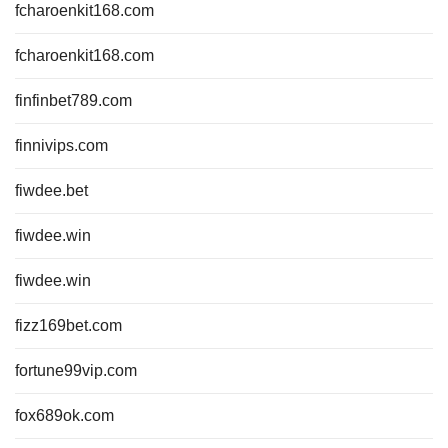
fcharoenkit168.com
fcharoenkit168.com
finfinbet789.com
finnivips.com
fiwdee.bet
fiwdee.win
fiwdee.win
fizz169bet.com
fortune99vip.com
fox689ok.com