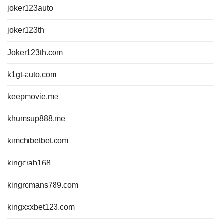
joker123auto
joker123th
Joker123th.com
k1gt-auto.com
keepmovie.me
khumsup888.me
kimchibetbet.com
kingcrab168
kingromans789.com
kingxxxbet123.com