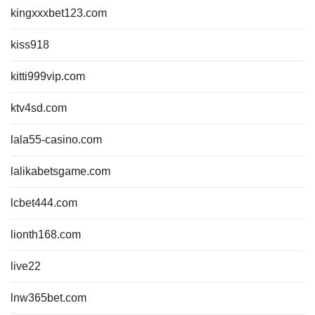
kingxxxbet123.com
kiss918
kitti999vip.com
ktv4sd.com
lala55-casino.com
lalikabetsgame.com
lcbet444.com
lionth168.com
live22
lnw365bet.com