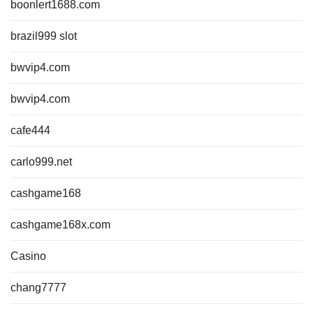
boonlert1688.com
brazil999 slot
bwvip4.com
bwvip4.com
cafe444
carlo999.net
cashgame168
cashgame168x.com
Casino
chang7777