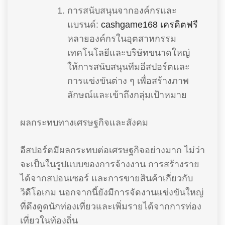
การสนับสนุนจากองค์กรและ
แบรนด์:
cashgame168 เครดิตฟรี
หลายองค์กรในอุตสาหกรรม
เทคโนโลยีและบริษัทขนาดใหญ่
ให้การสนับสนุนทีมอีสปอร์ตและ
การแข่งขันต่าง ๆ เพื่อสร้างภาพ
ลักษณ์และเข้าถึงกลุ่มเป้าหมาย
ผลกระทบทางเศรษฐกิจและสังคม
อีสปอร์ตมีผลกระทบต่อเศรษฐกิจอย่างมาก ไม่ว่า
จะเป็นในรูปแบบของการจ้างงาน การสร้างราย
ได้จากสปอนเซอร์ และการขายสินค้าเกี่ยวกับ
วิดีโอเกม นอกจากนี้ยังมีการจัดงานแข่งขันใหญ่
ที่ดึงดูดนักท่องเที่ยวและเพิ่มรายได้จากการท่อง
เที่ยวในท้องถิ่น