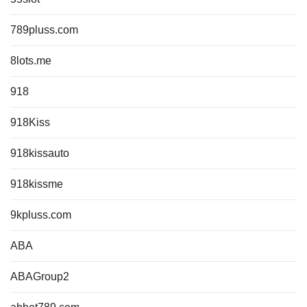
789pluss.com
8lots.me
918
918Kiss
918kissauto
918kissme
9kpluss.com
ABA
ABAGroup2