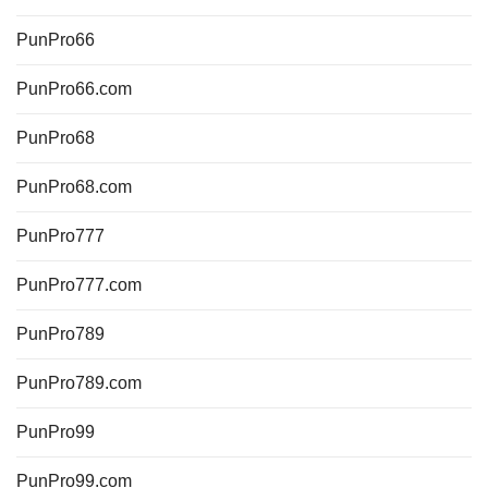
PunPro66
PunPro66.com
PunPro68
PunPro68.com
PunPro777
PunPro777.com
PunPro789
PunPro789.com
PunPro99
PunPro99.com