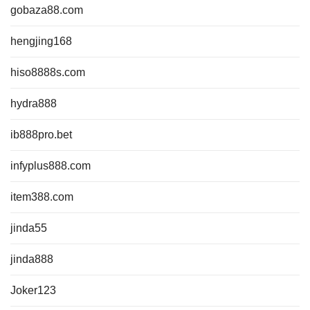
gobaza88.com
hengjing168
hiso8888s.com
hydra888
ib888pro.bet
infyplus888.com
item388.com
jinda55
jinda888
Joker123