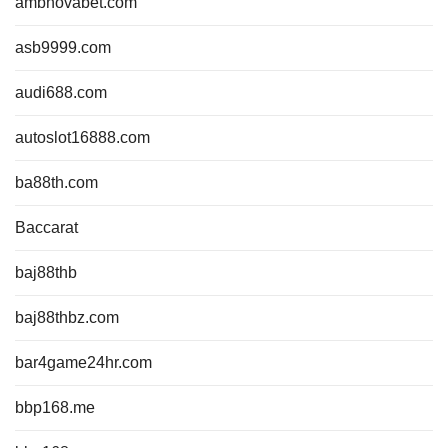
ambnovabet.com
asb9999.com
audi688.com
autoslot16888.com
ba88th.com
Baccarat
baj88thb
baj88thbz.com
bar4game24hr.com
bbp168.me