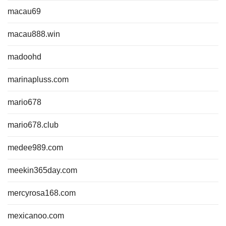
macau69
macau888.win
madoohd
marinapluss.com
mario678
mario678.club
medee989.com
meekin365day.com
mercyrosa168.com
mexicanoo.com