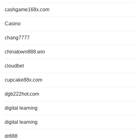
cashgame168x.com
Casino
chang7777
chinatown888.win
cloudbet
cupcake88x.com
dgb222hot.com
digital learning
digital learning
dr888