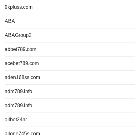
9kpluss.com
ABA
ABAGroup2
abbet789.com
acebet789.com
aden168ss.com
adm789.info
adm789.info
allbet24hr
allone745s.com