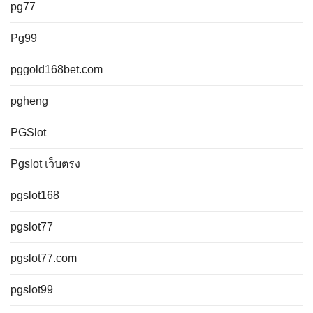
pg77
Pg99
pggold168bet.com
pgheng
PGSlot
Pgslot เว็บตรง
pgslot168
pgslot77
pgslot77.com
pgslot99