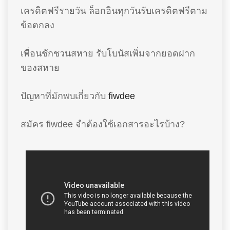
เครดิตฟรีรายวัน ล็อกอินทุกวันรับเครดิตฟรีตาม
ข้อตกลง
เพื่อนชักชวนสหาย รับโบนัสเพิ่มจากยอดฝาก
ของสหาย
ปัญหาที่มักพบเกี่ยวกับ
fiwdee
สมัคร fiwdee จำต้องใช้เอกสารอะไรบ้าง?