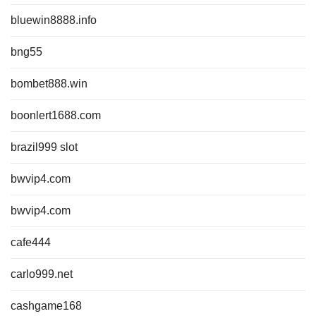
bluewin8888.info
bng55
bombet888.win
boonlert1688.com
brazil999 slot
bwvip4.com
bwvip4.com
cafe444
carlo999.net
cashgame168