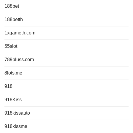
188bet
188betth
1xgameth.com
55slot
789pluss.com
8lots.me
918
918Kiss
918kissauto
918kissme