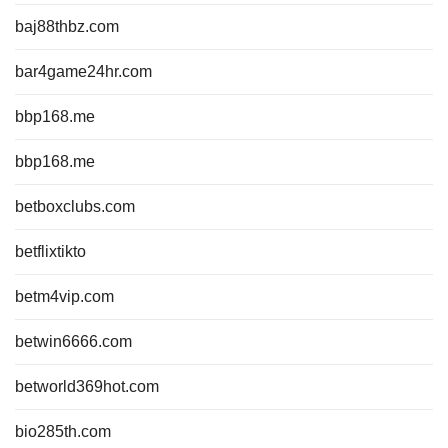
baj88thbz.com
bar4game24hr.com
bbp168.me
bbp168.me
betboxclubs.com
betflixtikto
betm4vip.com
betwin6666.com
betworld369hot.com
bio285th.com