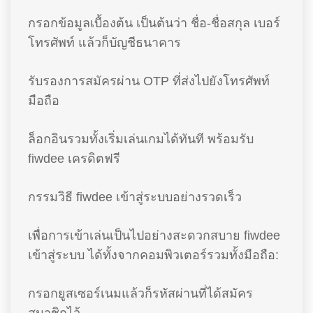
กรอกข้อมูลเบื้องต้น เป็นต้นว่า ชื่อ-ชื่อสกุล เบอร์
โทรศัพท์ แล้วก็บัญชีธนาคาร
รับรองการสมัครผ่าน OTP ที่ส่งไปยังโทรศัพท์
มือถือ
ล็อกอินรวมทั้งเริ่มเล่นเกมได้ทันที พร้อมรับ
fiwdee เครดิตฟรี
กรรมวิธี fiwdee เข้าสู่ระบบอย่างรวดเร็ว
เพื่อการเข้าเล่นเป็นไปอย่างสะดวกสบาย fiwdee
เข้าสู่ระบบ ได้ทั้งจากคอมพิวเตอร์รวมทั้งมือถือ:
กรอกยูสเซอร์เนมแล้วก็รหัสผ่านที่ได้สมัคร