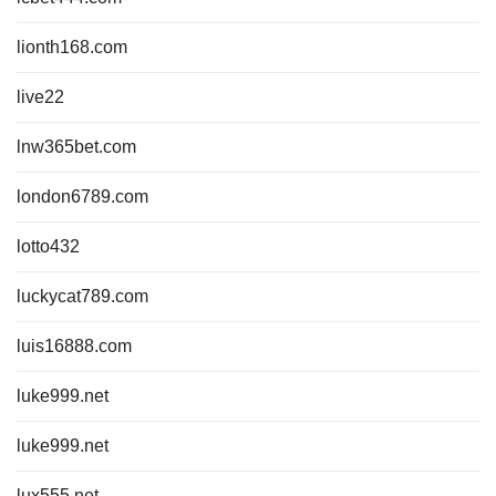
lionth168.com
live22
lnw365bet.com
london6789.com
lotto432
luckycat789.com
luis16888.com
luke999.net
luke999.net
lux555.net