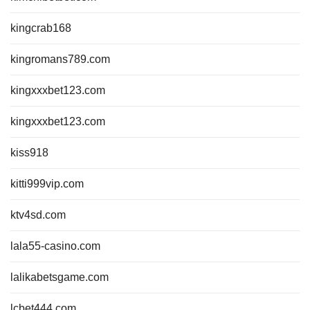
kingcrab168
kingromans789.com
kingxxxbet123.com
kingxxxbet123.com
kiss918
kitti999vip.com
ktv4sd.com
lala55-casino.com
lalikabetsgame.com
lcbet444.com