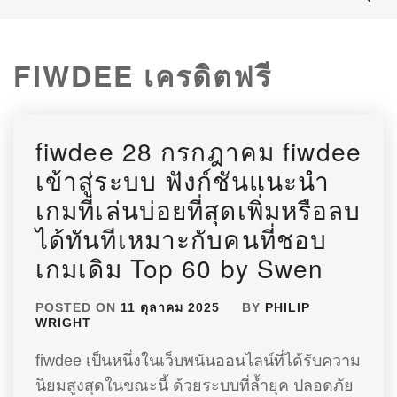
FIWDEE เครดิตฟรี
fiwdee 28 กรกฎาคม fiwdee
เข้าสู่ระบบ ฟังก์ชันแนะนำ
เกมที่เล่นบ่อยที่สุดเพิ่มหรือลบ
ได้ทันทีเหมาะกับคนที่ชอบ
เกมเดิม Top 60 by Swen
POSTED ON
11 ตุลาคม 2025
BY
PHILIP
WRIGHT
fiwdee เป็นหนึ่งในเว็บพนันออนไลน์ที่ได้รับความ
นิยมสูงสุดในขณะนี้ ด้วยระบบที่ล้ำยุค ปลอดภัย