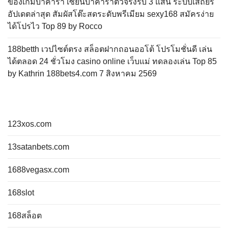
ของเกมบาคาร่า เซียนบาคาร่าตัวจริงรับ 3 แสน ระบบเสถียร
อัปเดตล่าสุด สัมผัสโต๊ะสดระดับพรีเมียม sexy168 สมัครง่าย
ได้โปรไว Top 89 by Rocco
188betth เวปไซต์ตรง สล็อตฝากถอนออโต้ โปรโมชั่นดี เล่น
ได้ตลอด 24 ชั่วโมง casino online เว็บแม่ ทดลองเล่น Top 85
by Kathrin 188bets4.com 7 สิงหาคม 2569
123xos.com
13satanbets.com
1688vegasx.com
168slot
168สล็อต