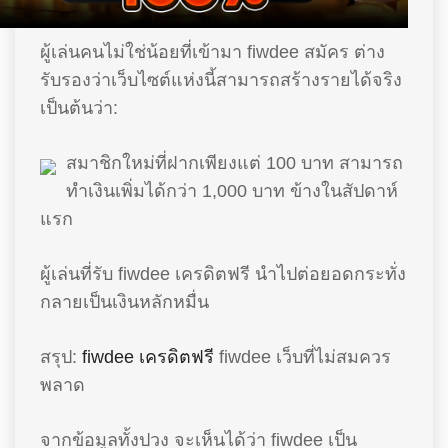
ผู้เล่นคนไม่ใช่น้อยที่เข้ามา fiwdee สมัคร ต่าง
รับรองว่าเว็บไซต์แห่งนี้สามารถสร้างรายได้จริง
เป็นต้นว่า:
สมาชิกใหม่ที่ฝากเพียงแต่ 100 บาท สามารถ
ทำเงินเพิ่มได้กว่า 1,000 บาท ข้างในสัปดาห์
แรก
ผู้เล่นที่รับ fiwdee เครดิตฟรี นำไปต่อยอดกระทั่ง
กลายเป็นเงินหลักหมื่น
สรุป:
fiwdee เครดิตฟรี
fiwdee เว็บที่ไม่สมควร
พลาด
จากข้อมูลทั้งปวง จะเห็นได้ว่า fiwdee เป็น