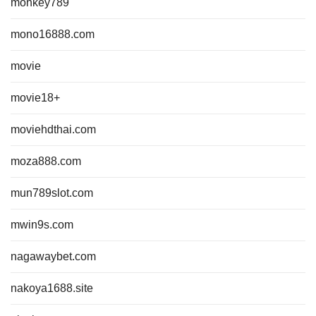
monkey789
mono16888.com
movie
movie18+
moviehdthai.com
moza888.com
mun789slot.com
mwin9s.com
nagawaybet.com
nakoya1688.site