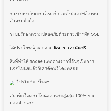
สมาชิกไว้
รองรับทุกเว็บเบราว์เซอร์ รวมทั้งมีแอปพลิเคชัน
สำหรับมือถือ
ระบบรักษาความปลอดภัยด้วยการเข้ารหัส SSL
ได้ประโยชน์สูงสุดจาก
fiwdee เครดิตฟรี
สิ่งที่ทำให้ fiwdee แตกต่างจากที่อื่นๆเป็นการ
แจกโบนัสแล้วก็เครดิตฟรีโดยตลอด:
โปรโมชั่น เนื้อหา
สมาชิกใหม่ รับโบนัสต้อนรับสูงสุด 100% จาก
ยอดฝากแรก