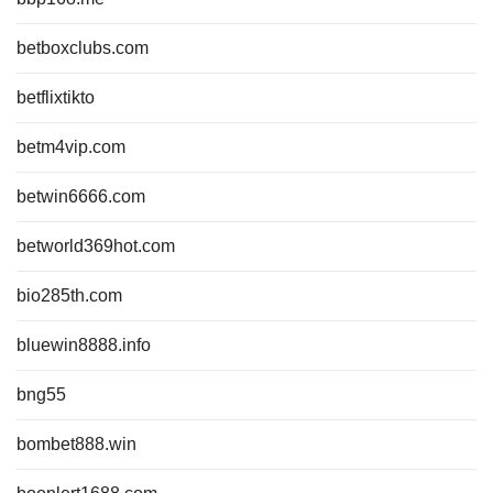
betboxclubs.com
betflixtikto
betm4vip.com
betwin6666.com
betworld369hot.com
bio285th.com
bluewin8888.info
bng55
bombet888.win