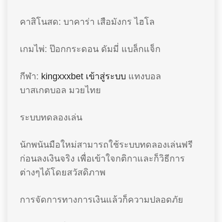
คาสิโนสด: บาคาร่า เสือมังกร ไฮโล
เกมไพ่: ป๊อกกระดอน ดัมมี่ แบล็กแจ็ก
กีฬา:
kingxxxbet เข้าสู่ระบบ
แทงบอล
บาสเกตบอล มวยไทย
ระบบทดลองเล่น
นักพนันมือใหม่สามารถใช้ระบบทดลองเล่นฟรี
ก่อนลงเงินจริง เพื่อเข้าใจกติกาและก็วิธีการ
ต่างๆได้โดยสวัสดิภาพ
การจัดการทางการเงินแล้วก็ความปลอดภัย