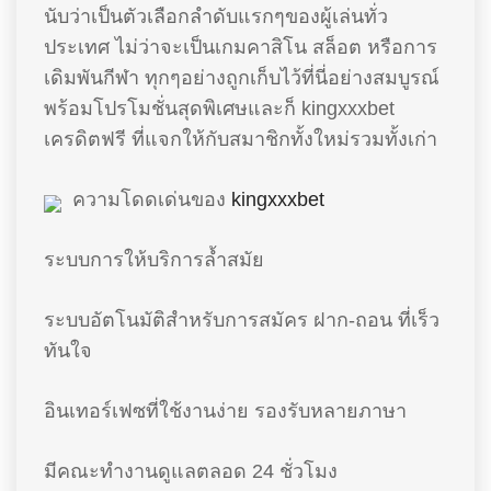
นับว่าเป็นตัวเลือกลำดับแรกๆของผู้เล่นทั่ว
ประเทศ ไม่ว่าจะเป็นเกมคาสิโน สล็อต หรือการ
เดิมพันกีฬา ทุกๆอย่างถูกเก็บไว้ที่นี่อย่างสมบูรณ์
พร้อมโปรโมชั่นสุดพิเศษและก็ kingxxxbet
เครดิตฟรี ที่แจกให้กับสมาชิกทั้งใหม่รวมทั้งเก่า
ความโดดเด่นของ
kingxxxbet
ระบบการให้บริการล้ำสมัย
ระบบอัตโนมัติสำหรับการสมัคร ฝาก-ถอน ที่เร็ว
ทันใจ
อินเทอร์เฟซที่ใช้งานง่าย รองรับหลายภาษา
มีคณะทำงานดูแลตลอด 24 ชั่วโมง