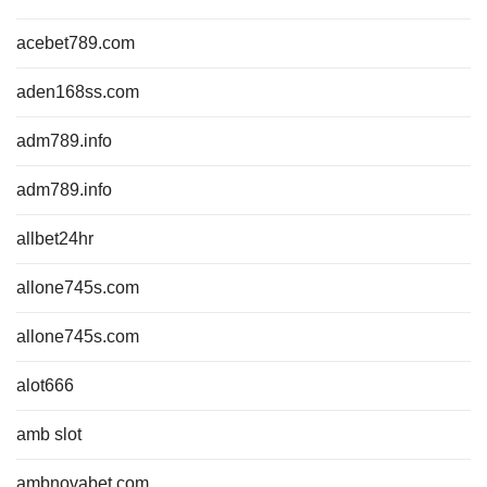
acebet789.com
aden168ss.com
adm789.info
adm789.info
allbet24hr
allone745s.com
allone745s.com
alot666
amb slot
ambnovabet.com