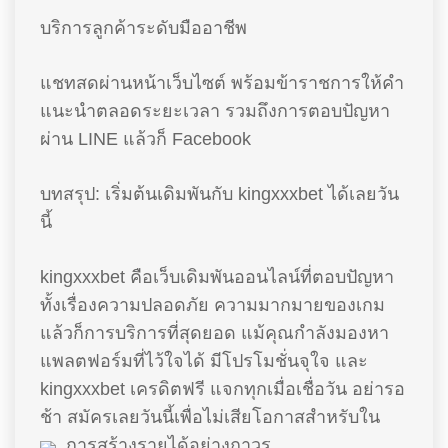
บริการลูกค้าระดับมืออาชีพ
แชทสดผ่านหน้าเว็บไซต์ พร้อมข้าราชการให้คำ
แนะนำตลอดระยะเวลา รวมถึงการตอบปัญหา
ผ่าน LINE แล้วก็ Facebook
บทสรุป: เริ่มต้นเดิมพันกับ kingxxxbet ได้เลยวัน
นี้
kingxxxbet คือเว็บเดิมพันออนไลน์ที่ตอบปัญหา
ทั้งเรื่องความปลอดภัย ความมากมายของเกม
แล้วก็การบริการที่สุดยอด แม้คุณกำลังมองหา
แพลตฟอร์มที่ไว้ใจได้ มีโปรโมชั่นจุใจ และ
kingxxxbet เครดิตฟรี แจกทุกเมื่อเชื่อวัน อย่ารอ
ช้า สมัครเลยวันนี้เพื่อไม่เสียโอกาสสำหรับใน
การสร้างรายได้อย่างถาวร