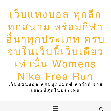
Skip
to
เว็บแทงบอล ทุกลีก
content
ทุกสนาม พร้อมกีฬา
อื่นๆทุกประเภท ครบ
จบในเว็บนี้เว็บเดียว
เท่านั้น Womens
Nike Free Run
เว็บพนันบอล ครบทุกแมตช์ ค่าน้ำดี จ่าย
เยอะที่สุดในประเทศ
Primary
Menu