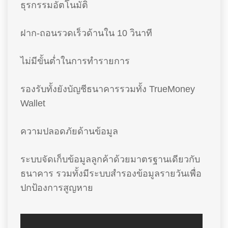
ธุรกรรมอัตโนมัติ
ฝาก-ถอนรวดเร็วด้านใน 10 วินาที
ไม่มีขั้นต่ำในการทำรายการ
รองรับทั้งยังบัญชีธนาคารรวมทั้ง TrueMoney
Wallet
ความปลอดภัยด้านข้อมูล
ระบบจัดเก็บข้อมูลลูกค้าด้วยมาตรฐานเดียวกับ
ธนาคาร รวมทั้งมีระบบสำรองข้อมูลรายวันเพื่อ
ปกป้องการสูญหาย