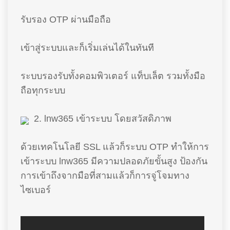
รับรอง OTP ผ่านมือถือ
เข้าสู่ระบบและก็เริ่มเล่นได้ในทันที
ระบบรองรับทั้งคอมพิวเตอร์ แท็บเล็ต รวมทั้งมือ
ถือทุกระบบ
2. lnw365 เข้าระบบ โดยสวัสดิภาพ
ด้วยเทคโนโลยี SSL แล้วก็ระบบ OTP ทำให้การ
เข้าระบบ lnw365 มีความปลอดภัยขั้นสูง ป้องกัน
การเข้าถึงจากมือที่สามแล้วก็การจู่โจมทาง
ไซเบอร์