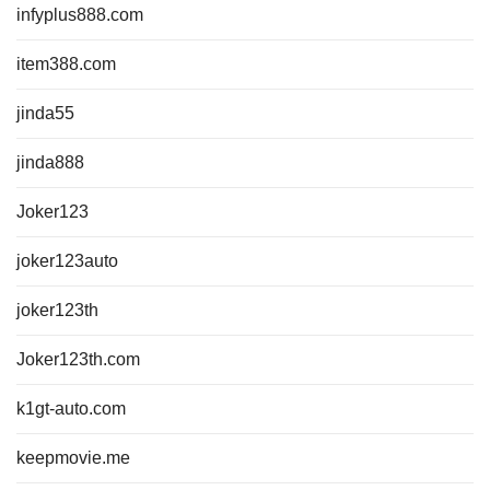
infyplus888.com
item388.com
jinda55
jinda888
Joker123
joker123auto
joker123th
Joker123th.com
k1gt-auto.com
keepmovie.me