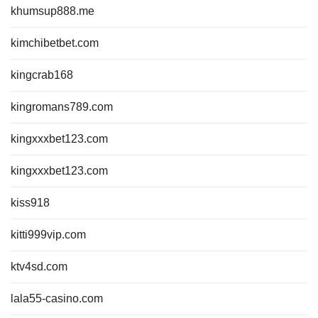
khumsup888.me
kimchibetbet.com
kingcrab168
kingromans789.com
kingxxxbet123.com
kingxxxbet123.com
kiss918
kitti999vip.com
ktv4sd.com
lala55-casino.com