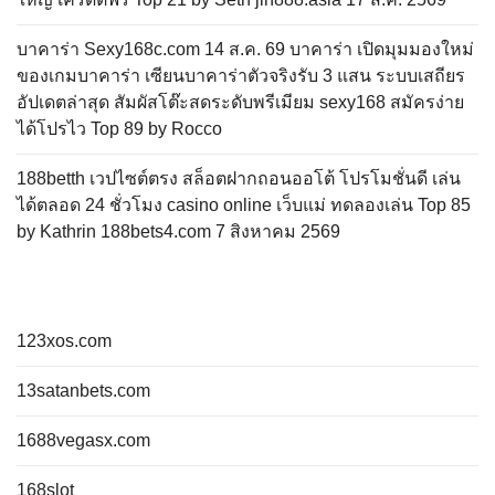
บาคาร่า Sexy168c.com 14 ส.ค. 69 บาคาร่า เปิดมุมมองใหม่
ของเกมบาคาร่า เซียนบาคาร่าตัวจริงรับ 3 แสน ระบบเสถียร
อัปเดตล่าสุด สัมผัสโต๊ะสดระดับพรีเมียม sexy168 สมัครง่าย
ได้โปรไว Top 89 by Rocco
188betth เวปไซต์ตรง สล็อตฝากถอนออโต้ โปรโมชั่นดี เล่น
ได้ตลอด 24 ชั่วโมง casino online เว็บแม่ ทดลองเล่น Top 85
by Kathrin 188bets4.com 7 สิงหาคม 2569
123xos.com
13satanbets.com
1688vegasx.com
168slot