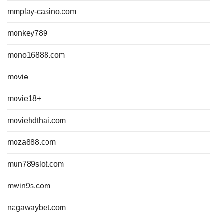
mmplay-casino.com
monkey789
mono16888.com
movie
movie18+
moviehdthai.com
moza888.com
mun789slot.com
mwin9s.com
nagawaybet.com