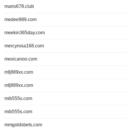
mario678.club
medee989.com
meekin365day.com
mercyrosa168.com
mexicanoo.com
mfj889xx.com
mfj889xx.com
mib555s.com
mib555s.com
mmgoldsbets.com