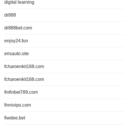
digital learning
dr888
dr888bet.com
enjoy24.fun
erisauto.site
fcharoenkit168.com
fcharoenkit168.com
finfinbet789.com
finnivips.com
fiwdee.bet