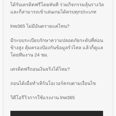
ได้รับเครดิตฟรีโดยทันที ร่วมกิจกรรมลุ้นรางวัล
และก็สามารถเข้าเล่นเกมได้ครบทุกประเภท
lnw365 ไม่มีอันตรายแค่ไหน?
มีระบบระเบียบรักษาความปลอดภัยระดับที่ค่อน
ข้างสูง คุ้มครองป้องกันข้อมูลรั่วไหล แล้วก็ดูแล
โดยทีมงาน 24 ชม.
เครดิตฟรีถอนเงินจริงได้ไหม?
ถอนได้เมื่อทำเทิร์นโอเวอร์ครบตามเงื่อนไข
วิดีโอรีวิวการใช้แรงงาน lnw365