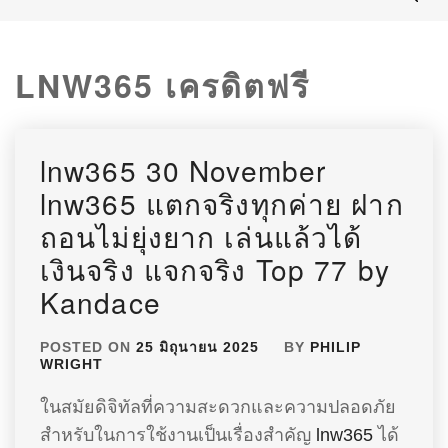
LNW365 เครดิตฟรี
lnw365 30 November
lnw365 แตกจริงทุกค่าย ฝาก
ถอนไม่ยุ่งยาก เล่นแล้วได้
เงินจริง แจกจริง Top 77 by
Kandace
POSTED ON
25 มิถุนายน 2025
BY
PHILIP
WRIGHT
ในสมัยดิจิทัลที่ความสะดวกและความปลอดภัย
สำหรับในการใช้งานเป็นเรื่องสำคัญ
lnw365
ได้