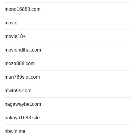
mono16888.com
movie
movie18+
moviehdthai.com
moza888.com
mun789slot.com
mwin9s.com
nagawaybet.com
nakoya1688.site
nbwin.me