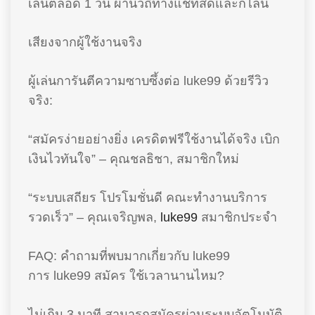
เล่นตลอด 1 วัน ผ่านวิถีทางแชทสดและก็ไลน์
เสียงจากผู้ใช้งานจริง
ผู้เล่นการันตีความซาบซึ้งต่อ luke99 ด้วยรีวิว
จริง:
“สมัครง่ายอย่างยิ่ง เครดิตฟรีใช้งานได้จริง เบิก
เงินไวทันใจ” – คุณชลธิชา, สมาชิกใหม่
“ระบบเสถียร โปรโมชั่นดี คณะทำงานบริการ
รวดเร็ว” – คุณเจริญพล,
luke99
สมาชิกประจำ
FAQ: คำถามที่พบมากเกี่ยวกับ luke99
การ luke99 สมัคร ใช้เวลานานไหม?
ไม่เกิน 3 นาที สามารถสมัครผ่านระบบอัตโนมัติ