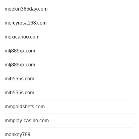
meekin365day.com
mercyrosa168.com
mexicanoo.com
mfj889xx.com
mfj889xx.com
mib555s.com
mib555s.com
mmgoldsbets.com
mmplay-casino.com
monkey789