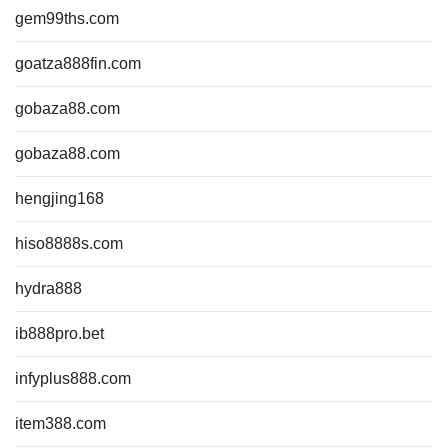
gem99ths.com
goatza888fin.com
gobaza88.com
gobaza88.com
hengjing168
hiso8888s.com
hydra888
ib888pro.bet
infyplus888.com
item388.com