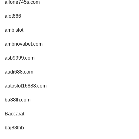
allone745s.com
alot666
amb slot
ambnovabet.com
asb9999.com
audi688.com
autoslot16888.com
ba88th.com
Baccarat
baj88thb