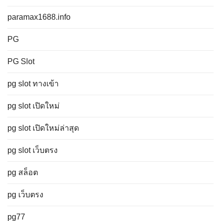
paramax1688.info
PG
PG Slot
pg slot ทางเข้า
pg slot เปิดใหม่
pg slot เปิดใหม่ล่าสุด
pg slot เว็บตรง
pg สล็อต
pg เว็บตรง
pg77