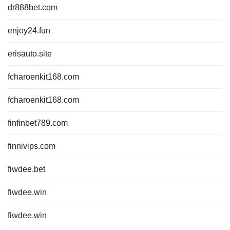
dr888bet.com
enjoy24.fun
erisauto.site
fcharoenkit168.com
fcharoenkit168.com
finfinbet789.com
finnivips.com
fiwdee.bet
fiwdee.win
fiwdee.win