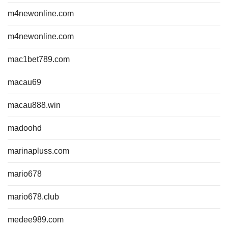
m4newonline.com
m4newonline.com
mac1bet789.com
macau69
macau888.win
madoohd
marinapluss.com
mario678
mario678.club
medee989.com