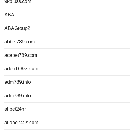
9kpluss.com
ABA
ABAGroup2
abbet789.com
acebet789.com
aden168ss.com
adm789.info
adm789.info
allbet24hr
allone745s.com