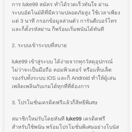
การ luke99 สมัคร ทำได้รวดเร็วทันใจ ผ่าน
ระบบอัตโนมัติที่มีความปลอดภัยสูง ใช้เวลาเพียง
แต่ 3 นาที กรอกข้อมูลส่วนตัว การันตีเบอร์โทร
และก็ตั้งรหัสผ่าน ก็พร้อมเริ่มพนันได้ทันที
2. ระบบเข้าระบบที่สบาย
luke99 เข้าสู่ระบบ ได้ง่ายจากทุกวัสดุอุปกรณ์
ไม่ว่าจะเป็นมือถือ คอมพิวเตอร์ หรือแท็บเล็ต
รองรับทั้งระบบ iOS และก็ Android ทำให้ผู้เล่น
เพลิดเพลินกับเกมได้ทุกที่ที่ต้องการ
3. โปรโมชั่นเครดิตฟรีแล้วก็สิทธิพิเศษ
สมาชิกใหม่รับโดยทันที
luke99
เครดิตฟรี
สำหรับใช้พนัน พร้อมโปรโมชั่นพิเศษอย่างโบนัส