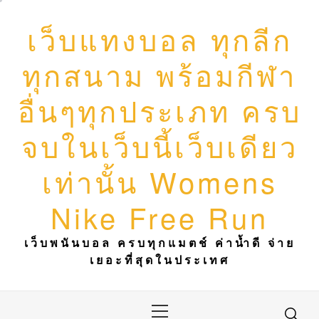
Skip
to
เว็บแทงบอล ทุกลีก
content
ทุกสนาม พร้อมกีฬา
อื่นๆทุกประเภท ครบ
จบในเว็บนี้เว็บเดียว
เท่านั้น Womens
Nike Free Run
เว็บพนันบอล ครบทุกแมตช์ ค่าน้ำดี จ่าย
เยอะที่สุดในประเทศ
Primary
Menu