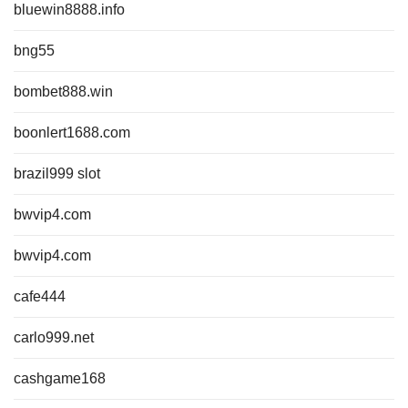
bluewin8888.info
bng55
bombet888.win
boonlert1688.com
brazil999 slot
bwvip4.com
bwvip4.com
cafe444
carlo999.net
cashgame168