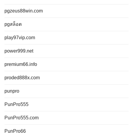
pgzeus88win.com
pgสล็อต
play97vip.com
power999.net
premium66.info
proded888x.com
punpro
PunPro555
PunPro555.com
PunPro66