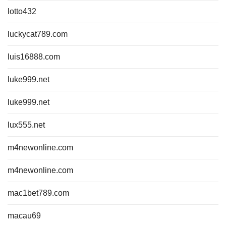
lotto432
luckycat789.com
luis16888.com
luke999.net
luke999.net
lux555.net
m4newonline.com
m4newonline.com
mac1bet789.com
macau69