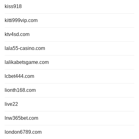
kiss918
kitti999vip.com
ktv4sd.com
lala55-casino.com
lalikabetsgame.com
lcbet444.com
lionth168.com
live22
lnw365bet.com
london6789.com