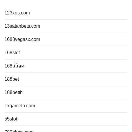
123xos.com
13satanbets.com
1688vegasx.com
168slot
168สล็อต
188bet
188betth
1xgameth.com
55slot