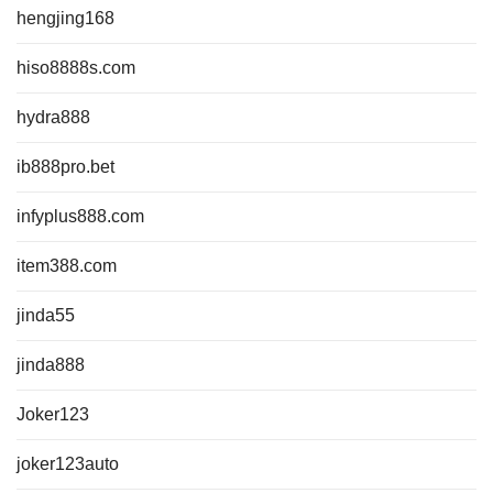
hengjing168
hiso8888s.com
hydra888
ib888pro.bet
infyplus888.com
item388.com
jinda55
jinda888
Joker123
joker123auto