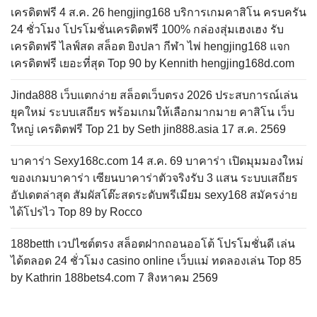
เครดิตฟรี 4 ส.ค. 26 hengjing168 บริการเกมคาสิโน ครบครัน
24 ชั่วโมง โปรโมชั่นเครดิตฟรี 100% กล่องสุ่มเฮงเฮง รับ
เครดิตฟรี ไลฟ์สด สล็อต ยิงปลา กีฬา ไพ่ hengjing168 แจก
เครดิตฟรี เยอะที่สุด Top 90 by Kennith hengjing168d.com
Jinda888 เว็บแตกง่าย สล็อตเว็บตรง 2026 ประสบการณ์เล่น
ยุคใหม่ ระบบเสถียร พร้อมเกมให้เลือกมากมาย คาสิโน เว็บ
ใหญ่ เครดิตฟรี Top 21 by Seth jin888.asia 17 ส.ค. 2569
บาคาร่า Sexy168c.com 14 ส.ค. 69 บาคาร่า เปิดมุมมองใหม่
ของเกมบาคาร่า เซียนบาคาร่าตัวจริงรับ 3 แสน ระบบเสถียร
อัปเดตล่าสุด สัมผัสโต๊ะสดระดับพรีเมียม sexy168 สมัครง่าย
ได้โปรไว Top 89 by Rocco
188betth เวปไซต์ตรง สล็อตฝากถอนออโต้ โปรโมชั่นดี เล่น
ได้ตลอด 24 ชั่วโมง casino online เว็บแม่ ทดลองเล่น Top 85
by Kathrin 188bets4.com 7 สิงหาคม 2569