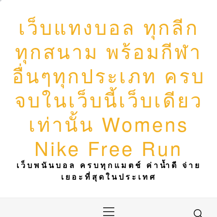
Skip
to
เว็บแทงบอล ทุกลีก
content
ทุกสนาม พร้อมกีฬา
อื่นๆทุกประเภท ครบ
จบในเว็บนี้เว็บเดียว
เท่านั้น Womens
Nike Free Run
เว็บพนันบอล ครบทุกแมตช์ ค่าน้ำดี จ่าย
เยอะที่สุดในประเทศ
Primary
Menu