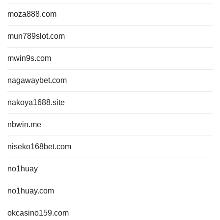
moza888.com
mun789slot.com
mwin9s.com
nagawaybet.com
nakoya1688.site
nbwin.me
niseko168bet.com
no1huay
no1huay.com
okcasino159.com