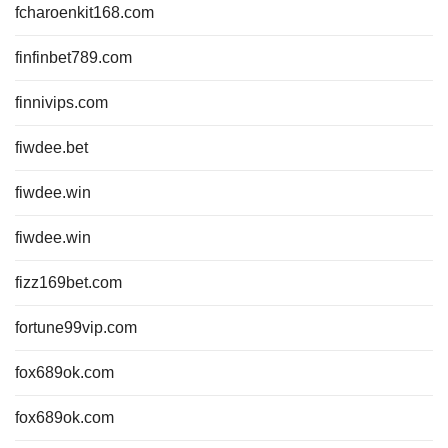
fcharoenkit168.com
finfinbet789.com
finnivips.com
fiwdee.bet
fiwdee.win
fiwdee.win
fizz169bet.com
fortune99vip.com
fox689ok.com
fox689ok.com