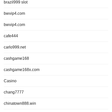
brazil999 slot
bwvip4.com
bwvip4.com
cafe444
carlo999.net
cashgame168
cashgame168x.com
Casino
chang7777
chinatown888.win