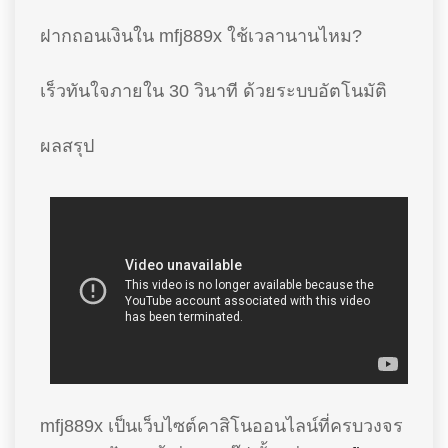
ฝากถอนเงินใน mfj889x ใช้เวลานานไหม?
เร็วทันใจภายใน 30 วินาที ด้วยระบบอัตโนมัติ
ผลสรุป
mfj889x เป็นเว็บไซต์คาสิโนออนไลน์ที่ครบวงจร