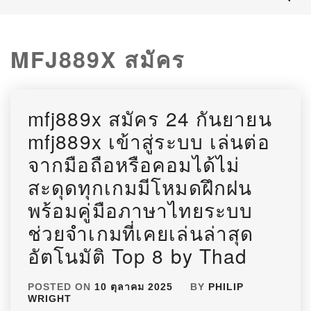
MFJ889X สมัคร
mfj889x สมัคร 24 กันยายน
mfj889x เข้าสู่ระบบ เล่นต่อ
จากมือถือหรือคอมได้ไม่
สะดุดทุกเกมมีโหมดฝึกฝน
พร้อมคู่มือภาษาไทยระบบ
ช่วยจำเกมที่เคยเล่นล่าสุด
อัตโนมัติ Top 8 by Thad
POSTED ON
10 ตุลาคม 2025
BY
PHILIP
WRIGHT