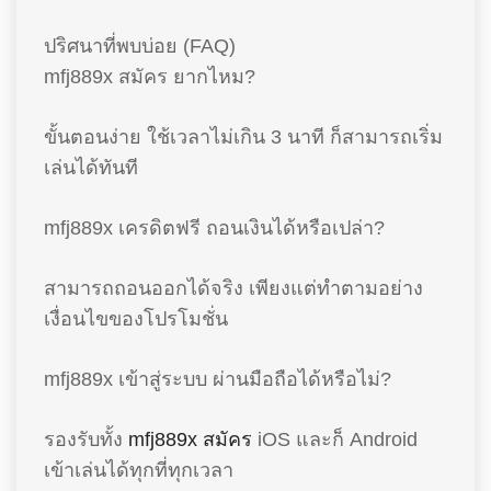
ปริศนาที่พบบ่อย (FAQ)
mfj889x สมัคร ยากไหม?
ขั้นตอนง่าย ใช้เวลาไม่เกิน 3 นาที ก็สามารถเริ่ม
เล่นได้ทันที
mfj889x เครดิตฟรี ถอนเงินได้หรือเปล่า?
สามารถถอนออกได้จริง เพียงแต่ทำตามอย่าง
เงื่อนไขของโปรโมชั่น
mfj889x เข้าสู่ระบบ ผ่านมือถือได้หรือไม่?
รองรับทั้ง
mfj889x สมัคร
iOS และก็ Android
เข้าเล่นได้ทุกที่ทุกเวลา