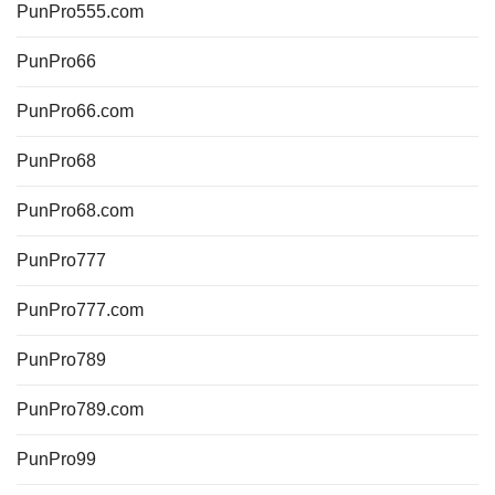
PunPro555.com
PunPro66
PunPro66.com
PunPro68
PunPro68.com
PunPro777
PunPro777.com
PunPro789
PunPro789.com
PunPro99