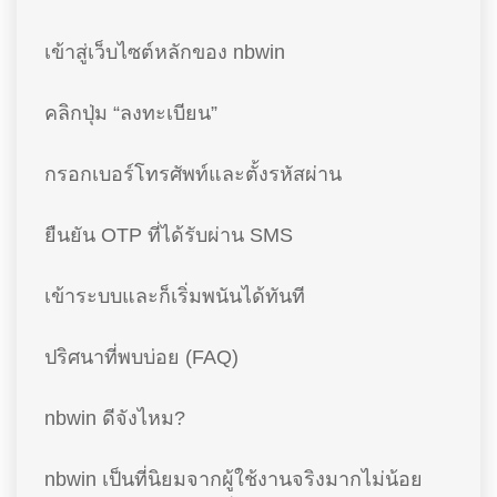
เข้าสู่เว็บไซต์หลักของ nbwin
คลิกปุ่ม “ลงทะเบียน”
กรอกเบอร์โทรศัพท์และตั้งรหัสผ่าน
ยืนยัน OTP ที่ได้รับผ่าน SMS
เข้าระบบและก็เริ่มพนันได้ทันที
ปริศนาที่พบบ่อย (FAQ)
nbwin ดีจังไหม?
nbwin เป็นที่นิยมจากผู้ใช้งานจริงมากไม่น้อย