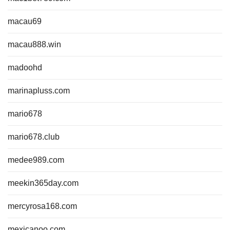
macau69
macau888.win
madoohd
marinapluss.com
mario678
mario678.club
medee989.com
meekin365day.com
mercyrosa168.com
mexicanoo.com