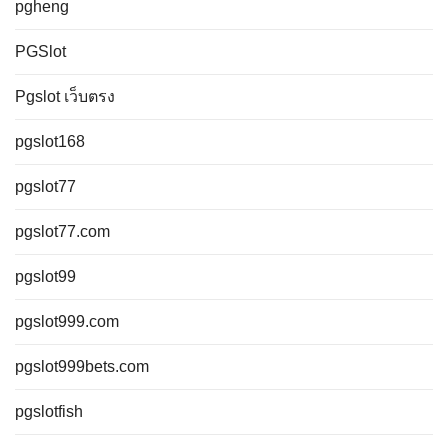
pgheng
PGSlot
Pgslot เว็บตรง
pgslot168
pgslot77
pgslot77.com
pgslot99
pgslot999.com
pgslot999bets.com
pgslotfish