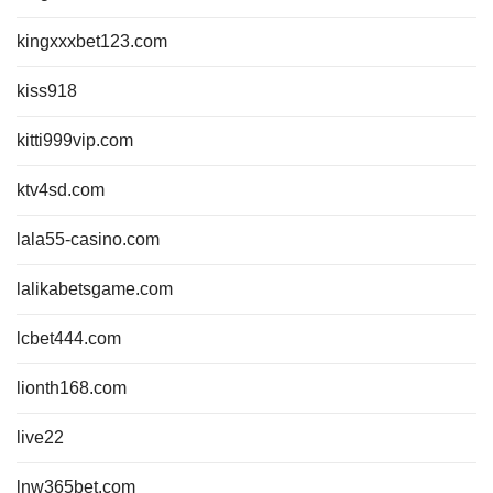
kingxxxbet123.com
kiss918
kitti999vip.com
ktv4sd.com
lala55-casino.com
lalikabetsgame.com
lcbet444.com
lionth168.com
live22
lnw365bet.com