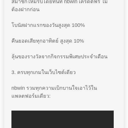
สมาชิกใหม่รับโดยทันที nbwin เครดิตฟรี ไม่
ต้องฝากก่อน
โบนัสฝากแรกของวันสูงสุด 100%
คืนยอดเสียทุกอาทิตย์ สูงสุด 10%
ลุ้นของรางวัลจากกิจกรรมพิเศษประจำเดือน
3. ครบทุกเกมในเว็บไซต์เดียว
nbwin รวมทุกความเบิกบานใจเอาไว้ใน
แพลตฟอร์มเดียว: