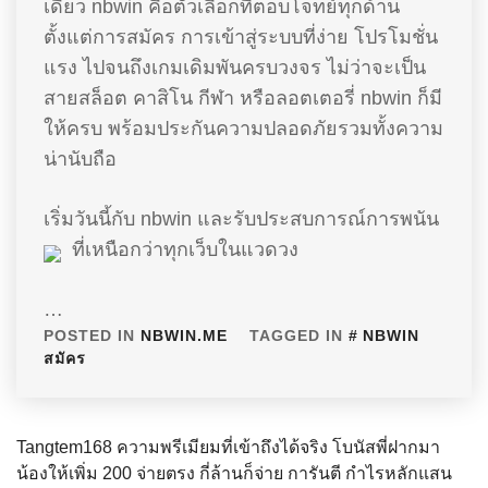
เดียว nbwin คือตัวเลือกที่ตอบโจทย์ทุกด้าน
ตั้งแต่การสมัคร การเข้าสู่ระบบที่ง่าย โปรโมชั่น
แรง ไปจนถึงเกมเดิมพันครบวงจร ไม่ว่าจะเป็น
สายสล็อต คาสิโน กีฬา หรือลอตเตอรี่ nbwin ก็มี
ให้ครบ พร้อมประกันความปลอดภัยรวมทั้งความ
น่านับถือ
เริ่มวันนี้กับ nbwin และรับประสบการณ์การพนัน
ที่เหนือกว่าทุกเว็บในแวดวง
…
POSTED IN
NBWIN.ME
TAGGED IN
NBWIN
สมัคร
Tangtem168 ความพรีเมียมที่เข้าถึงได้จริง โบนัสพี่ฝากมา
น้องให้เพิ่ม 200 จ่ายตรง กี่ล้านก็จ่าย การันตี กำไรหลักแสน