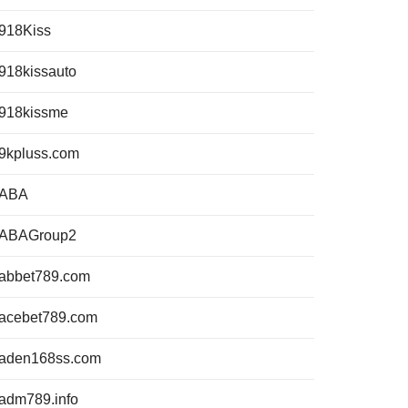
918Kiss
918kissauto
918kissme
9kpluss.com
ABA
ABAGroup2
abbet789.com
acebet789.com
aden168ss.com
adm789.info