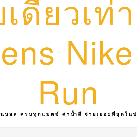
บเดียวเท่า
ns Nike
Run
ันบอล ครบทุกแมตช์ ค่าน้ำดี จ่ายเยอะที่สุดใ