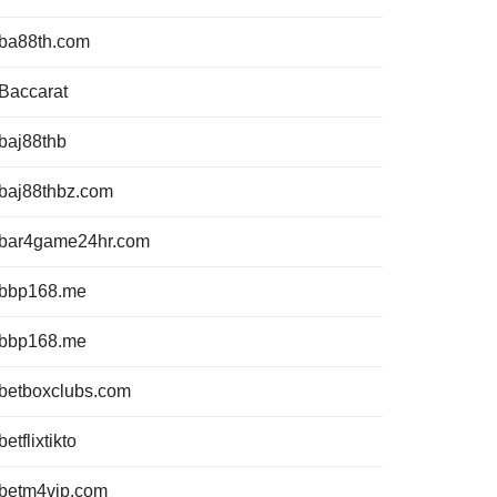
ba88th.com
Baccarat
baj88thb
baj88thbz.com
bar4game24hr.com
bbp168.me
bbp168.me
betboxclubs.com
betflixtikto
betm4vip.com