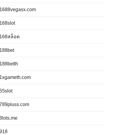
1688vegasx.com
168slot
168สล็อต
188bet
188betth
1xgameth.com
55slot
789pluss.com
8lots.me
918