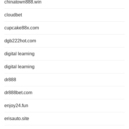
chinatown888.win
cloudbet
cupcake88x.com
dgb222hot.com
digital learning
digital learning
dr888
dr888bet.com
enjoy24.fun
erisauto.site