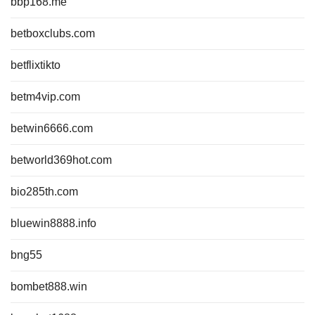
bbp168.me
betboxclubs.com
betflixtikto
betm4vip.com
betwin6666.com
betworld369hot.com
bio285th.com
bluewin8888.info
bng55
bombet888.win