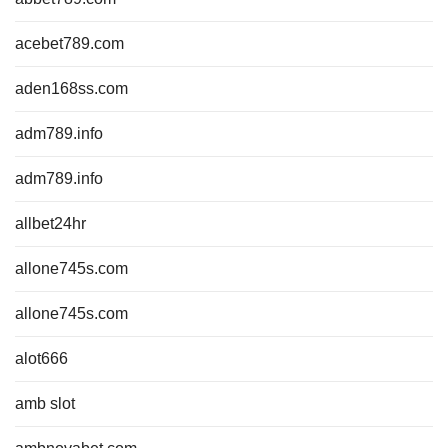
acebet789.com
aden168ss.com
adm789.info
adm789.info
allbet24hr
allone745s.com
allone745s.com
alot666
amb slot