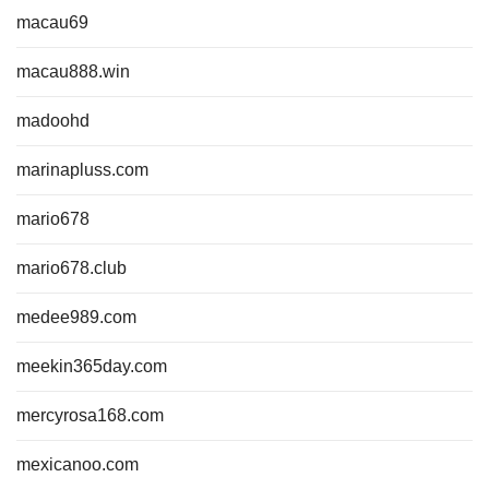
macau69
macau888.win
madoohd
marinapluss.com
mario678
mario678.club
medee989.com
meekin365day.com
mercyrosa168.com
mexicanoo.com