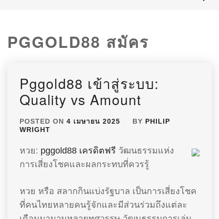
PGGOLD88 สมัคร
Pggold88 เข้าสู่ระบบ:
Quality vs Amount
POSTED ON
4 เมษายน 2025
BY
PHILIP
WRIGHT
หวย:
pggold88 เครดิตฟรี
วัฒนธรรมแห่ง
การเสี่ยงโชคและผลกระทบที่ควรรู้
หวย หรือ สลากกินแบ่งรัฐบาล เป็นการเสี่ยงโชค
ที่คนไทยหลายคนรู้จักและมีส่วนร่วมถึงแต่ละ
เดือนมานานหลายทศวรรษ วัฒนธรรมการเล่น