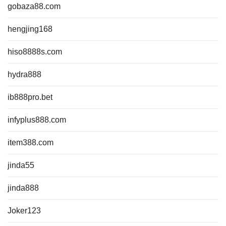
gobaza88.com
hengjing168
hiso8888s.com
hydra888
ib888pro.bet
infyplus888.com
item388.com
jinda55
jinda888
Joker123