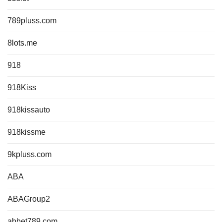
789pluss.com
8lots.me
918
918Kiss
918kissauto
918kissme
9kpluss.com
ABA
ABAGroup2
abbet789.com