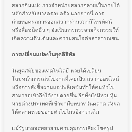
สลากกินแบ่ง การจำหน่ายสลากกลายเป็นรายได้
หลักสำหรับบางครอบครัว นอกจากนี้ การ
ถ่ายทอดผลการออกสลากผ่านสถานีโทรทัศน์
หรือสื่อชนิดอื่น ๆ ยังเป็นการกระจายกิจกรรมให้
เกิดความตื่นเต้นและความสนใจต่อสาธารณชน
การเปลี่ยนแปลงในยุคดิจิทัล
ในยุคสมัยของเทคโนโลยี หวยได้เปลี่ยน
โฉมหน้าการเล่นไปจากที่เคยเป็น สลากออนไลน์
หรือการสั่งซื้อผ่านแอปพลิเคชันทำให้คนทั่วไป
สามารถเข้าถึงได้ง่ายดายขึ้น อีกทั้งยังมีหวยหุ้น
หวยต่างประเทศที่เข้ามามีบทบาทในตลาด ส่งผล
ให้ตลาดหวยขยายตัวไปไกลยิ่งกว่าเดิม
แม้รัฐบาลจะพยายามควบคุมการเสี่ยงโชครูป