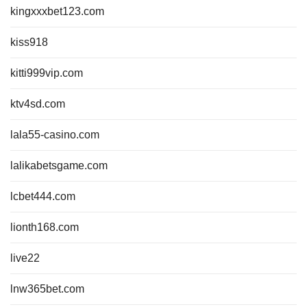
kingxxxbet123.com
kiss918
kitti999vip.com
ktv4sd.com
lala55-casino.com
lalikabetsgame.com
lcbet444.com
lionth168.com
live22
lnw365bet.com