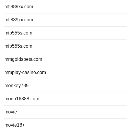
mfj889xx.com
mfj889xx.com
mib555s.com
mib555s.com
mmgoldsbets.com
mmplay-casino.com
monkey789
mono16888.com
movie
movie18+