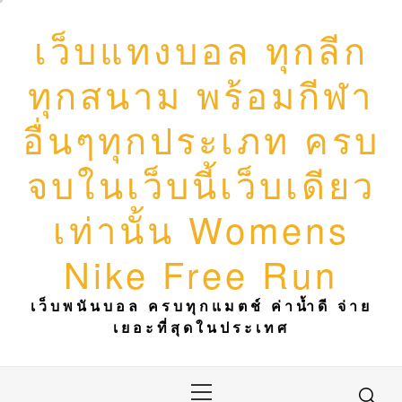
Skip
to
เว็บแทงบอล ทุกลีก
content
ทุกสนาม พร้อมกีฬา
อื่นๆทุกประเภท ครบ
จบในเว็บนี้เว็บเดียว
เท่านั้น Womens
Nike Free Run
เว็บพนันบอล ครบทุกแมตช์ ค่าน้ำดี จ่าย
เยอะที่สุดในประเทศ
Primary
Menu