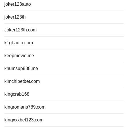
joker123auto
joker123th
Joker123th.com
k1gt-auto.com
keepmovie.me
khumsup888.me
kimchibetbet.com
kingcrab168
kingromans789.com
kingxxxbet123.com