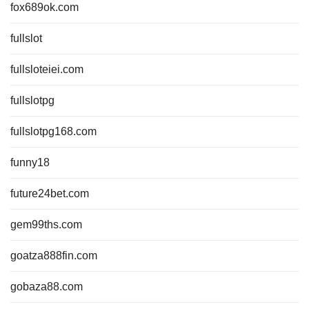
fox689ok.com
fullslot
fullsloteiei.com
fullslotpg
fullslotpg168.com
funny18
future24bet.com
gem99ths.com
goatza888fin.com
gobaza88.com