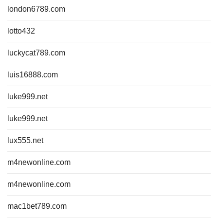
london6789.com
lotto432
luckycat789.com
luis16888.com
luke999.net
luke999.net
lux555.net
m4newonline.com
m4newonline.com
mac1bet789.com