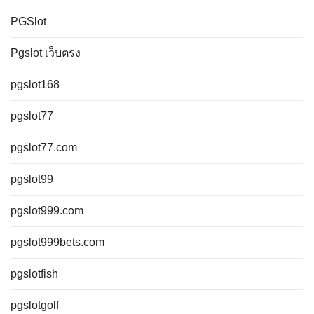
PGSlot
Pgslot เว็บตรง
pgslot168
pgslot77
pgslot77.com
pgslot99
pgslot999.com
pgslot999bets.com
pgslotfish
pgslotgolf