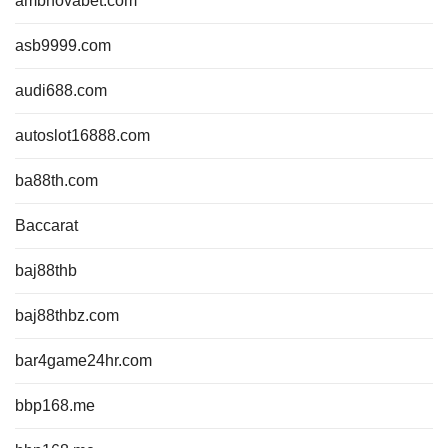
ambnovabet.com
asb9999.com
audi688.com
autoslot16888.com
ba88th.com
Baccarat
baj88thb
baj88thbz.com
bar4game24hr.com
bbp168.me