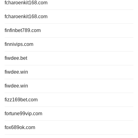
fcharoenkit168.com
fcharoenkit168.com
finfinbet789.com
finnivips.com
fiwdee.bet
fiwdee.win
fiwdee.win
fizz169bet.com
fortune99vip.com
fox689ok.com