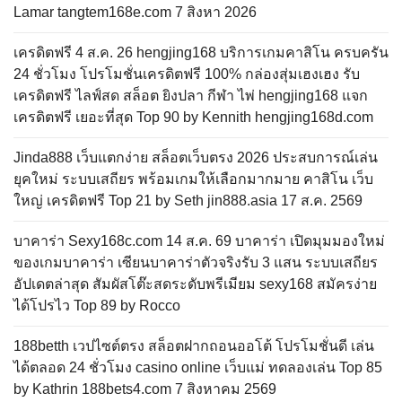
Lamar tangtem168e.com 7 สิงหา 2026
เครดิตฟรี 4 ส.ค. 26 hengjing168 บริการเกมคาสิโน ครบครัน
24 ชั่วโมง โปรโมชั่นเครดิตฟรี 100% กล่องสุ่มเฮงเฮง รับ
เครดิตฟรี ไลฟ์สด สล็อต ยิงปลา กีฬา ไพ่ hengjing168 แจก
เครดิตฟรี เยอะที่สุด Top 90 by Kennith hengjing168d.com
Jinda888 เว็บแตกง่าย สล็อตเว็บตรง 2026 ประสบการณ์เล่น
ยุคใหม่ ระบบเสถียร พร้อมเกมให้เลือกมากมาย คาสิโน เว็บ
ใหญ่ เครดิตฟรี Top 21 by Seth jin888.asia 17 ส.ค. 2569
บาคาร่า Sexy168c.com 14 ส.ค. 69 บาคาร่า เปิดมุมมองใหม่
ของเกมบาคาร่า เซียนบาคาร่าตัวจริงรับ 3 แสน ระบบเสถียร
อัปเดตล่าสุด สัมผัสโต๊ะสดระดับพรีเมียม sexy168 สมัครง่าย
ได้โปรไว Top 89 by Rocco
188betth เวปไซต์ตรง สล็อตฝากถอนออโต้ โปรโมชั่นดี เล่น
ได้ตลอด 24 ชั่วโมง casino online เว็บแม่ ทดลองเล่น Top 85
by Kathrin 188bets4.com 7 สิงหาคม 2569