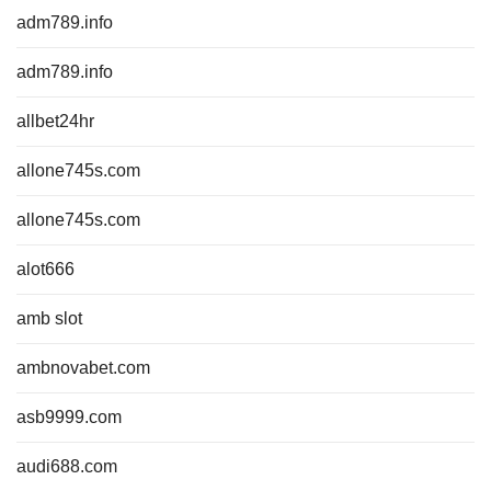
adm789.info
adm789.info
allbet24hr
allone745s.com
allone745s.com
alot666
amb slot
ambnovabet.com
asb9999.com
audi688.com