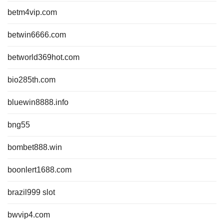
betm4vip.com
betwin6666.com
betworld369hot.com
bio285th.com
bluewin8888.info
bng55
bombet888.win
boonlert1688.com
brazil999 slot
bwvip4.com