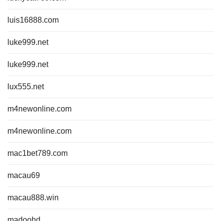
luis16888.com
luke999.net
luke999.net
lux555.net
m4newonline.com
m4newonline.com
mac1bet789.com
macau69
macau888.win
madoohd