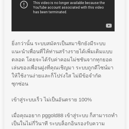
ยิ่งกว่านั้น ระบบสมัครเป็นสมาชิกยังมีระบบ
แนะนำเพื่อนที่ให้ท่านสร้างรายได้เพิ่มเติมแบบ
ตลอด โดยจะได้รับค่าคอมไม่ชชันจากทุกยอด
เล่นของเพื่อนฝูงที่คุณเชิญมา ระบบถูกดีไซน์มา
ให้ใช้งานง่ายและก็โปร่งใส ไม่มีข้อจำกัด
ซุกซ่อน
เข้าสู่ระบบเร็ว ไม่เป็นอันตราย 100%
เมื่อคุณอยาก pggold88 เข้าสู่ระบบ ก็สามารถทำ
เป็นในไม่กี่วินาที ระบบล็อกอินรองรับความ