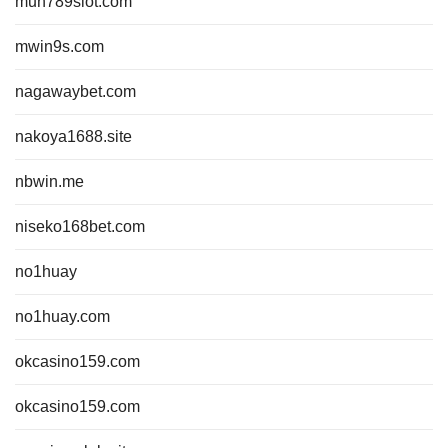
mun789slot.com
mwin9s.com
nagawaybet.com
nakoya1688.site
nbwin.me
niseko168bet.com
no1huay
no1huay.com
okcasino159.com
okcasino159.com