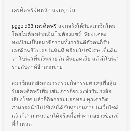
เครดิตฟรีจัดหนัก แจกทุกวัน
pggold88 เครดิตฟรี
แจกจริงให้กับสมาชิกใหม่
โดยไม่ต้องฝากเงิน ไม่ต้องแชร์ เพียงแค่ลง
ทะเบียนเป็นสมาชิกรวมทั้งการันตีตัวตนก็รับ
เครดิตฟรีไปเลยในทันที พร้อมโปรพิเศษ เป็นต้น
ว่า โบนัสเพิ่มเงินรายวัน คืนยอดเสีย แล้วก็โบนัส
รายสัปดาห์อีกมากมาย
สมาชิกเก่ายังสามารถร่วมกิจกรรมต่างๆเพื่อลุ้น
รับเครดิตฟรีเพิ่ม เช่น ภารกิจประจำวัน กงล้อ
เสี่ยงโชค แล้วก็กิจกรรมแจกทอง ทุกเครดิต
สามารถนำไปใช้เล่นได้กับทุกเกมภายในเว็บไซต์
แล้วก็สามารถถอนได้จริงเมื่อทำตามอย่างข้อแม้
ที่กำหนด