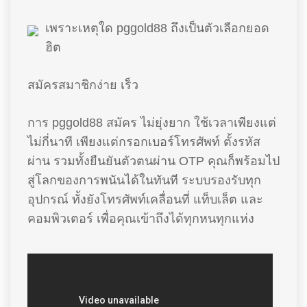
เพราะเหตุใด pggold88 ถึงเป็นตัวเลือกยอด
ฮิต
สมัครสมาชิกง่าย เร็ว
การ pggold88 สมัคร ไม่ยุ่งยาก ใช้เวลาเพียงแต่
ไม่กี่นาที เพียงแต่กรอกเบอร์โทรศัพท์ ตั้งรหัส
ผ่าน รวมทั้งยืนยันตัวตนผ่าน OTP คุณก็พร้อมไป
สู่โลกของการพนันได้ในทันที ระบบรองรับทุก
อุปกรณ์ ทั้งยังโทรศัพท์เคลื่อนที่ แท็บเล็ต และ
คอมพิวเตอร์ เพื่อคุณเข้าถึงได้ทุกหนทุกแห่ง