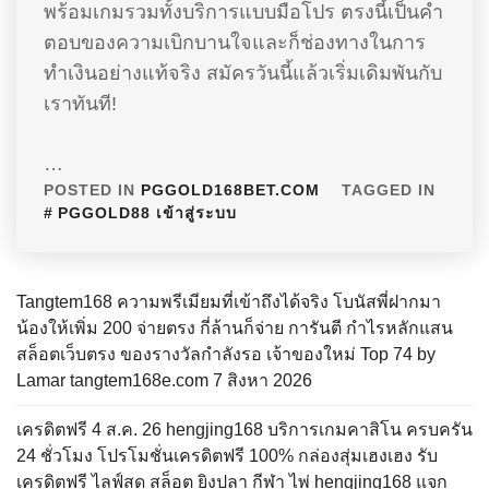
พร้อมเกมรวมทั้งบริการแบบมือโปร ตรงนี้เป็นคำ
ตอบของความเบิกบานใจและก็ช่องทางในการ
ทำเงินอย่างแท้จริง สมัครวันนี้แล้วเริ่มเดิมพันกับ
เราทันที!
…
POSTED IN
PGGOLD168BET.COM
TAGGED IN
PGGOLD88 เข้าสู่ระบบ
Tangtem168 ความพรีเมียมที่เข้าถึงได้จริง โบนัสพี่ฝากมา
น้องให้เพิ่ม 200 จ่ายตรง กี่ล้านก็จ่าย การันตี กำไรหลักแสน
สล็อตเว็บตรง ของรางวัลกำลังรอ เจ้าของใหม่ Top 74 by
Lamar tangtem168e.com 7 สิงหา 2026
เครดิตฟรี 4 ส.ค. 26 hengjing168 บริการเกมคาสิโน ครบครัน
24 ชั่วโมง โปรโมชั่นเครดิตฟรี 100% กล่องสุ่มเฮงเฮง รับ
เครดิตฟรี ไลฟ์สด สล็อต ยิงปลา กีฬา ไพ่ hengjing168 แจก