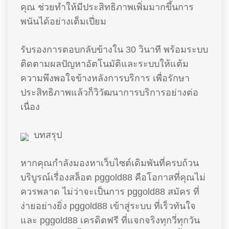
คุณ ช่วยทำให้มีประสิทธิภาพเพิ่มมากขึ้นการ
พนันได้อย่างเต็มเปี่ยม
รับรองการตอบกลับข้างใน 30 วินาที พร้อมระบบ
ติดตามผลปัญหาอัตโนมัติและระบบให้แต้ม
ความพึงพอใจข้างหลังการบริการ เพื่อรักษา
ประสิทธิภาพแล้วก็วิวัฒนาการบริการอย่างต่อ
เนื่อง
บทสรุป
หากคุณกำลังมองหาเว็บไซต์เดิมพันที่ครบถ้วน
บริบูรณ์เรื่องสล็อต pggold88 คือโอกาสที่คุณไม่
ควรพลาด ไม่ว่าจะเป็นการ pggold88 สมัคร ที่
ง่ายอย่างยิ่ง pggold88 เข้าสู่ระบบ ที่เร็วทันใจ
และ pggold88 เครดิตฟรี ที่แจกจริงทุกวี่ทุกวัน