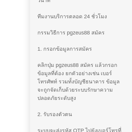
วินาที
ทีมงานบริการตลอด 24 ชั่วโมง
กรรมวิธีการ pgzeus88 สมัคร
1. กรอกข้อมูลการสมัคร
คลิกปุ่ม pgzeus88 สมัคร แล้วกรอก
ข้อมูลที่ต้อง ยกตัวอย่างเช่น เบอร์
โทรศัพท์ รวมทั้งบัญชีธนาคาร ข้อมูล
จะถูกจัดเก็บด้วยระบบรักษาความ
ปลอดภัยระดับสูง
2. รับรองตัวตน
ระบบจะส่งรหัส OTP ไปยังเบอร์โทรที่