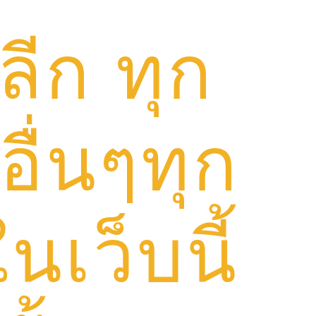
ลีก ทุก
ื่นๆทุก
เว็บนี้