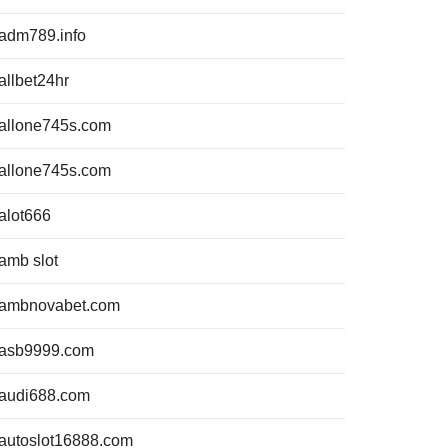
adm789.info
allbet24hr
allone745s.com
allone745s.com
alot666
amb slot
ambnovabet.com
asb9999.com
audi688.com
autoslot16888.com