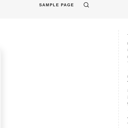
SAMPLE PAGE