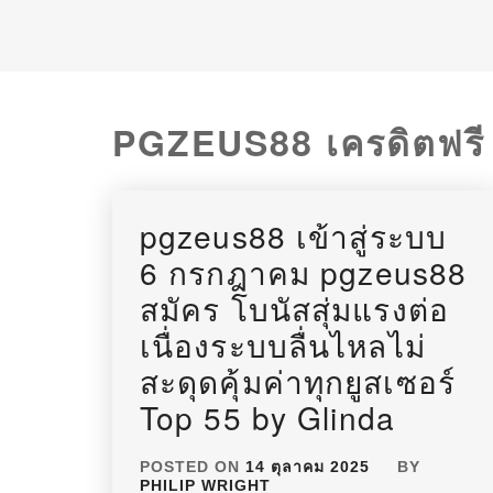
PGZEUS88 เครดิตฟรี
pgzeus88 เข้าสู่ระบบ
6 กรกฎาคม pgzeus88
สมัคร โบนัสสุ่มแรงต่อ
เนื่องระบบลื่นไหลไม่
สะดุดคุ้มค่าทุกยูสเซอร์
Top 55 by Glinda
POSTED ON
14 ตุลาคม 2025
BY
PHILIP WRIGHT