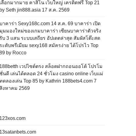
เลือกมากมาย คาสิโน เว็บใหญ่ เครดิตฟรี Top 21
by Seth jin888.asia 17 ส.ค. 2569
บาคาร่า Sexy168c.com 14 ส.ค. 69 บาคาร่า เปิด
มุมมองใหม่ของเกมบาคาร่า เซียนบาคาร่าตัวจริง
รับ 3 แสน ระบบเสถียร อัปเดตล่าสุด สัมผัสโต๊ะสด
ระดับพรีเมียม sexy168 สมัครง่าย ได้โปรไว Top
89 by Rocco
188betth เวปไซต์ตรง สล็อตฝากถอนออโต้ โปรโม
ชั่นดี เล่นได้ตลอด 24 ชั่วโมง casino online เว็บแม่
ทดลองเล่น Top 85 by Kathrin 188bets4.com 7
สิงหาคม 2569
123xos.com
13satanbets.com