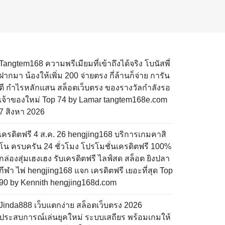
Tangtem168 ความพรีเมียมที่เข้าถึงได้จริง โบนัสพี่
ฝากมา น้องให้เพิ่ม 200 จ่ายตรง กี่ล้านก็จ่าย การัน
ตี กำไรหลักแสน สล็อตเว็บตรง ของรางวัลกำลังรอ
เจ้าของใหม่ Top 74 by Lamar tangtem168e.com
7 สิงหา 2026
เครดิตฟรี 4 ส.ค. 26 hengjing168 บริการเกมคาสิ
โน ครบครัน 24 ชั่วโมง โปรโมชั่นเครดิตฟรี 100%
กล่องสุ่มเฮงเฮง รับเครดิตฟรี ไลฟ์สด สล็อต ยิงปลา
กีฬา ไพ่ hengjing168 แจก เครดิตฟรี เยอะที่สุด Top
90 by Kennith hengjing168d.com
Jinda888 เว็บแตกง่าย สล็อตเว็บตรง 2026
ประสบการณ์เล่นยุคใหม่ ระบบเสถียร พร้อมเกมให้