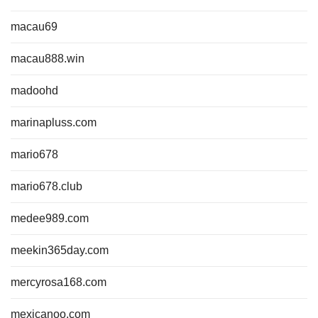
macau69
macau888.win
madoohd
marinapluss.com
mario678
mario678.club
medee989.com
meekin365day.com
mercyrosa168.com
mexicanoo.com