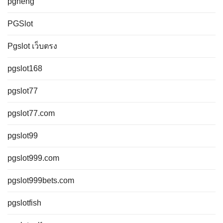
pgheng
PGSlot
Pgslot เว็บตรง
pgslot168
pgslot77
pgslot77.com
pgslot99
pgslot999.com
pgslot999bets.com
pgslotfish