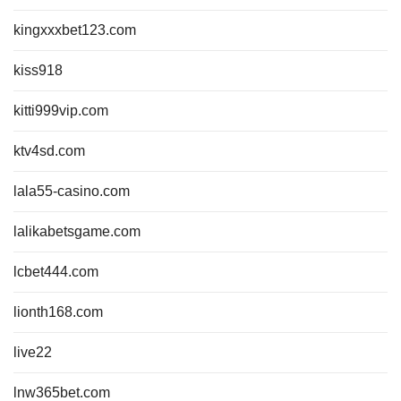
kingxxxbet123.com
kiss918
kitti999vip.com
ktv4sd.com
lala55-casino.com
lalikabetsgame.com
lcbet444.com
lionth168.com
live22
lnw365bet.com