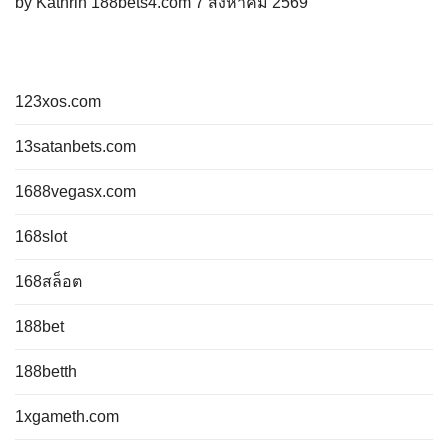
by Kathrin 188bets4.com 7 สิงหาคม 2569
123xos.com
13satanbets.com
1688vegasx.com
168slot
168สล็อต
188bet
188betth
1xgameth.com