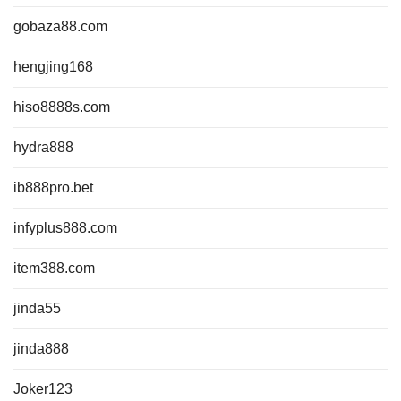
gobaza88.com
hengjing168
hiso8888s.com
hydra888
ib888pro.bet
infyplus888.com
item388.com
jinda55
jinda888
Joker123