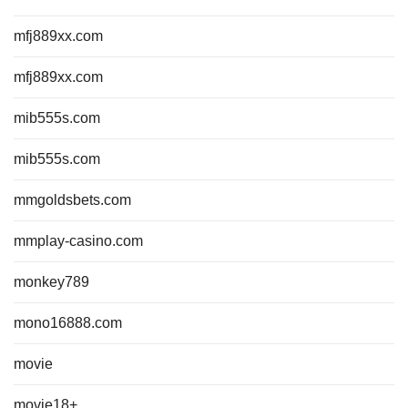
mfj889xx.com
mfj889xx.com
mib555s.com
mib555s.com
mmgoldsbets.com
mmplay-casino.com
monkey789
mono16888.com
movie
movie18+