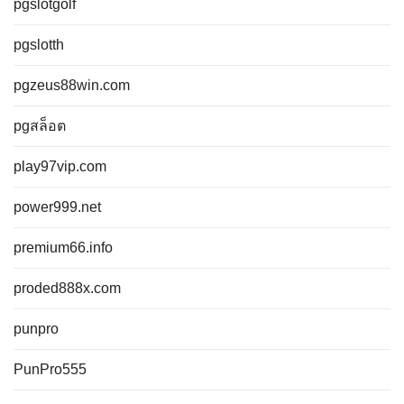
pgslotgolf
pgslotth
pgzeus88win.com
pgสล็อต
play97vip.com
power999.net
premium66.info
proded888x.com
punpro
PunPro555