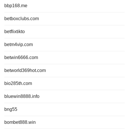
bbp168.me
betboxclubs.com
betflixtikto
betm4vip.com
betwin6666.com
betworld369hot.com
bio285th.com
bluewin8888.info
bng55
bombet888.win