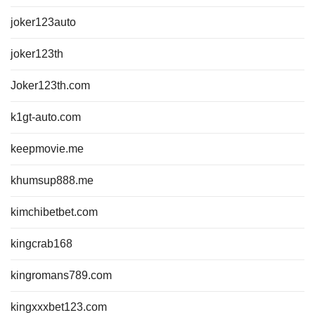
joker123auto
joker123th
Joker123th.com
k1gt-auto.com
keepmovie.me
khumsup888.me
kimchibetbet.com
kingcrab168
kingromans789.com
kingxxxbet123.com