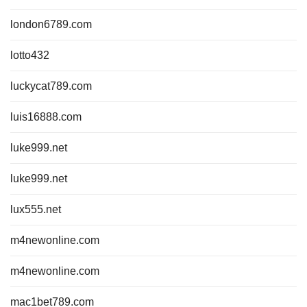
london6789.com
lotto432
luckycat789.com
luis16888.com
luke999.net
luke999.net
lux555.net
m4newonline.com
m4newonline.com
mac1bet789.com