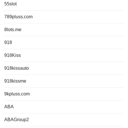
55slot
789pluss.com
8lots.me
918
918Kiss
918kissauto
918kissme
9kpluss.com
ABA
ABAGroup2