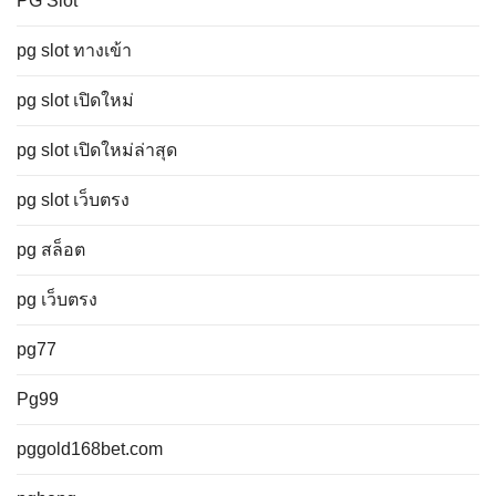
PG Slot
pg slot ทางเข้า
pg slot เปิดใหม่
pg slot เปิดใหม่ล่าสุด
pg slot เว็บตรง
pg สล็อต
pg เว็บตรง
pg77
Pg99
pggold168bet.com