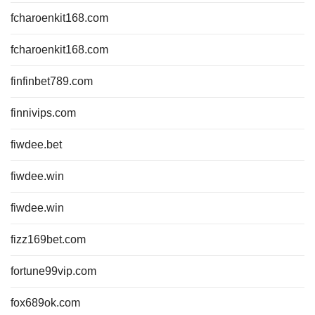
fcharoenkit168.com
fcharoenkit168.com
finfinbet789.com
finnivips.com
fiwdee.bet
fiwdee.win
fiwdee.win
fizz169bet.com
fortune99vip.com
fox689ok.com