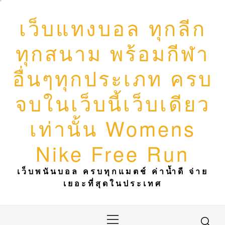
Skip
to
เว็บแทงบอล ทุกลีก
content
ทุกสนาม พร้อมกีฬา
อื่นๆทุกประเภท ครบ
จบในเว็บนี้เว็บเดียว
เท่านั้น Womens
Nike Free Run
เว็บพนันบอล ครบทุกแมตช์ ค่าน้ำดี จ่าย
เยอะที่สุดในประเทศ
Primary
Menu