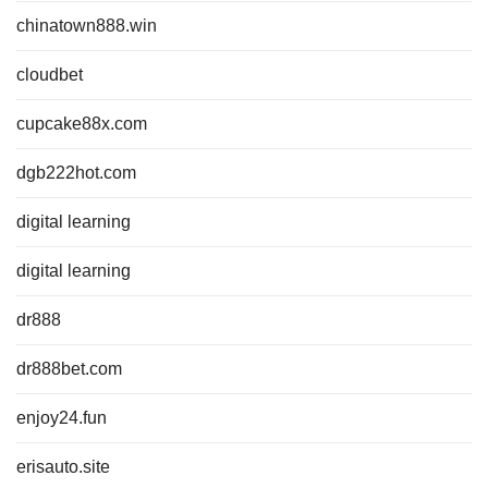
chinatown888.win
cloudbet
cupcake88x.com
dgb222hot.com
digital learning
digital learning
dr888
dr888bet.com
enjoy24.fun
erisauto.site