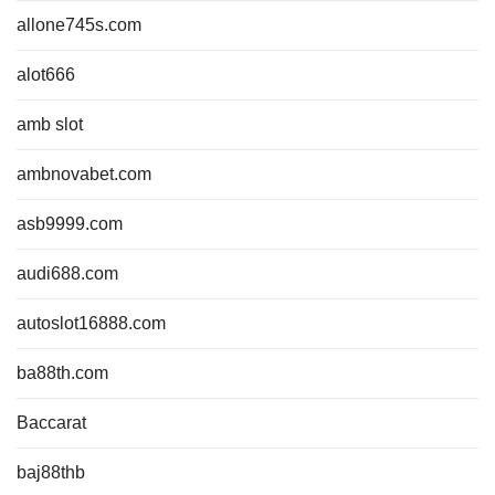
allone745s.com
alot666
amb slot
ambnovabet.com
asb9999.com
audi688.com
autoslot16888.com
ba88th.com
Baccarat
baj88thb