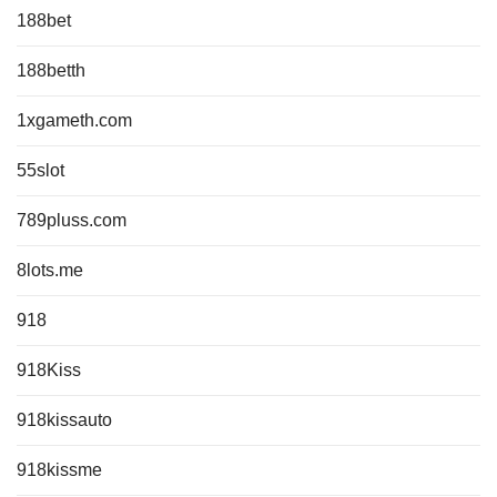
188bet
188betth
1xgameth.com
55slot
789pluss.com
8lots.me
918
918Kiss
918kissauto
918kissme