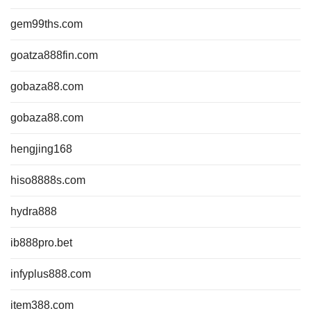
gem99ths.com
goatza888fin.com
gobaza88.com
gobaza88.com
hengjing168
hiso8888s.com
hydra888
ib888pro.bet
infyplus888.com
item388.com