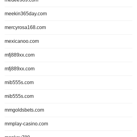
meekin365day.com
mercyrosa168.com
mexicanoo.com
mfj889xx.com
mfj889xx.com
mib555s.com
mib555s.com
mmgoldsbets.com
mmplay-casino.com