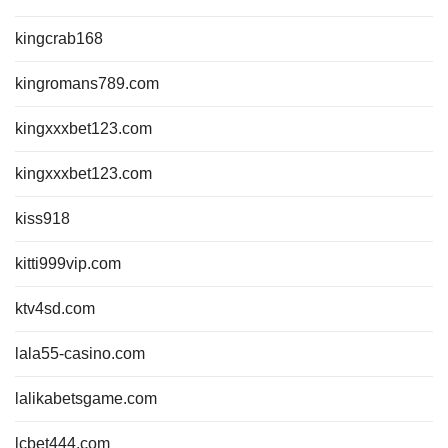
kingcrab168
kingromans789.com
kingxxxbet123.com
kingxxxbet123.com
kiss918
kitti999vip.com
ktv4sd.com
lala55-casino.com
lalikabetsgame.com
lcbet444.com