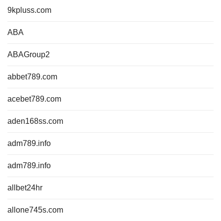
9kpluss.com
ABA
ABAGroup2
abbet789.com
acebet789.com
aden168ss.com
adm789.info
adm789.info
allbet24hr
allone745s.com