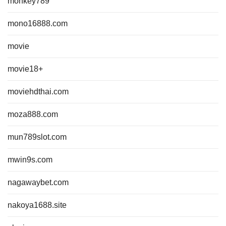
monkey789
mono16888.com
movie
movie18+
moviehdthai.com
moza888.com
mun789slot.com
mwin9s.com
nagawaybet.com
nakoya1688.site