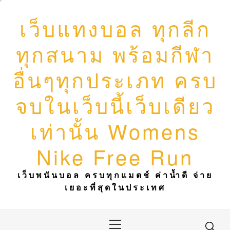
Skip
to
เว็บแทงบอล ทุกลีก
content
ทุกสนาม พร้อมกีฬา
อื่นๆทุกประเภท ครบ
จบในเว็บนี้เว็บเดียว
เท่านั้น Womens
Nike Free Run
เว็บพนันบอล ครบทุกแมตช์ ค่าน้ำดี จ่าย
เยอะที่สุดในประเทศ
Primary
Menu